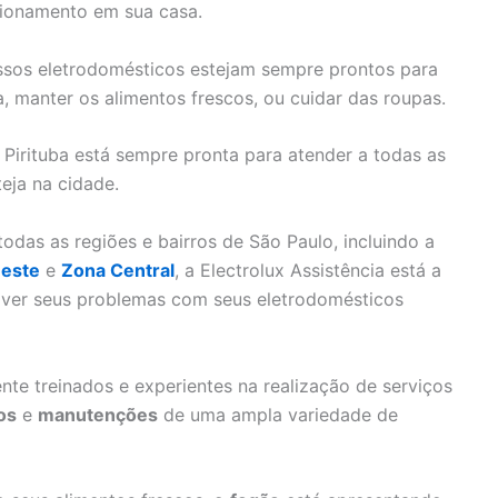
cionamento em sua casa.
nossos eletrodomésticos estejam sempre prontos para
a, manter os alimentos frescos, ou cuidar das roupas.
a Pirituba está sempre pronta para atender a todas as
eja na cidade.
das as regiões e bairros de São Paulo, incluindo a
este
e
Zona Central
, a Electrolux Assistência está a
olver seus problemas com seus eletrodomésticos
nte treinados e experientes na realização de serviços
os
e
manutenções
de uma ampla variedade de