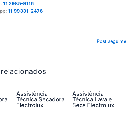
o:
11 2985-9116
pp:
11 99331-2476
Post seguinte
 relacionados
Assistência
Assistência
ora
Técnica Secadora
Técnica Lava e
Electrolux
Seca Electrolux