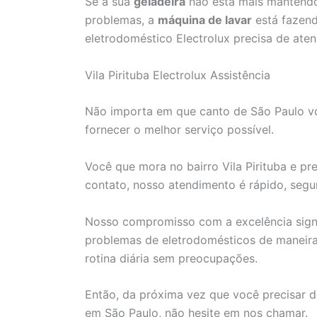
Se a sua
geladeira
não está mais mantendo
problemas, a
máquina de lavar
está fazend
eletrodoméstico Electrolux precisa de aten
Vila Pirituba Electrolux Assistência
Não importa em que canto de São Paulo voc
fornecer o melhor serviço possível.
Você que mora no bairro Vila Pirituba e pre
contato, nosso atendimento é rápido, segur
Nosso compromisso com a excelência signi
problemas de eletrodomésticos de maneira 
rotina diária sem preocupações.
Então, da próxima vez que você precisar d
em São Paulo, não hesite em nos chamar.