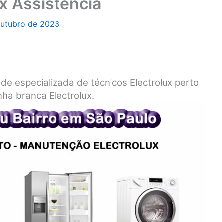
ux Assistência
outubro de 2023
rede especializada de técnicos Electrolux perto
nha branca Electrolux.