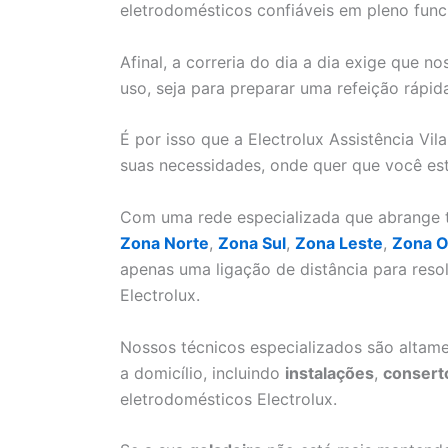
eletrodomésticos confiáveis em pleno fun
Afinal, a correria do dia a dia exige que 
uso, seja para preparar uma refeição rápid
É por isso que a Electrolux Assistência Vil
suas necessidades, onde quer que você est
Com uma rede especializada que abrange to
Zona Norte
,
Zona Sul
,
Zona Leste
,
Zona O
apenas uma ligação de distância para res
Electrolux.
Nossos técnicos especializados são altame
a domicílio, incluindo
instalações
,
consert
eletrodomésticos Electrolux.