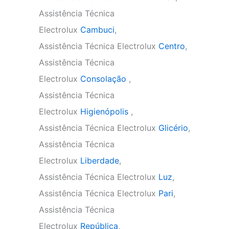
Assistência Técnica
Electrolux
Cambuci
,
Assistência Técnica Electrolux
Centro
,
Assistência Técnica
Electrolux
Consolação
,
Assistência Técnica
Electrolux
Higienópolis
,
Assistência Técnica Electrolux
Glicério
,
Assistência Técnica
Electrolux
Liberdade
,
Assistência Técnica Electrolux
Luz
,
Assistência Técnica Electrolux
Pari
,
Assistência Técnica
Electrolux
República
,