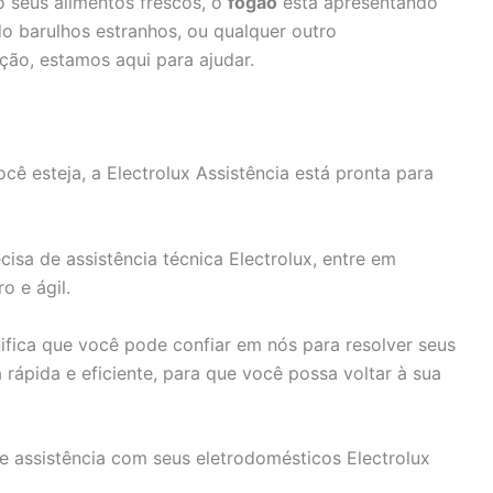
 seus alimentos frescos, o
fogão
está apresentando
o barulhos estranhos, ou qualquer outro
ção, estamos aqui para ajudar.
ê esteja, a Electrolux Assistência está pronta para
cisa de assistência técnica Electrolux, entre em
o e ágil.
fica que você pode confiar em nós para resolver seus
rápida e eficiente, para que você possa voltar à sua
e assistência com seus eletrodomésticos Electrolux