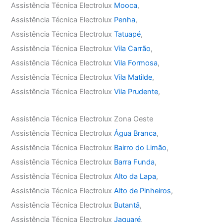
Assistência Técnica Electrolux
Mooca
,
Assistência Técnica Electrolux
Penha
,
Assistência Técnica Electrolux
Tatuapé
,
Assistência Técnica Electrolux
Vila Carrão
,
Assistência Técnica Electrolux
Vila Formosa
,
Assistência Técnica Electrolux
Vila Matilde
,
Assistência Técnica Electrolux
Vila Prudente
,
Assistência Técnica Electrolux Zona Oeste
Assistência Técnica Electrolux
Água Branca
,
Assistência Técnica Electrolux
Bairro do Limão
,
Assistência Técnica Electrolux
Barra Funda
,
Assistência Técnica Electrolux
Alto da Lapa
,
Assistência Técnica Electrolux
Alto de Pinheiros
,
Assistência Técnica Electrolux
Butantã
,
Assistência Técnica Electrolux
Jaguaré
,