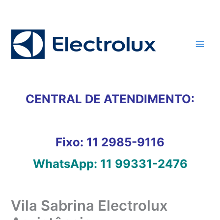
Ir
para
o
conteúdo
CENTRAL DE ATENDIMENTO:
Fixo:
11 2985-9116
WhatsApp:
11 99331-2476
Vila Sabrina Electrolux