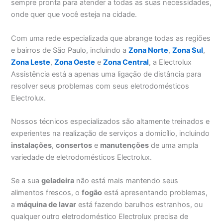
sempre pronta para atender a todas as suas necessidades,
onde quer que você esteja na cidade.
Com uma rede especializada que abrange todas as regiões
e bairros de São Paulo, incluindo a
Zona Norte
,
Zona Sul
,
Zona Leste
,
Zona Oeste
e
Zona Central
, a Electrolux
Assistência está a apenas uma ligação de distância para
resolver seus problemas com seus eletrodomésticos
Electrolux.
Nossos técnicos especializados são altamente treinados e
experientes na realização de serviços a domicílio, incluindo
instalações
,
consertos
e
manutenções
de uma ampla
variedade de eletrodomésticos Electrolux.
Se a sua
geladeira
não está mais mantendo seus
alimentos frescos, o
fogão
está apresentando problemas,
a
máquina de lavar
está fazendo barulhos estranhos, ou
qualquer outro eletrodoméstico Electrolux precisa de