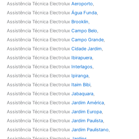
Assistência Técnica Electrolux
Aeroporto
,
Assistência Técnica Electrolux
Água Funda
,
Assistência Técnica Electrolux
Brooklin
,
Assistência Técnica Electrolux
Campo Belo
,
Assistência Técnica Electrolux
Campo Grande
,
Assistência Técnica Electrolux
Cidade Jardim
,
Assistência Técnica Electrolux
Ibirapuera
,
Assistência Técnica Electrolux
Interlagos
,
Assistência Técnica Electrolux
Ipiranga
,
Assistência Técnica Electrolux
Itaim Bibi
,
Assistência Técnica Electrolux
Jabaquara
,
Assistência Técnica Electrolux
Jardim América
,
Assistência Técnica Electrolux
Jardim Europa
,
Assistência Técnica Electrolux
Jardim Paulista
,
Assistência Técnica Electrolux
Jardim Paulistano
,
Assistência Técnica Electrolux
Jardins
,