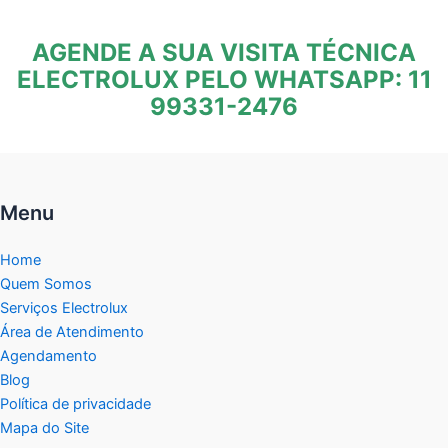
AGENDE A SUA VISITA TÉCNICA
ELECTROLUX PELO WHATSAPP: 11
99331-2476
Menu
Home
Quem Somos
Serviços Electrolux
Área de Atendimento
Agendamento
Blog
Política de privacidade
Mapa do Site