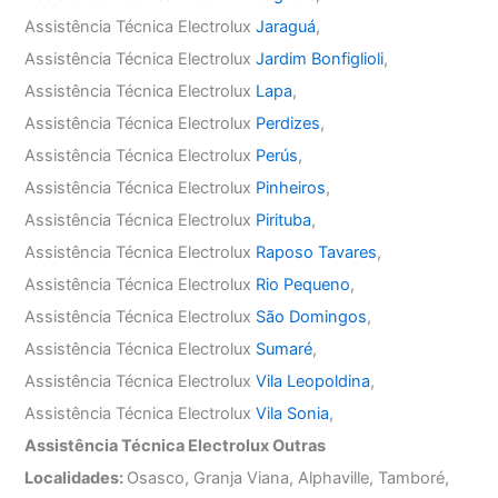
Assistência Técnica Electrolux
Jaraguá
,
Assistência Técnica Electrolux
Jardim Bonfiglioli
,
Assistência Técnica Electrolux
Lapa
,
Assistência Técnica Electrolux
Perdizes
,
Assistência Técnica Electrolux
Perús
,
Assistência Técnica Electrolux
Pinheiros
,
Assistência Técnica Electrolux
Pirituba
,
Assistência Técnica Electrolux
Raposo Tavares
,
Assistência Técnica Electrolux
Rio Pequeno
,
Assistência Técnica Electrolux
São Domingos
,
Assistência Técnica Electrolux
Sumaré
,
Assistência Técnica Electrolux
Vila Leopoldina
,
Assistência Técnica Electrolux
Vila Sonia
,
Assistência Técnica Electrolux Outras
Localidades:
Osasco, Granja Viana, Alphaville, Tamboré,