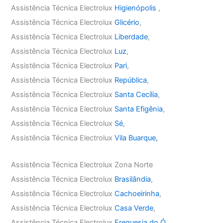
Assistência Técnica Electrolux
Higienópolis
,
Assistência Técnica Electrolux
Glicério
,
Assistência Técnica Electrolux
Liberdade
,
Assistência Técnica Electrolux
Luz
,
Assistência Técnica Electrolux
Pari
,
Assistência Técnica Electrolux
República
,
Assistência Técnica Electrolux
Santa Cecília
,
Assistência Técnica Electrolux
Santa Efigênia
,
Assistência Técnica Electrolux
Sé
,
Assistência Técnica Electrolux
Vila Buarque,
Assistência Técnica Electrolux Zona Norte
Assistência Técnica Electrolux
Brasilândia
,
Assistência Técnica Electrolux
Cachoeirinha
,
Assistência Técnica Electrolux
Casa Verde
,
Assistência Técnica Electrolux
Freguesia do Ó
,