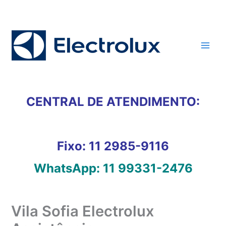
Ir
para
o
conteúdo
CENTRAL DE ATENDIMENTO:
Fixo:
11 2985-9116
WhatsApp:
11 99331-2476
Vila Sofia Electrolux