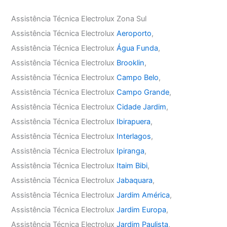
Assistência Técnica Electrolux Zona Sul
Assistência Técnica Electrolux
Aeroporto
,
Assistência Técnica Electrolux
Água Funda
,
Assistência Técnica Electrolux
Brooklin
,
Assistência Técnica Electrolux
Campo Belo
,
Assistência Técnica Electrolux
Campo Grande
,
Assistência Técnica Electrolux
Cidade Jardim
,
Assistência Técnica Electrolux
Ibirapuera
,
Assistência Técnica Electrolux
Interlagos
,
Assistência Técnica Electrolux
Ipiranga
,
Assistência Técnica Electrolux
Itaim Bibi
,
Assistência Técnica Electrolux
Jabaquara
,
Assistência Técnica Electrolux
Jardim América
,
Assistência Técnica Electrolux
Jardim Europa
,
Assistência Técnica Electrolux
Jardim Paulista
,