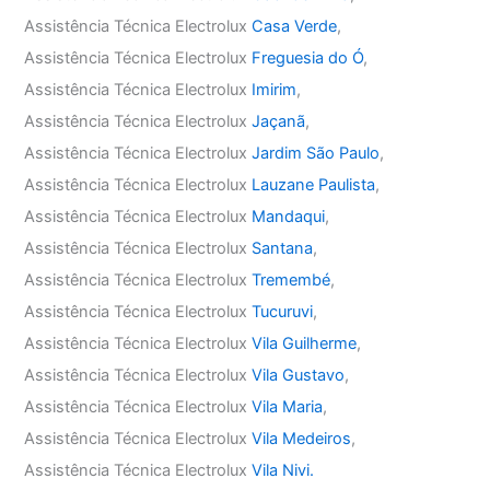
Assistência Técnica Electrolux
Casa Verde
,
Assistência Técnica Electrolux
Freguesia do Ó
,
Assistência Técnica Electrolux
Imirim
,
Assistência Técnica Electrolux
Jaçanã
,
Assistência Técnica Electrolux
Jardim São Paulo
,
Assistência Técnica Electrolux
Lauzane Paulista
,
Assistência Técnica Electrolux
Mandaqui
,
Assistência Técnica Electrolux
Santana
,
Assistência Técnica Electrolux
Tremembé
,
Assistência Técnica Electrolux
Tucuruvi
,
Assistência Técnica Electrolux
Vila Guilherme
,
Assistência Técnica Electrolux
Vila Gustavo
,
Assistência Técnica Electrolux
Vila Maria
,
Assistência Técnica Electrolux
Vila Medeiros
,
Assistência Técnica Electrolux
Vila Nivi.