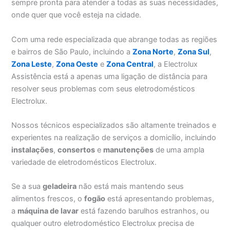
sempre pronta para atender a todas as suas necessidades,
onde quer que você esteja na cidade.
Com uma rede especializada que abrange todas as regiões
e bairros de São Paulo, incluindo a
Zona Norte
,
Zona Sul
,
Zona Leste
,
Zona Oeste
e
Zona Central
, a Electrolux
Assistência está a apenas uma ligação de distância para
resolver seus problemas com seus eletrodomésticos
Electrolux.
Nossos técnicos especializados são altamente treinados e
experientes na realização de serviços a domicílio, incluindo
instalações
,
consertos
e
manutenções
de uma ampla
variedade de eletrodomésticos Electrolux.
Se a sua
geladeira
não está mais mantendo seus
alimentos frescos, o
fogão
está apresentando problemas,
a
máquina de lavar
está fazendo barulhos estranhos, ou
qualquer outro eletrodoméstico Electrolux precisa de