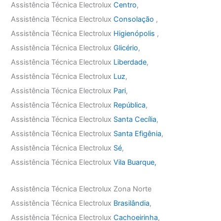
Assistência Técnica Electrolux
Centro
,
Assistência Técnica Electrolux
Consolação
,
Assistência Técnica Electrolux
Higienópolis
,
Assistência Técnica Electrolux
Glicério
,
Assistência Técnica Electrolux
Liberdade
,
Assistência Técnica Electrolux
Luz
,
Assistência Técnica Electrolux
Pari
,
Assistência Técnica Electrolux
República
,
Assistência Técnica Electrolux
Santa Cecília
,
Assistência Técnica Electrolux
Santa Efigênia
,
Assistência Técnica Electrolux
Sé
,
Assistência Técnica Electrolux
Vila Buarque,
Assistência Técnica Electrolux Zona Norte
Assistência Técnica Electrolux
Brasilândia
,
Assistência Técnica Electrolux
Cachoeirinha
,