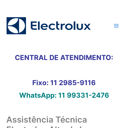
Ir
para
o
conteúdo
CENTRAL DE ATENDIMENTO:
Fixo:
11 2985-9116
WhatsApp:
11 99331-2476
Assistência Técnica