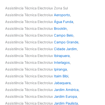
Assistência Técnica Electrolux Zona Sul
Assistência Técnica Electrolux
Aeroporto
,
Assistência Técnica Electrolux
Água Funda
,
Assistência Técnica Electrolux
Brooklin
,
Assistência Técnica Electrolux
Campo Belo
,
Assistência Técnica Electrolux
Campo Grande
,
Assistência Técnica Electrolux
Cidade Jardim
,
Assistência Técnica Electrolux
Ibirapuera
,
Assistência Técnica Electrolux
Interlagos
,
Assistência Técnica Electrolux
Ipiranga
,
Assistência Técnica Electrolux
Itaim Bibi
,
Assistência Técnica Electrolux
Jabaquara
,
Assistência Técnica Electrolux
Jardim América
,
Assistência Técnica Electrolux
Jardim Europa
,
Assistência Técnica Electrolux
Jardim Paulista
,