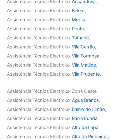
Assistência Técnica Electrolux
Aricanduva
,
Assistência Técnica Electrolux
Belém
,
Assistência Técnica Electrolux
Mooca
,
Assistência Técnica Electrolux
Penha
,
Assistência Técnica Electrolux
Tatuapé
,
Assistência Técnica Electrolux
Vila Carrão
,
Assistência Técnica Electrolux
Vila Formosa
,
Assistência Técnica Electrolux
Vila Matilde
,
Assistência Técnica Electrolux
Vila Prudente
,
Assistência Técnica Electrolux Zona Oeste
Assistência Técnica Electrolux
Água Branca
,
Assistência Técnica Electrolux
Bairro do Limão
,
Assistência Técnica Electrolux
Barra Funda
,
Assistência Técnica Electrolux
Alto da Lapa
,
Assistência Técnica Electrolux
Alto de Pinheiros
,