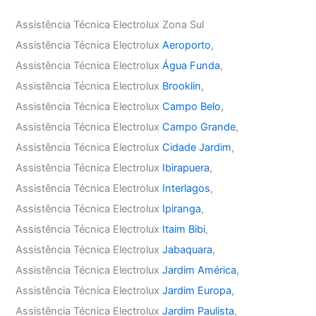
Assistência Técnica Electrolux Zona Sul
Assistência Técnica Electrolux
Aeroporto
,
Assistência Técnica Electrolux
Água Funda
,
Assistência Técnica Electrolux
Brooklin
,
Assistência Técnica Electrolux
Campo Belo
,
Assistência Técnica Electrolux
Campo Grande
,
Assistência Técnica Electrolux
Cidade Jardim
,
Assistência Técnica Electrolux
Ibirapuera
,
Assistência Técnica Electrolux
Interlagos
,
Assistência Técnica Electrolux
Ipiranga
,
Assistência Técnica Electrolux
Itaim Bibi
,
Assistência Técnica Electrolux
Jabaquara
,
Assistência Técnica Electrolux
Jardim América
,
Assistência Técnica Electrolux
Jardim Europa
,
Assistência Técnica Electrolux
Jardim Paulista
,