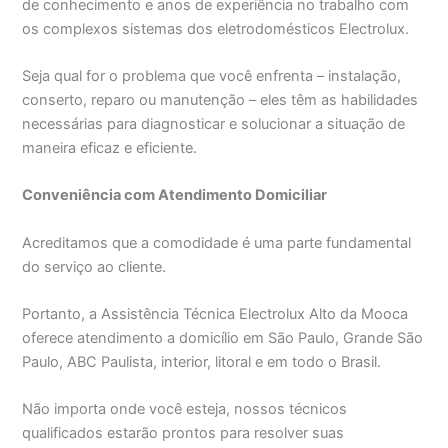
de conhecimento e anos de experiência no trabalho com
os complexos sistemas dos eletrodomésticos Electrolux.
Seja qual for o problema que você enfrenta – instalação,
conserto, reparo ou manutenção – eles têm as habilidades
necessárias para diagnosticar e solucionar a situação de
maneira eficaz e eficiente.
Conveniência com Atendimento Domiciliar
Acreditamos que a comodidade é uma parte fundamental
do serviço ao cliente.
Portanto, a Assistência Técnica Electrolux Alto da Mooca
oferece atendimento a domicílio em São Paulo, Grande São
Paulo, ABC Paulista, interior, litoral e em todo o Brasil.
Não importa onde você esteja, nossos técnicos
qualificados estarão prontos para resolver suas