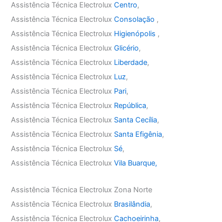
Assistência Técnica Electrolux
Centro
,
Assistência Técnica Electrolux
Consolação
,
Assistência Técnica Electrolux
Higienópolis
,
Assistência Técnica Electrolux
Glicério
,
Assistência Técnica Electrolux
Liberdade
,
Assistência Técnica Electrolux
Luz
,
Assistência Técnica Electrolux
Pari
,
Assistência Técnica Electrolux
República
,
Assistência Técnica Electrolux
Santa Cecília
,
Assistência Técnica Electrolux
Santa Efigênia
,
Assistência Técnica Electrolux
Sé
,
Assistência Técnica Electrolux
Vila Buarque,
Assistência Técnica Electrolux Zona Norte
Assistência Técnica Electrolux
Brasilândia
,
Assistência Técnica Electrolux
Cachoeirinha
,