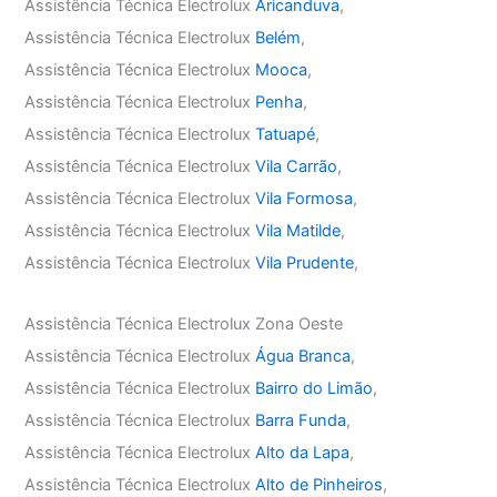
Assistência Técnica Electrolux
Aricanduva
,
Assistência Técnica Electrolux
Belém
,
Assistência Técnica Electrolux
Mooca
,
Assistência Técnica Electrolux
Penha
,
Assistência Técnica Electrolux
Tatuapé
,
Assistência Técnica Electrolux
Vila Carrão
,
Assistência Técnica Electrolux
Vila Formosa
,
Assistência Técnica Electrolux
Vila Matilde
,
Assistência Técnica Electrolux
Vila Prudente
,
Assistência Técnica Electrolux Zona Oeste
Assistência Técnica Electrolux
Água Branca
,
Assistência Técnica Electrolux
Bairro do Limão
,
Assistência Técnica Electrolux
Barra Funda
,
Assistência Técnica Electrolux
Alto da Lapa
,
Assistência Técnica Electrolux
Alto de Pinheiros
,