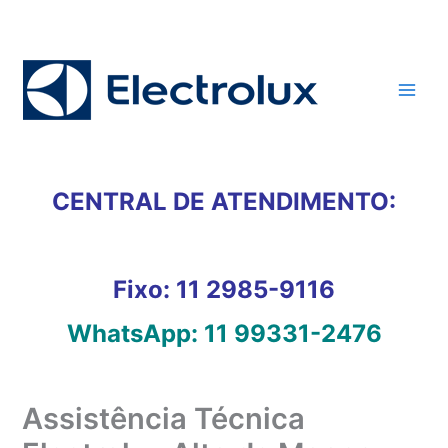
Ir
para
o
conteúdo
CENTRAL DE ATENDIMENTO:
Fixo:
11 2985-9116
WhatsApp:
11 99331-2476
Assistência Técnica