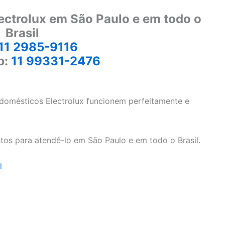
ectrolux em São Paulo e em todo o
Brasil
11 2985-9116
p:
11 99331-2476
odomésticos Electrolux funcionem perfeitamente e
tos para atendê-lo em São Paulo e em todo o Brasil.
l