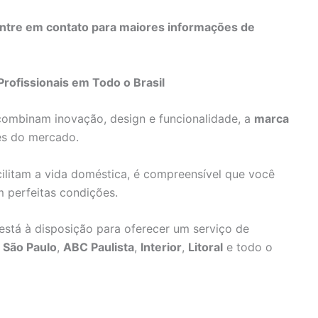
ntre em contato para maiores informações de
Profissionais em Todo o Brasil
combinam inovação, design e funcionalidade, a
marca
es do mercado.
litam a vida doméstica, é compreensível que você
m perfeitas condições.
x está à disposição para oferecer um serviço de
 São Paulo
,
ABC Paulista
,
Interior
,
Litoral
e todo o