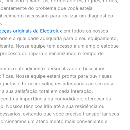
, incluindo geladeiras, refrigeradores, fogões, fornos,
endentemente do problema que você esteja
hecimento necessário para realizar um diagnóstico
.
peças originais da Electrolux
em todos os nossos
idade e a qualidade adequada para o seu equipamento,
bricante. Nossa equipe tem acesso a um amplo estoque
o processo de reparo e minimizando o tempo de
zamos o atendimento personalizado e buscamos
íficas. Nossa equipe estará pronta para ouvir suas
rguntas e fornecer soluções adequadas ao seu caso.
 sua satisfação total em cada interação.
cendo a importância da comodidade, oferecemos
o. Nossos técnicos irão até a sua residência ou
cessários, evitando que você precise transportar seus
porcionamos um atendimento mais conveniente e