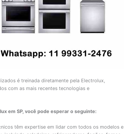
lizados é treinada diretamente pela Electrolux,
dos com as mais recentes tecnologias e
olux em SP, você pode esperar o seguinte:
nicos têm expertise em lidar com todos os modelos e