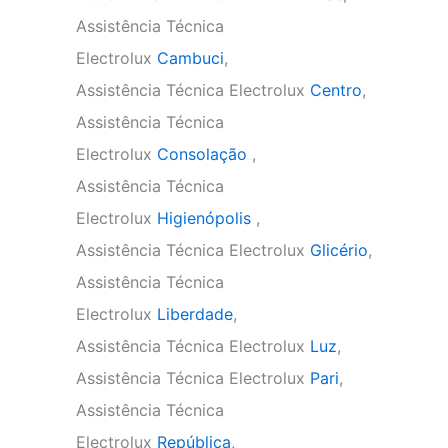
Assistência Técnica
Electrolux
Cambuci
,
Assistência Técnica Electrolux
Centro
,
Assistência Técnica
Electrolux
Consolação
,
Assistência Técnica
Electrolux
Higienópolis
,
Assistência Técnica Electrolux
Glicério
,
Assistência Técnica
Electrolux
Liberdade
,
Assistência Técnica Electrolux
Luz
,
Assistência Técnica Electrolux
Pari
,
Assistência Técnica
Electrolux
República
,