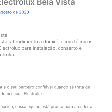
lectrolux Bela Vista
agosto de 2023
ista
ista, atendimento a domicílio com técnicos
lectrolux para Instalação, conserto e
ctrolux.
ta
é o seu parceiro confiável quando se trata de
odomésticos Electrolux.
écnico, nossa equipe está pronta para atender a