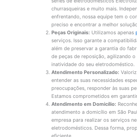
séries de eletrodomésticos Electrolux
churrasqueiras e muito mais. Indep
enfrentando, nossa equipe tem o con
preciso e encontrar a melhor solução
Peças Originais:
Utilizamos apenas
serviços. Isso garante a compatibil
além de preservar a garantia do fa
de peças de reposição, agilizando 
inatividade do seu eletrodoméstico.
Atendimento Personalizado:
Valori
entender as suas necessidades espec
preocupações, responder às suas pe
Estamos comprometidos em garantir a
Atendimento em Domicílio:
Reconhe
atendimento a domicílio em São Paul
empresa para realizar os serviços ne
eletrodomésticos. Dessa forma, pro
eficiente.