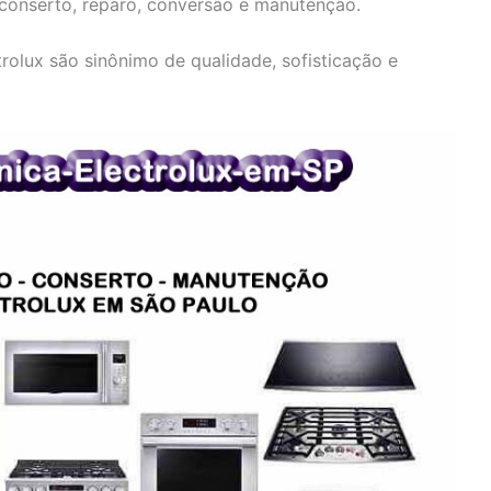
 conserto, reparo, conversão e manutenção.
olux são sinônimo de qualidade, sofisticação e