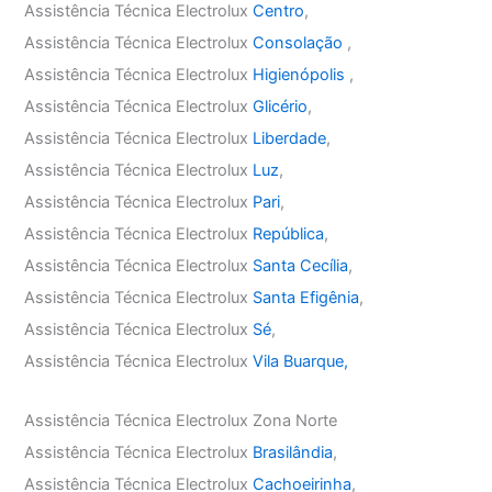
Assistência Técnica Electrolux
Centro
,
Assistência Técnica Electrolux
Consolação
,
Assistência Técnica Electrolux
Higienópolis
,
Assistência Técnica Electrolux
Glicério
,
Assistência Técnica Electrolux
Liberdade
,
Assistência Técnica Electrolux
Luz
,
Assistência Técnica Electrolux
Pari
,
Assistência Técnica Electrolux
República
,
Assistência Técnica Electrolux
Santa Cecília
,
Assistência Técnica Electrolux
Santa Efigênia
,
Assistência Técnica Electrolux
Sé
,
Assistência Técnica Electrolux
Vila Buarque,
Assistência Técnica Electrolux Zona Norte
Assistência Técnica Electrolux
Brasilândia
,
Assistência Técnica Electrolux
Cachoeirinha
,