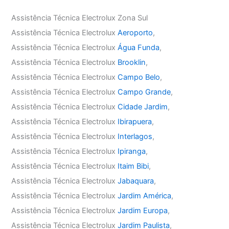
Assistência Técnica Electrolux Zona Sul
Assistência Técnica Electrolux
Aeroporto
,
Assistência Técnica Electrolux
Água Funda
,
Assistência Técnica Electrolux
Brooklin
,
Assistência Técnica Electrolux
Campo Belo
,
Assistência Técnica Electrolux
Campo Grande
,
Assistência Técnica Electrolux
Cidade Jardim
,
Assistência Técnica Electrolux
Ibirapuera
,
Assistência Técnica Electrolux
Interlagos
,
Assistência Técnica Electrolux
Ipiranga
,
Assistência Técnica Electrolux
Itaim Bibi
,
Assistência Técnica Electrolux
Jabaquara
,
Assistência Técnica Electrolux
Jardim América
,
Assistência Técnica Electrolux
Jardim Europa
,
Assistência Técnica Electrolux
Jardim Paulista
,