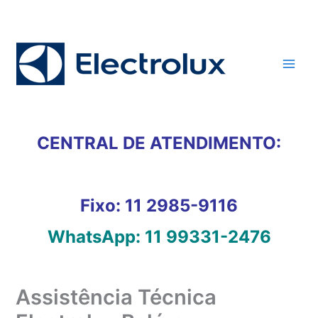
Ir
para
o
conteúdo
CENTRAL DE ATENDIMENTO:
Fixo:
11 2985-9116
WhatsApp:
11 99331-2476
Assistência Técnica