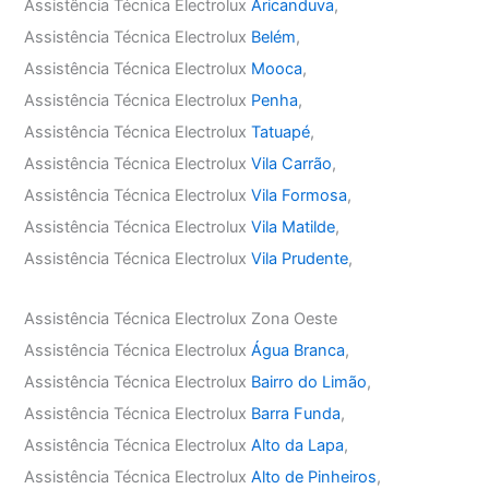
Assistência Técnica Electrolux
Aricanduva
,
Assistência Técnica Electrolux
Belém
,
Assistência Técnica Electrolux
Mooca
,
Assistência Técnica Electrolux
Penha
,
Assistência Técnica Electrolux
Tatuapé
,
Assistência Técnica Electrolux
Vila Carrão
,
Assistência Técnica Electrolux
Vila Formosa
,
Assistência Técnica Electrolux
Vila Matilde
,
Assistência Técnica Electrolux
Vila Prudente
,
Assistência Técnica Electrolux Zona Oeste
Assistência Técnica Electrolux
Água Branca
,
Assistência Técnica Electrolux
Bairro do Limão
,
Assistência Técnica Electrolux
Barra Funda
,
Assistência Técnica Electrolux
Alto da Lapa
,
Assistência Técnica Electrolux
Alto de Pinheiros
,