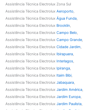
Assistência Técnica Electrolux Zona Sul
Assistência Técnica Electrolux
Aeroporto
,
Assistência Técnica Electrolux
Água Funda
,
Assistência Técnica Electrolux
Brooklin
,
Assistência Técnica Electrolux
Campo Belo
,
Assistência Técnica Electrolux
Campo Grande
,
Assistência Técnica Electrolux
Cidade Jardim
,
Assistência Técnica Electrolux
Ibirapuera
,
Assistência Técnica Electrolux
Interlagos
,
Assistência Técnica Electrolux
Ipiranga
,
Assistência Técnica Electrolux
Itaim Bibi
,
Assistência Técnica Electrolux
Jabaquara
,
Assistência Técnica Electrolux
Jardim América
,
Assistência Técnica Electrolux
Jardim Europa
,
Assistência Técnica Electrolux
Jardim Paulista
,