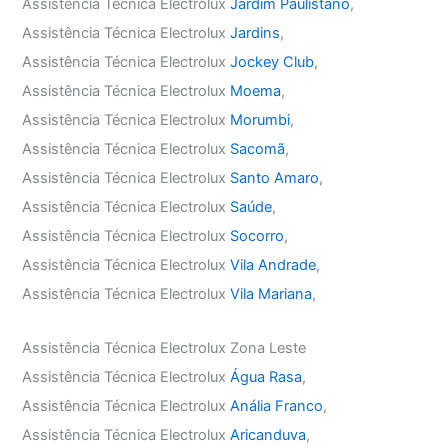
Assistência Técnica Electrolux
Jardim Paulistano
,
Assistência Técnica Electrolux
Jardins
,
Assistência Técnica Electrolux
Jockey Club
,
Assistência Técnica Electrolux
Moema
,
Assistência Técnica Electrolux
Morumbi
,
Assistência Técnica Electrolux
Sacomã
,
Assistência Técnica Electrolux
Santo Amaro
,
Assistência Técnica Electrolux
Saúde
,
Assistência Técnica Electrolux
Socorro
,
Assistência Técnica Electrolux
Vila Andrade
,
Assistência Técnica Electrolux
Vila Mariana
,
Assistência Técnica Electrolux Zona Leste
Assistência Técnica Electrolux
Água Rasa
,
Assistência Técnica Electrolux
Anália Franco
,
Assistência Técnica Electrolux
Aricanduva
,