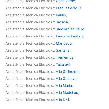
Assistência Técnica Electrolux
Casa Verde
,
Assistência Técnica Electrolux
Freguesia do Ó
,
Assistência Técnica Electrolux
Imirim
,
Assistência Técnica Electrolux
Jaçanã
,
Assistência Técnica Electrolux
Jardim São Paulo
,
Assistência Técnica Electrolux
Lauzane Paulista
,
Assistência Técnica Electrolux
Mandaqui
,
Assistência Técnica Electrolux
Santana
,
Assistência Técnica Electrolux
Tremembé
,
Assistência Técnica Electrolux
Tucuruvi
,
Assistência Técnica Electrolux
Vila Guilherme
,
Assistência Técnica Electrolux
Vila Gustavo
,
Assistência Técnica Electrolux
Vila Maria
,
Assistência Técnica Electrolux
Vila Medeiros
,
Assistência Técnica Electrolux
Vila Nivi.