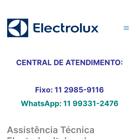
Ir
para
o
conteúdo
CENTRAL DE ATENDIMENTO:
Fixo:
11 2985-9116
WhatsApp:
11 99331-2476
Assistência Técnica