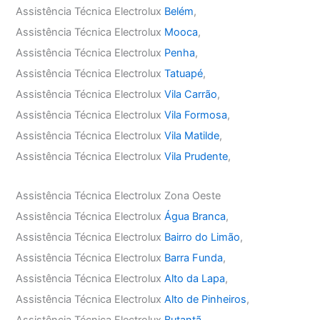
Assistência Técnica Electrolux
Belém
,
Assistência Técnica Electrolux
Mooca
,
Assistência Técnica Electrolux
Penha
,
Assistência Técnica Electrolux
Tatuapé
,
Assistência Técnica Electrolux
Vila Carrão
,
Assistência Técnica Electrolux
Vila Formosa
,
Assistência Técnica Electrolux
Vila Matilde
,
Assistência Técnica Electrolux
Vila Prudente
,
Assistência Técnica Electrolux Zona Oeste
Assistência Técnica Electrolux
Água Branca
,
Assistência Técnica Electrolux
Bairro do Limão
,
Assistência Técnica Electrolux
Barra Funda
,
Assistência Técnica Electrolux
Alto da Lapa
,
Assistência Técnica Electrolux
Alto de Pinheiros
,
Assistência Técnica Electrolux
Butantã
,