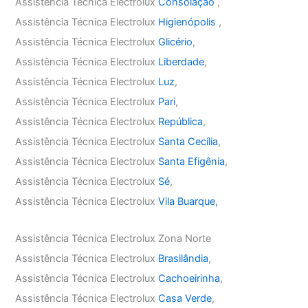
Assistência Técnica Electrolux
Consolação
,
Assistência Técnica Electrolux
Higienópolis
,
Assistência Técnica Electrolux
Glicério
,
Assistência Técnica Electrolux
Liberdade
,
Assistência Técnica Electrolux
Luz
,
Assistência Técnica Electrolux
Pari
,
Assistência Técnica Electrolux
República
,
Assistência Técnica Electrolux
Santa Cecília
,
Assistência Técnica Electrolux
Santa Efigênia
,
Assistência Técnica Electrolux
Sé
,
Assistência Técnica Electrolux
Vila Buarque,
Assistência Técnica Electrolux Zona Norte
Assistência Técnica Electrolux
Brasilândia
,
Assistência Técnica Electrolux
Cachoeirinha
,
Assistência Técnica Electrolux
Casa Verde
,