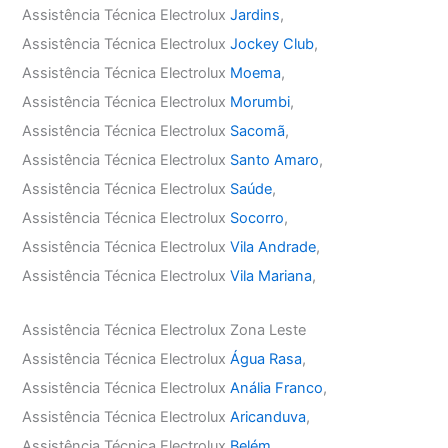
Assistência Técnica Electrolux
Jardins
,
Assistência Técnica Electrolux
Jockey Club
,
Assistência Técnica Electrolux
Moema
,
Assistência Técnica Electrolux
Morumbi
,
Assistência Técnica Electrolux
Sacomã
,
Assistência Técnica Electrolux
Santo Amaro
,
Assistência Técnica Electrolux
Saúde
,
Assistência Técnica Electrolux
Socorro
,
Assistência Técnica Electrolux
Vila Andrade
,
Assistência Técnica Electrolux
Vila Mariana
,
Assistência Técnica Electrolux Zona Leste
Assistência Técnica Electrolux
Água Rasa
,
Assistência Técnica Electrolux
Anália Franco
,
Assistência Técnica Electrolux
Aricanduva
,
Assistência Técnica Electrolux
Belém
,