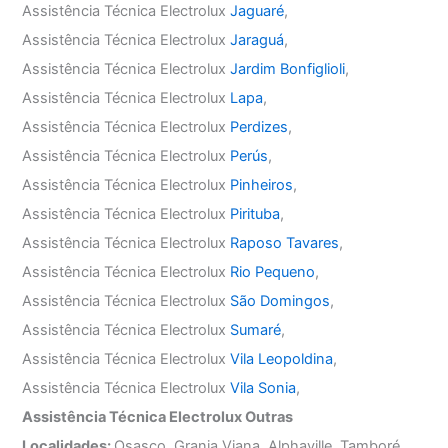
Assistência Técnica Electrolux
Jaguaré
,
Assistência Técnica Electrolux
Jaraguá
,
Assistência Técnica Electrolux
Jardim Bonfiglioli
,
Assistência Técnica Electrolux
Lapa
,
Assistência Técnica Electrolux
Perdizes
,
Assistência Técnica Electrolux
Perús
,
Assistência Técnica Electrolux
Pinheiros
,
Assistência Técnica Electrolux
Pirituba
,
Assistência Técnica Electrolux
Raposo Tavares
,
Assistência Técnica Electrolux
Rio Pequeno
,
Assistência Técnica Electrolux
São Domingos
,
Assistência Técnica Electrolux
Sumaré
,
Assistência Técnica Electrolux
Vila Leopoldina
,
Assistência Técnica Electrolux
Vila Sonia
,
Assistência Técnica Electrolux Outras
Localidades:
Osasco, Granja Viana, Alphaville, Tamboré,