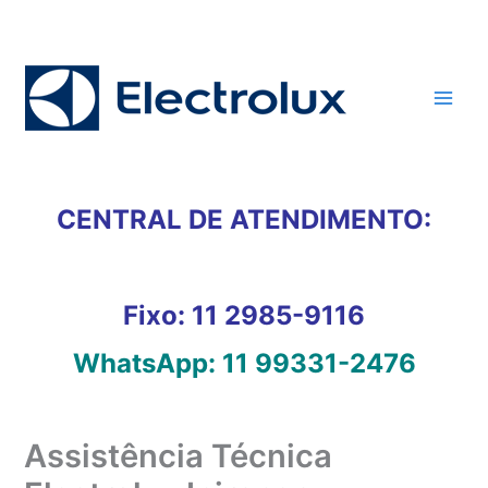
Ir
para
o
conteúdo
CENTRAL DE ATENDIMENTO:
Fixo:
11 2985-9116
WhatsApp:
11 99331-2476
Assistência Técnica