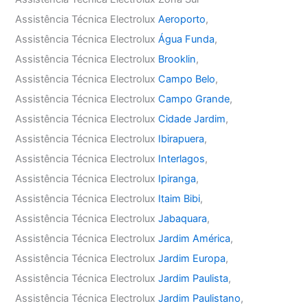
Assistência Técnica Electrolux
Aeroporto
,
Assistência Técnica Electrolux
Água Funda
,
Assistência Técnica Electrolux
Brooklin
,
Assistência Técnica Electrolux
Campo Belo
,
Assistência Técnica Electrolux
Campo Grande
,
Assistência Técnica Electrolux
Cidade Jardim
,
Assistência Técnica Electrolux
Ibirapuera
,
Assistência Técnica Electrolux
Interlagos
,
Assistência Técnica Electrolux
Ipiranga
,
Assistência Técnica Electrolux
Itaim Bibi
,
Assistência Técnica Electrolux
Jabaquara
,
Assistência Técnica Electrolux
Jardim América
,
Assistência Técnica Electrolux
Jardim Europa
,
Assistência Técnica Electrolux
Jardim Paulista
,
Assistência Técnica Electrolux
Jardim Paulistano
,