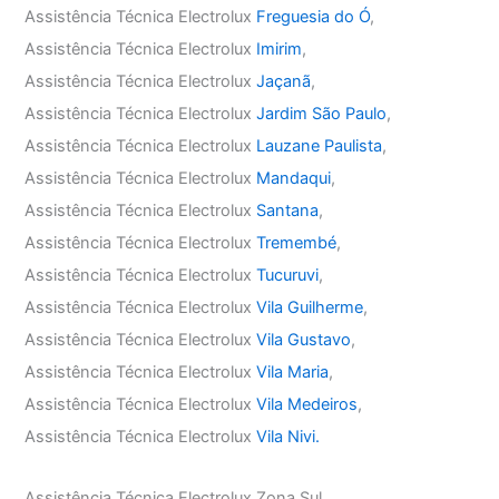
Assistência Técnica Electrolux
Freguesia do Ó
,
Assistência Técnica Electrolux
Imirim
,
Assistência Técnica Electrolux
Jaçanã
,
Assistência Técnica Electrolux
Jardim São Paulo
,
Assistência Técnica Electrolux
Lauzane Paulista
,
Assistência Técnica Electrolux
Mandaqui
,
Assistência Técnica Electrolux
Santana
,
Assistência Técnica Electrolux
Tremembé
,
Assistência Técnica Electrolux
Tucuruvi
,
Assistência Técnica Electrolux
Vila Guilherme
,
Assistência Técnica Electrolux
Vila Gustavo
,
Assistência Técnica Electrolux
Vila Maria
,
Assistência Técnica Electrolux
Vila Medeiros
,
Assistência Técnica Electrolux
Vila Nivi.
Assistência Técnica Electrolux Zona Sul