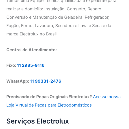
Temos uma Equipe Técnica qualificada e experiente para
realizar a domicílio: Instalação, Conserto, Reparo,
Conversão e Manutenção de Geladeira, Refrigerador,
Fogão, Forno, Lavadora, Secadora e Lava e Seca e da
marca Electrolux no Brasil.
Central de Atendimento:
Fixo:
11 2985-9116
WhastApp:
11 99331-2476
Precisando de Peças Originais Electrolux?
Acesse nossa
Loja Virtual de Peças para Eletrodomésticos
Serviços Electrolux