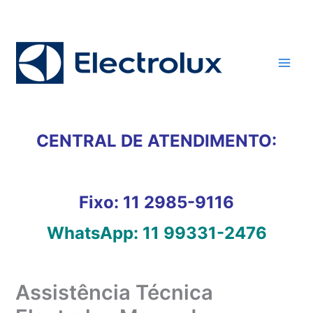
Ir
para
o
conteúdo
CENTRAL DE ATENDIMENTO:
Fixo:
11 2985-9116
WhatsApp:
11 99331-2476
Assistência Técnica