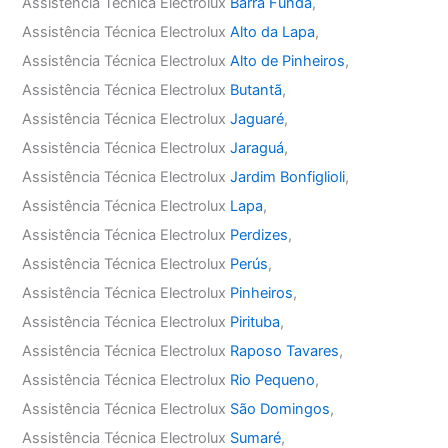
Assistência Técnica Electrolux
Barra Funda
,
Assistência Técnica Electrolux
Alto da Lapa
,
Assistência Técnica Electrolux
Alto de Pinheiros
,
Assistência Técnica Electrolux
Butantã
,
Assistência Técnica Electrolux
Jaguaré
,
Assistência Técnica Electrolux
Jaraguá
,
Assistência Técnica Electrolux
Jardim Bonfiglioli
,
Assistência Técnica Electrolux
Lapa
,
Assistência Técnica Electrolux
Perdizes
,
Assistência Técnica Electrolux
Perús
,
Assistência Técnica Electrolux
Pinheiros
,
Assistência Técnica Electrolux
Pirituba
,
Assistência Técnica Electrolux
Raposo Tavares
,
Assistência Técnica Electrolux
Rio Pequeno
,
Assistência Técnica Electrolux
São Domingos
,
Assistência Técnica Electrolux
Sumaré
,