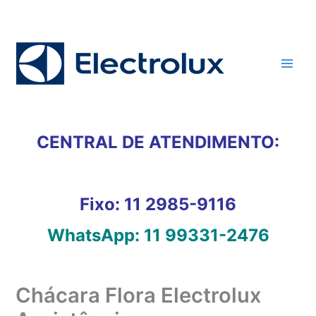
Ir
para
o
conteúdo
CENTRAL DE ATENDIMENTO:
Fixo:
11 2985-9116
WhatsApp:
11 99331-2476
Chácara Flora Electrolux