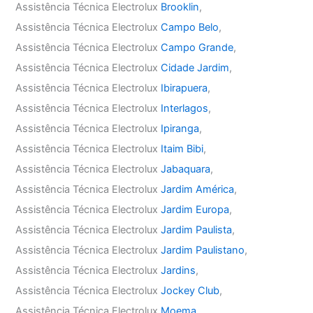
Assistência Técnica Electrolux
Brooklin
,
Assistência Técnica Electrolux
Campo Belo
,
Assistência Técnica Electrolux
Campo Grande
,
Assistência Técnica Electrolux
Cidade Jardim
,
Assistência Técnica Electrolux
Ibirapuera
,
Assistência Técnica Electrolux
Interlagos
,
Assistência Técnica Electrolux
Ipiranga
,
Assistência Técnica Electrolux
Itaim Bibi
,
Assistência Técnica Electrolux
Jabaquara
,
Assistência Técnica Electrolux
Jardim América
,
Assistência Técnica Electrolux
Jardim Europa
,
Assistência Técnica Electrolux
Jardim Paulista
,
Assistência Técnica Electrolux
Jardim Paulistano
,
Assistência Técnica Electrolux
Jardins
,
Assistência Técnica Electrolux
Jockey Club
,
Assistência Técnica Electrolux
Moema
,