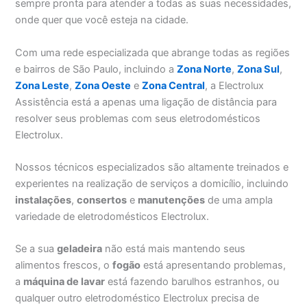
sempre pronta para atender a todas as suas necessidades,
onde quer que você esteja na cidade.
Com uma rede especializada que abrange todas as regiões
e bairros de São Paulo, incluindo a
Zona Norte
,
Zona Sul
,
Zona Leste
,
Zona Oeste
e
Zona Central
, a Electrolux
Assistência está a apenas uma ligação de distância para
resolver seus problemas com seus eletrodomésticos
Electrolux.
Nossos técnicos especializados são altamente treinados e
experientes na realização de serviços a domicílio, incluindo
instalações
,
consertos
e
manutenções
de uma ampla
variedade de eletrodomésticos Electrolux.
Se a sua
geladeira
não está mais mantendo seus
alimentos frescos, o
fogão
está apresentando problemas,
a
máquina de lavar
está fazendo barulhos estranhos, ou
qualquer outro eletrodoméstico Electrolux precisa de