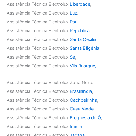
Assistência Técnica Electrolux
Liberdade
,
Assistência Técnica Electrolux
Luz
,
Assistência Técnica Electrolux
Pari
,
Assistência Técnica Electrolux
República
,
Assistência Técnica Electrolux
Santa Cecília
,
Assistência Técnica Electrolux
Santa Efigênia
,
Assistência Técnica Electrolux
Sé
,
Assistência Técnica Electrolux
Vila Buarque,
Assistência Técnica Electrolux Zona Norte
Assistência Técnica Electrolux
Brasilândia
,
Assistência Técnica Electrolux
Cachoeirinha
,
Assistência Técnica Electrolux
Casa Verde
,
Assistência Técnica Electrolux
Freguesia do Ó
,
Assistência Técnica Electrolux
Imirim
,
Assistência Técnica Electrolux
Jaçanã
,