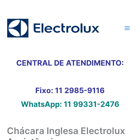
Ir
para
o
conteúdo
CENTRAL DE ATENDIMENTO:
Fixo:
11 2985-9116
WhatsApp:
11 99331-2476
Chácara Inglesa Electrolux