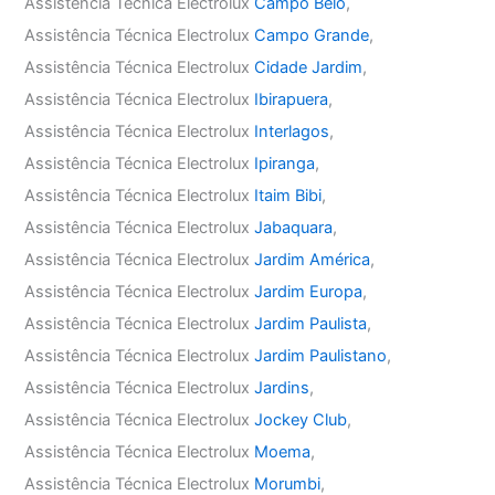
Assistência Técnica Electrolux
Campo Belo
,
Assistência Técnica Electrolux
Campo Grande
,
Assistência Técnica Electrolux
Cidade Jardim
,
Assistência Técnica Electrolux
Ibirapuera
,
Assistência Técnica Electrolux
Interlagos
,
Assistência Técnica Electrolux
Ipiranga
,
Assistência Técnica Electrolux
Itaim Bibi
,
Assistência Técnica Electrolux
Jabaquara
,
Assistência Técnica Electrolux
Jardim América
,
Assistência Técnica Electrolux
Jardim Europa
,
Assistência Técnica Electrolux
Jardim Paulista
,
Assistência Técnica Electrolux
Jardim Paulistano
,
Assistência Técnica Electrolux
Jardins
,
Assistência Técnica Electrolux
Jockey Club
,
Assistência Técnica Electrolux
Moema
,
Assistência Técnica Electrolux
Morumbi
,