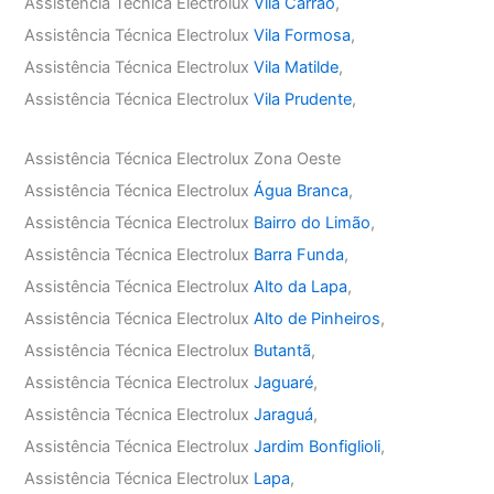
Assistência Técnica Electrolux
Vila Carrão
,
Assistência Técnica Electrolux
Vila Formosa
,
Assistência Técnica Electrolux
Vila Matilde
,
Assistência Técnica Electrolux
Vila Prudente
,
Assistência Técnica Electrolux Zona Oeste
Assistência Técnica Electrolux
Água Branca
,
Assistência Técnica Electrolux
Bairro do Limão
,
Assistência Técnica Electrolux
Barra Funda
,
Assistência Técnica Electrolux
Alto da Lapa
,
Assistência Técnica Electrolux
Alto de Pinheiros
,
Assistência Técnica Electrolux
Butantã
,
Assistência Técnica Electrolux
Jaguaré
,
Assistência Técnica Electrolux
Jaraguá
,
Assistência Técnica Electrolux
Jardim Bonfiglioli
,
Assistência Técnica Electrolux
Lapa
,