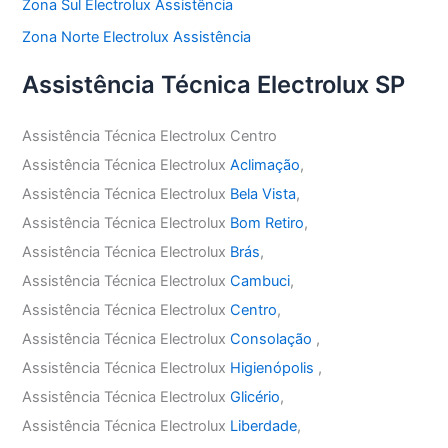
Zona Sul Electrolux Assistência
Zona Norte Electrolux Assistência
Assistência Técnica Electrolux SP
Assistência Técnica Electrolux Centro
Assistência Técnica Electrolux
Aclimação
,
Assistência Técnica Electrolux
Bela Vista
,
Assistência Técnica Electrolux
Bom Retiro
,
Assistência Técnica Electrolux
Brás
,
Assistência Técnica Electrolux
Cambuci
,
Assistência Técnica Electrolux
Centro
,
Assistência Técnica Electrolux
Consolação
,
Assistência Técnica Electrolux
Higienópolis
,
Assistência Técnica Electrolux
Glicério
,
Assistência Técnica Electrolux
Liberdade
,