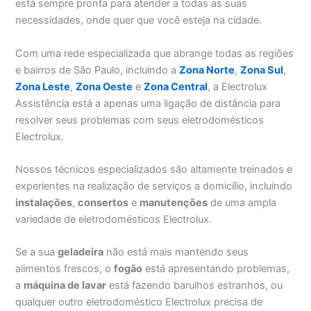
está sempre pronta para atender a todas as suas
necessidades, onde quer que você esteja na cidade.
Com uma rede especializada que abrange todas as regiões
e bairros de São Paulo, incluindo a
Zona Norte
,
Zona Sul
,
Zona Leste
,
Zona Oeste
e
Zona Central
, a Electrolux
Assistência está a apenas uma ligação de distância para
resolver seus problemas com seus eletrodomésticos
Electrolux.
Nossos técnicos especializados são altamente treinados e
experientes na realização de serviços a domicílio, incluindo
instalações
,
consertos
e
manutenções
de uma ampla
variedade de eletrodomésticos Electrolux.
Se a sua
geladeira
não está mais mantendo seus
alimentos frescos, o
fogão
está apresentando problemas,
a
máquina de lavar
está fazendo barulhos estranhos, ou
qualquer outro eletrodoméstico Electrolux precisa de