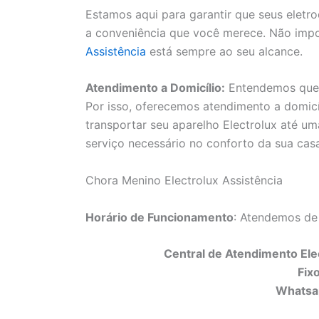
Estamos aqui para garantir que seus elet
a conveniência que você merece. Não impo
Assistência
está sempre ao seu alcance.
Atendimento a Domicílio:
Entendemos que a
Por isso, oferecemos atendimento a domicí
transportar seu aparelho Electrolux até uma
serviço necessário no conforto da sua cas
Chora Menino Electrolux Assistência
Horário de Funcionamento
: Atendemos de
Central de Atendimento Elec
Fix
Whatsa