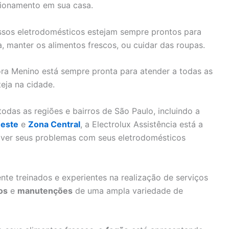
cionamento em sua casa.
nossos eletrodomésticos estejam sempre prontos para
a, manter os alimentos frescos, ou cuidar das roupas.
hora Menino está sempre pronta para atender a todas as
eja na cidade.
das as regiões e bairros de São Paulo, incluindo a
este
e
Zona Central
, a Electrolux Assistência está a
olver seus problemas com seus eletrodomésticos
nte treinados e experientes na realização de serviços
os
e
manutenções
de uma ampla variedade de