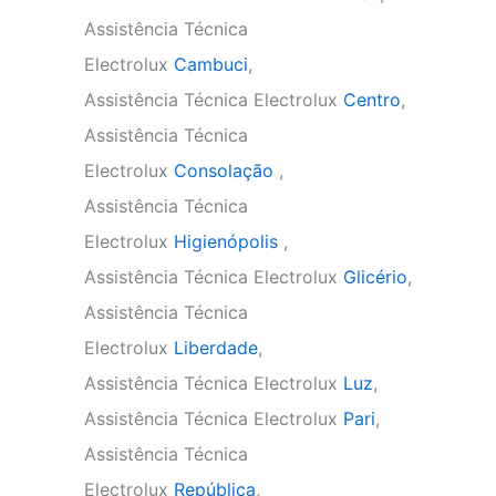
Assistência Técnica
Electrolux
Cambuci
,
Assistência Técnica Electrolux
Centro
,
Assistência Técnica
Electrolux
Consolação
,
Assistência Técnica
Electrolux
Higienópolis
,
Assistência Técnica Electrolux
Glicério
,
Assistência Técnica
Electrolux
Liberdade
,
Assistência Técnica Electrolux
Luz
,
Assistência Técnica Electrolux
Pari
,
Assistência Técnica
Electrolux
República
,