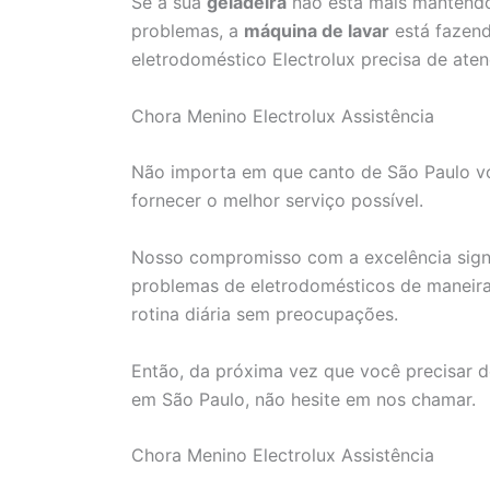
Se a sua
geladeira
não está mais mantendo
problemas, a
máquina de lavar
está fazend
eletrodoméstico Electrolux precisa de aten
Chora Menino Electrolux Assistência
Não importa em que canto de São Paulo voc
fornecer o melhor serviço possível.
Nosso compromisso com a excelência signi
problemas de eletrodomésticos de maneira 
rotina diária sem preocupações.
Então, da próxima vez que você precisar d
em São Paulo, não hesite em nos chamar.
Chora Menino Electrolux Assistência