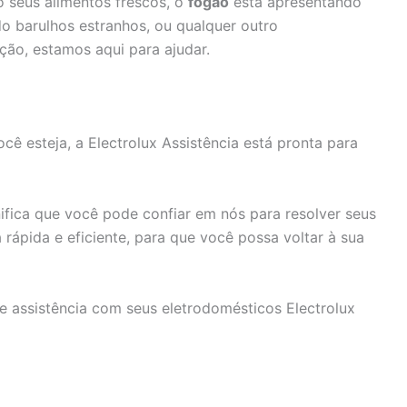
 seus alimentos frescos, o
fogão
está apresentando
o barulhos estranhos, ou qualquer outro
ção, estamos aqui para ajudar.
ê esteja, a Electrolux Assistência está pronta para
fica que você pode confiar em nós para resolver seus
rápida e eficiente, para que você possa voltar à sua
e assistência com seus eletrodomésticos Electrolux