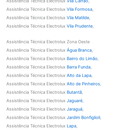
Assistência Técnica Electrolux
Vila Carrão
,
Assistência Técnica Electrolux
Vila Formosa
,
Assistência Técnica Electrolux
Vila Matilde
,
Assistência Técnica Electrolux
Vila Prudente
,
Assistência Técnica Electrolux Zona Oeste
Assistência Técnica Electrolux
Água Branca
,
Assistência Técnica Electrolux
Bairro do Limão
,
Assistência Técnica Electrolux
Barra Funda
,
Assistência Técnica Electrolux
Alto da Lapa
,
Assistência Técnica Electrolux
Alto de Pinheiros
,
Assistência Técnica Electrolux
Butantã
,
Assistência Técnica Electrolux
Jaguaré
,
Assistência Técnica Electrolux
Jaraguá
,
Assistência Técnica Electrolux
Jardim Bonfiglioli
,
Assistência Técnica Electrolux
Lapa
,