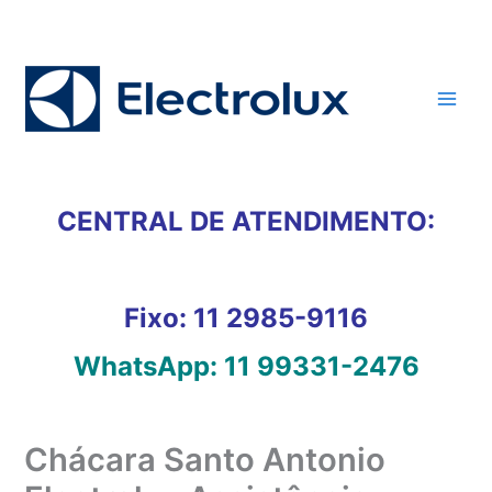
Ir
para
o
conteúdo
CENTRAL DE ATENDIMENTO:
Fixo:
11 2985-9116
WhatsApp:
11 99331-2476
Chácara Santo Antonio