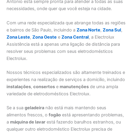
Antonio está sempre pronta para atender a todas as suas
necessidades, onde quer que você esteja na cidade.
Com uma rede especializada que abrange todas as regiões
e bairros de São Paulo, incluindo a
Zona Norte
,
Zona Sul
,
Zona Leste
,
Zona Oeste
e
Zona Central
, a Electrolux
Assistência está a apenas uma ligação de distância para
resolver seus problemas com seus eletrodomésticos
Electrolux.
Nossos técnicos especializados são altamente treinados e
experientes na realização de serviços a domicílio, incluindo
instalações
,
consertos
e
manutenções
de uma ampla
variedade de eletrodomésticos Electrolux.
Se a sua
geladeira
não está mais mantendo seus
alimentos frescos, o
fogão
está apresentando problemas,
a
máquina de lavar
está fazendo barulhos estranhos, ou
qualquer outro eletrodoméstico Electrolux precisa de