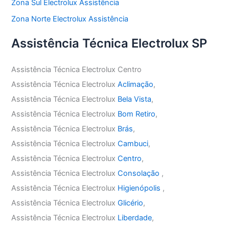
Zona Sul Electrolux Assistência
Zona Norte Electrolux Assistência
Assistência Técnica Electrolux SP
Assistência Técnica Electrolux Centro
Assistência Técnica Electrolux
Aclimação
,
Assistência Técnica Electrolux
Bela Vista
,
Assistência Técnica Electrolux
Bom Retiro
,
Assistência Técnica Electrolux
Brás
,
Assistência Técnica Electrolux
Cambuci
,
Assistência Técnica Electrolux
Centro
,
Assistência Técnica Electrolux
Consolação
,
Assistência Técnica Electrolux
Higienópolis
,
Assistência Técnica Electrolux
Glicério
,
Assistência Técnica Electrolux
Liberdade
,