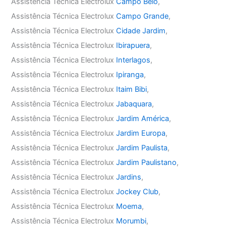
Assistência Técnica Electrolux
Campo Belo
,
Assistência Técnica Electrolux
Campo Grande
,
Assistência Técnica Electrolux
Cidade Jardim
,
Assistência Técnica Electrolux
Ibirapuera
,
Assistência Técnica Electrolux
Interlagos
,
Assistência Técnica Electrolux
Ipiranga
,
Assistência Técnica Electrolux
Itaim Bibi
,
Assistência Técnica Electrolux
Jabaquara
,
Assistência Técnica Electrolux
Jardim América
,
Assistência Técnica Electrolux
Jardim Europa
,
Assistência Técnica Electrolux
Jardim Paulista
,
Assistência Técnica Electrolux
Jardim Paulistano
,
Assistência Técnica Electrolux
Jardins
,
Assistência Técnica Electrolux
Jockey Club
,
Assistência Técnica Electrolux
Moema
,
Assistência Técnica Electrolux
Morumbi
,