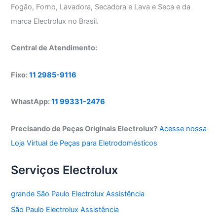
Fogão, Forno, Lavadora, Secadora e Lava e Seca e da
marca Electrolux no Brasil.
Central de Atendimento:
Fixo:
11 2985-9116
WhastApp:
11 99331-2476
Precisando de Peças Originais Electrolux?
Acesse nossa
Loja Virtual de Peças para Eletrodomésticos
Serviços Electrolux
grande São Paulo Electrolux Assistência
São Paulo Electrolux Assistência