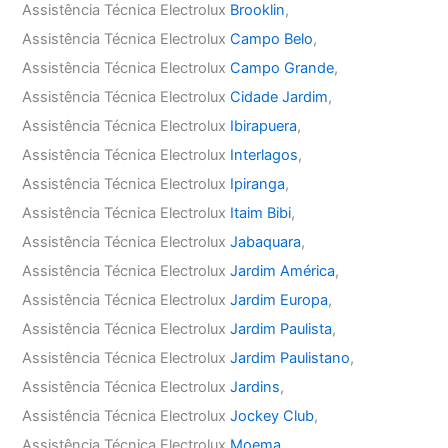
Assistência Técnica Electrolux
Brooklin
,
Assistência Técnica Electrolux
Campo Belo
,
Assistência Técnica Electrolux
Campo Grande
,
Assistência Técnica Electrolux
Cidade Jardim
,
Assistência Técnica Electrolux
Ibirapuera
,
Assistência Técnica Electrolux
Interlagos
,
Assistência Técnica Electrolux
Ipiranga
,
Assistência Técnica Electrolux
Itaim Bibi
,
Assistência Técnica Electrolux
Jabaquara
,
Assistência Técnica Electrolux
Jardim América
,
Assistência Técnica Electrolux
Jardim Europa
,
Assistência Técnica Electrolux
Jardim Paulista
,
Assistência Técnica Electrolux
Jardim Paulistano
,
Assistência Técnica Electrolux
Jardins
,
Assistência Técnica Electrolux
Jockey Club
,
Assistência Técnica Electrolux
Moema
,