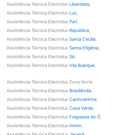
Assistência Técnica Electrolux
Liberdade
,
Assistência Técnica Electrolux
Luz
,
Assistência Técnica Electrolux
Pari
,
Assistência Técnica Electrolux
República
,
Assistência Técnica Electrolux
Santa Cecília
,
Assistência Técnica Electrolux
Santa Efigênia
,
Assistência Técnica Electrolux
Sé
,
Assistência Técnica Electrolux
Vila Buarque,
Assistência Técnica Electrolux Zona Norte
Assistência Técnica Electrolux
Brasilândia
,
Assistência Técnica Electrolux
Cachoeirinha
,
Assistência Técnica Electrolux
Casa Verde
,
Assistência Técnica Electrolux
Freguesia do Ó
,
Assistência Técnica Electrolux
Imirim
,
Assistência Técnica Electrolux
Jaçanã
,