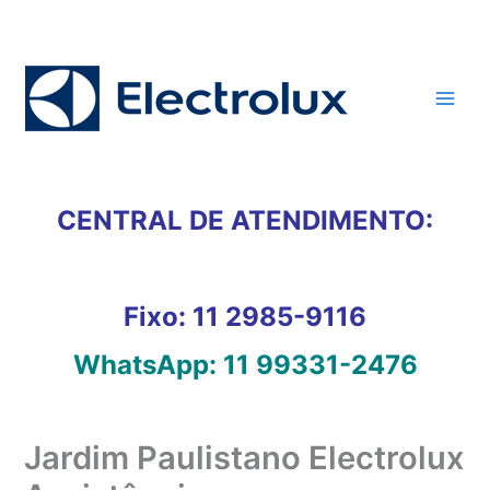
Ir
para
o
conteúdo
CENTRAL DE ATENDIMENTO:
Fixo:
11 2985-9116
WhatsApp:
11 99331-2476
Jardim Paulistano Electrolux