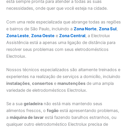
está sempre pronta para atender a todas as suas
necessidades, onde quer que você esteja na cidade.
Com uma rede especializada que abrange todas as regiões
e bairros de São Paulo, incluindo a
Zona Norte
,
Zona Sul
,
Zona Leste
,
Zona Oeste
e
Zona Central
, a Electrolux
Assistência está a apenas uma ligação de distância para
resolver seus problemas com seus eletrodomésticos
Electrolux.
Nossos técnicos especializados são altamente treinados e
experientes na realização de serviços a domicílio, incluindo
instalações
,
consertos
e
manutenções
de uma ampla
variedade de eletrodomésticos Electrolux.
Se a sua
geladeira
não está mais mantendo seus
alimentos frescos, o
fogão
está apresentando problemas,
a
máquina de lavar
está fazendo barulhos estranhos, ou
qualquer outro eletrodoméstico Electrolux precisa de