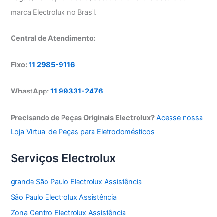
marca Electrolux no Brasil.
Central de Atendimento:
Fixo:
11 2985-9116
WhastApp:
11 99331-2476
Precisando de Peças Originais Electrolux?
Acesse nossa
Loja Virtual de Peças para Eletrodomésticos
Serviços Electrolux
grande São Paulo Electrolux Assistência
São Paulo Electrolux Assistência
Zona Centro Electrolux Assistência