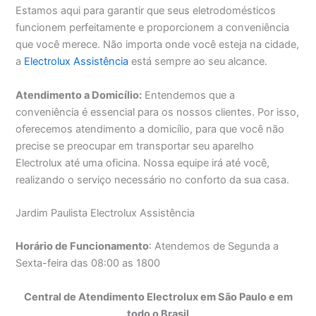
Estamos aqui para garantir que seus eletrodomésticos
funcionem perfeitamente e proporcionem a conveniência
que você merece. Não importa onde você esteja na cidade,
a
Electrolux Assistência
está sempre ao seu alcance.
Atendimento a Domicílio:
Entendemos que a
conveniência é essencial para os nossos clientes. Por isso,
oferecemos atendimento a domicílio, para que você não
precise se preocupar em transportar seu aparelho
Electrolux até uma oficina. Nossa equipe irá até você,
realizando o serviço necessário no conforto da sua casa.
Jardim Paulista Electrolux Assistência
Horário de Funcionamento
: Atendemos de Segunda a
Sexta-feira das 08:00 as 1800
Central de Atendimento Electrolux em São Paulo e em
todo o Brasil