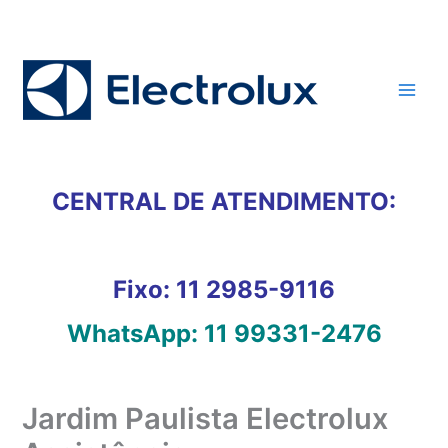
Ir
para
o
conteúdo
CENTRAL DE ATENDIMENTO:
Fixo:
11 2985-9116
WhatsApp:
11 99331-2476
Jardim Paulista Electrolux