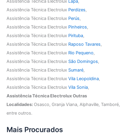
Assistência Técnica Electrolux
Lapa
,
Assistência Técnica Electrolux
Perdizes
,
Assistência Técnica Electrolux
Perús
,
Assistência Técnica Electrolux
Pinheiros
,
Assistência Técnica Electrolux
Pirituba
,
Assistência Técnica Electrolux
Raposo Tavares
,
Assistência Técnica Electrolux
Rio Pequeno
,
Assistência Técnica Electrolux
São Domingos
,
Assistência Técnica Electrolux
Sumaré
,
Assistência Técnica Electrolux
Vila Leopoldina
,
Assistência Técnica Electrolux
Vila Sonia
,
Assistência Técnica Electrolux Outras
Localidades:
Osasco, Granja Viana, Alphaville, Tamboré,
entre outros.
Mais Procurados