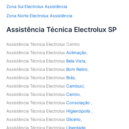
Zona Sul Electrolux Assistência
Zona Norte Electrolux Assistência
Assistência Técnica Electrolux SP
Assistência Técnica Electrolux Centro
Assistência Técnica Electrolux
Aclimação
,
Assistência Técnica Electrolux
Bela Vista
,
Assistência Técnica Electrolux
Bom Retiro
,
Assistência Técnica Electrolux
Brás
,
Assistência Técnica Electrolux
Cambuci
,
Assistência Técnica Electrolux
Centro
,
Assistência Técnica Electrolux
Consolação
,
Assistência Técnica Electrolux
Higienópolis
,
Assistência Técnica Electrolux
Glicério
,
Assistência Técnica Electrolux
Liberdade
,