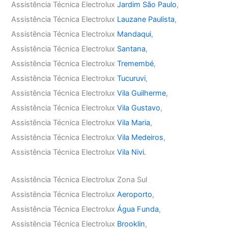
Assistência Técnica Electrolux
Jardim São Paulo
,
Assistência Técnica Electrolux
Lauzane Paulista
,
Assistência Técnica Electrolux
Mandaqui
,
Assistência Técnica Electrolux
Santana
,
Assistência Técnica Electrolux
Tremembé
,
Assistência Técnica Electrolux
Tucuruvi
,
Assistência Técnica Electrolux
Vila Guilherme
,
Assistência Técnica Electrolux
Vila Gustavo
,
Assistência Técnica Electrolux
Vila Maria
,
Assistência Técnica Electrolux
Vila Medeiros
,
Assistência Técnica Electrolux
Vila Nivi.
Assistência Técnica Electrolux Zona Sul
Assistência Técnica Electrolux
Aeroporto
,
Assistência Técnica Electrolux
Água Funda
,
Assistência Técnica Electrolux
Brooklin
,