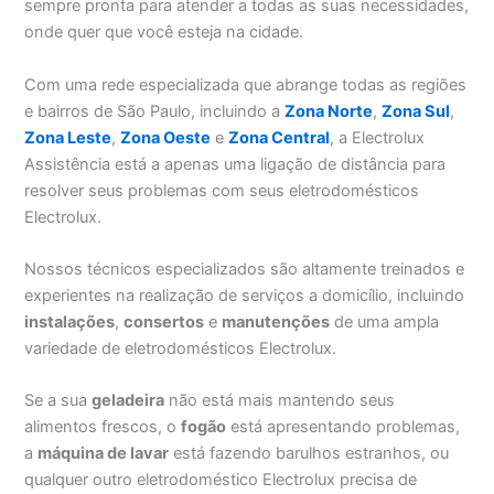
sempre pronta para atender a todas as suas necessidades,
onde quer que você esteja na cidade.
Com uma rede especializada que abrange todas as regiões
e bairros de São Paulo, incluindo a
Zona Norte
,
Zona Sul
,
Zona Leste
,
Zona Oeste
e
Zona Central
, a Electrolux
Assistência está a apenas uma ligação de distância para
resolver seus problemas com seus eletrodomésticos
Electrolux.
Nossos técnicos especializados são altamente treinados e
experientes na realização de serviços a domicílio, incluindo
instalações
,
consertos
e
manutenções
de uma ampla
variedade de eletrodomésticos Electrolux.
Se a sua
geladeira
não está mais mantendo seus
alimentos frescos, o
fogão
está apresentando problemas,
a
máquina de lavar
está fazendo barulhos estranhos, ou
qualquer outro eletrodoméstico Electrolux precisa de