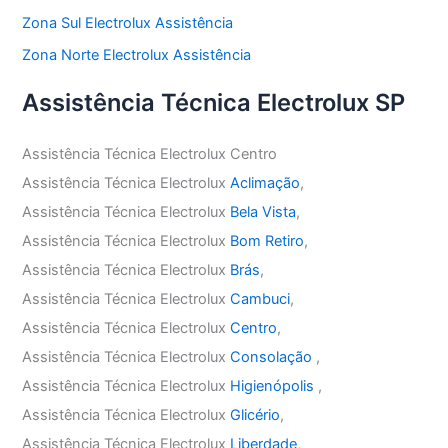
Zona Sul Electrolux Assistência
Zona Norte Electrolux Assistência
Assistência Técnica Electrolux SP
Assistência Técnica Electrolux Centro
Assistência Técnica Electrolux
Aclimação
,
Assistência Técnica Electrolux
Bela Vista
,
Assistência Técnica Electrolux
Bom Retiro
,
Assistência Técnica Electrolux
Brás
,
Assistência Técnica Electrolux
Cambuci
,
Assistência Técnica Electrolux
Centro
,
Assistência Técnica Electrolux
Consolação
,
Assistência Técnica Electrolux
Higienópolis
,
Assistência Técnica Electrolux
Glicério
,
Assistência Técnica Electrolux
Liberdade
,