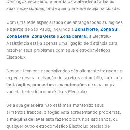
Domingos está sempre pronta para atender a todas as
suas necessidades, onde quer que você esteja na cidade.
Com uma rede especializada que abrange todas as regiões
e bairros de São Paulo, incluindo a
Zona Norte
,
Zona Sul
,
Zona Leste
,
Zona Oeste
e
Zona Central
, a Electrolux
Assistência está a apenas uma ligação de distância para
resolver seus problemas com seus eletrodomésticos
Electrolux.
Nossos técnicos especializados são altamente treinados e
experientes na realização de serviços a domicílio, incluindo
instalações
,
consertos
e
manutenções
de uma ampla
variedade de eletrodomésticos Electrolux.
Se a sua
geladeira
não está mais mantendo seus
alimentos frescos, o
fogão
está apresentando problemas,
a
máquina de lavar
está fazendo barulhos estranhos, ou
qualquer outro eletrodoméstico Electrolux precisa de