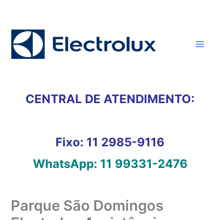
Ir
para
o
conteúdo
CENTRAL DE ATENDIMENTO:
Fixo:
11 2985-9116
WhatsApp:
11 99331-2476
Parque São Domingos