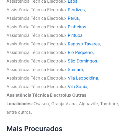
Assistência Técnica Electrolux
Lapa
,
Assistência Técnica Electrolux
Perdizes
,
Assistência Técnica Electrolux
Perús
,
Assistência Técnica Electrolux
Pinheiros
,
Assistência Técnica Electrolux
Pirituba
,
Assistência Técnica Electrolux
Raposo Tavares
,
Assistência Técnica Electrolux
Rio Pequeno
,
Assistência Técnica Electrolux
São Domingos
,
Assistência Técnica Electrolux
Sumaré
,
Assistência Técnica Electrolux
Vila Leopoldina
,
Assistência Técnica Electrolux
Vila Sonia
,
Assistência Técnica Electrolux Outras
Localidades:
Osasco, Granja Viana, Alphaville, Tamboré,
entre outros.
Mais Procurados