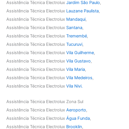
Assistência Técnica Electrolux
Jardim São Paulo
,
Assistência Técnica Electrolux
Lauzane Paulista
,
Assistência Técnica Electrolux
Mandaqui
,
Assistência Técnica Electrolux
Santana
,
Assistência Técnica Electrolux
Tremembé
,
Assistência Técnica Electrolux
Tucuruvi
,
Assistência Técnica Electrolux
Vila Guilherme
,
Assistência Técnica Electrolux
Vila Gustavo
,
Assistência Técnica Electrolux
Vila Maria
,
Assistência Técnica Electrolux
Vila Medeiros
,
Assistência Técnica Electrolux
Vila Nivi.
Assistência Técnica Electrolux Zona Sul
Assistência Técnica Electrolux
Aeroporto
,
Assistência Técnica Electrolux
Água Funda
,
Assistência Técnica Electrolux
Brooklin
,