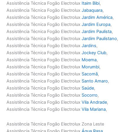
Assistência Técnica Fogão Electrolux
Itaim Bibi
,
Assistência Técnica Fogão Electrolux
Jabaquara
,
Assistência Técnica Fogão Electrolux
Jardim América
,
Assistência Técnica Fogão Electrolux
Jardim Europa
,
Assistência Técnica Fogão Electrolux
Jardim Paulista
,
Assistência Técnica Fogão Electrolux
Jardim Paulistano
,
Assistência Técnica Fogão Electrolux
Jardins
,
Assistência Técnica Fogão Electrolux
Jockey Club
,
Assistência Técnica Fogão Electrolux
Moema
,
Assistência Técnica Fogão Electrolux
Morumbi
,
Assistência Técnica Fogão Electrolux
Sacomã
,
Assistência Técnica Fogão Electrolux
Santo Amaro
,
Assistência Técnica Fogão Electrolux
Saúde
,
Assistência Técnica Fogão Electrolux
Socorro
,
Assistência Técnica Fogão Electrolux
Vila Andrade
,
Assistência Técnica Fogão Electrolux
Vila Mariana
,
Assistência Técnica Fogão Electrolux Zona Leste
Assistência Técnica Fogão Electrolux
Água Rasa
,