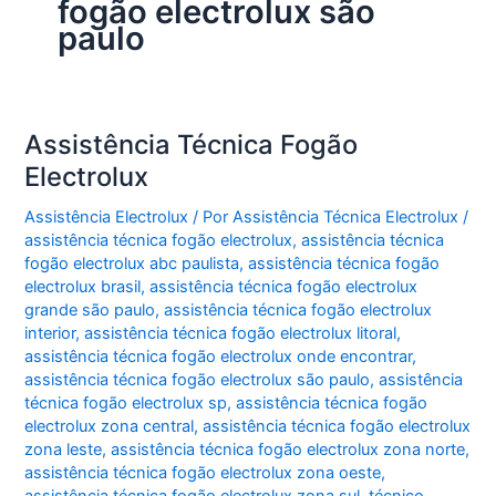
fogão electrolux são
paulo
Assistência Técnica Fogão
Electrolux
Assistência Electrolux
/ Por
Assistência Técnica Electrolux
/
assistência técnica fogão electrolux
,
assistência técnica
fogão electrolux abc paulista
,
assistência técnica fogão
electrolux brasil
,
assistência técnica fogão electrolux
grande são paulo
,
assistência técnica fogão electrolux
interior
,
assistência técnica fogão electrolux litoral
,
assistência técnica fogão electrolux onde encontrar
,
assistência técnica fogão electrolux são paulo
,
assistência
técnica fogão electrolux sp
,
assistência técnica fogão
electrolux zona central
,
assistência técnica fogão electrolux
zona leste
,
assistência técnica fogão electrolux zona norte
,
assistência técnica fogão electrolux zona oeste
,