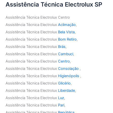
Assistência Técnica Electrolux SP
Assistência Técnica Electrolux Centro
Assistência Técnica Electrolux
Aclimação
,
Assistência Técnica Electrolux
Bela Vista
,
Assistência Técnica Electrolux
Bom Retiro
,
Assistência Técnica Electrolux
Brás
,
Assistência Técnica Electrolux
Cambuci
,
Assistência Técnica Electrolux
Centro
,
Assistência Técnica Electrolux
Consolação
,
Assistência Técnica Electrolux
Higienópolis
,
Assistência Técnica Electrolux
Glicério
,
Assistência Técnica Electrolux
Liberdade
,
Assistência Técnica Electrolux
Luz
,
Assistência Técnica Electrolux
Pari
,
Assistência Técnica Electrolux
República
,