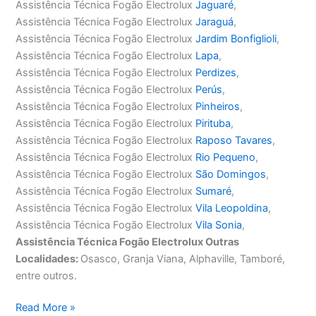
Assistência Técnica Fogão Electrolux
Jaguaré
,
Assistência Técnica Fogão Electrolux
Jaraguá
,
Assistência Técnica Fogão Electrolux
Jardim Bonfiglioli
,
Assistência Técnica Fogão Electrolux
Lapa
,
Assistência Técnica Fogão Electrolux
Perdizes
,
Assistência Técnica Fogão Electrolux
Perús
,
Assistência Técnica Fogão Electrolux
Pinheiros
,
Assistência Técnica Fogão Electrolux
Pirituba
,
Assistência Técnica Fogão Electrolux
Raposo Tavares
,
Assistência Técnica Fogão Electrolux
Rio Pequeno
,
Assistência Técnica Fogão Electrolux
São Domingos
,
Assistência Técnica Fogão Electrolux
Sumaré
,
Assistência Técnica Fogão Electrolux
Vila Leopoldina
,
Assistência Técnica Fogão Electrolux
Vila Sonia
,
Assistência Técnica Fogão Electrolux Outras
Localidades:
Osasco, Granja Viana, Alphaville, Tamboré,
entre outros.
Assistência
Read More »