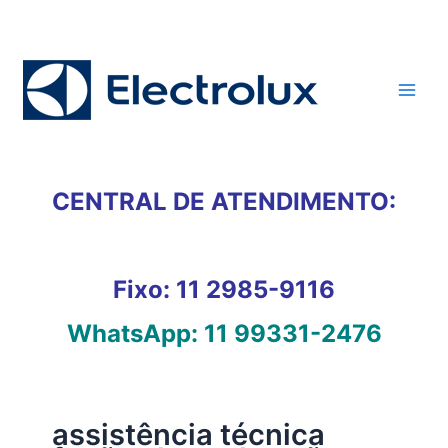
Ir
para
o
conteúdo
CENTRAL DE ATENDIMENTO:
Fixo:
11 2985-9116
WhatsApp:
11 99331-2476
assistência técnica