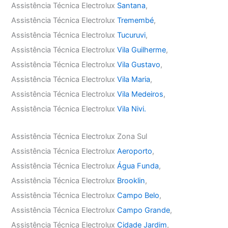
Assistência Técnica Electrolux
Santana
,
Assistência Técnica Electrolux
Tremembé
,
Assistência Técnica Electrolux
Tucuruvi
,
Assistência Técnica Electrolux
Vila Guilherme
,
Assistência Técnica Electrolux
Vila Gustavo
,
Assistência Técnica Electrolux
Vila Maria
,
Assistência Técnica Electrolux
Vila Medeiros
,
Assistência Técnica Electrolux
Vila Nivi.
Assistência Técnica Electrolux Zona Sul
Assistência Técnica Electrolux
Aeroporto
,
Assistência Técnica Electrolux
Água Funda
,
Assistência Técnica Electrolux
Brooklin
,
Assistência Técnica Electrolux
Campo Belo
,
Assistência Técnica Electrolux
Campo Grande
,
Assistência Técnica Electrolux
Cidade Jardim
,