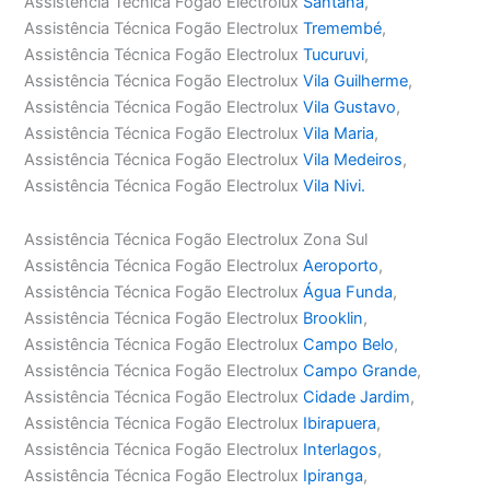
Assistência Técnica Fogão Electrolux
Santana
,
Assistência Técnica Fogão Electrolux
Tremembé
,
Assistência Técnica Fogão Electrolux
Tucuruvi
,
Assistência Técnica Fogão Electrolux
Vila Guilherme
,
Assistência Técnica Fogão Electrolux
Vila Gustavo
,
Assistência Técnica Fogão Electrolux
Vila Maria
,
Assistência Técnica Fogão Electrolux
Vila Medeiros
,
Assistência Técnica Fogão Electrolux
Vila Nivi.
Assistência Técnica Fogão Electrolux Zona Sul
Assistência Técnica Fogão Electrolux
Aeroporto
,
Assistência Técnica Fogão Electrolux
Água Funda
,
Assistência Técnica Fogão Electrolux
Brooklin
,
Assistência Técnica Fogão Electrolux
Campo Belo
,
Assistência Técnica Fogão Electrolux
Campo Grande
,
Assistência Técnica Fogão Electrolux
Cidade Jardim
,
Assistência Técnica Fogão Electrolux
Ibirapuera
,
Assistência Técnica Fogão Electrolux
Interlagos
,
Assistência Técnica Fogão Electrolux
Ipiranga
,