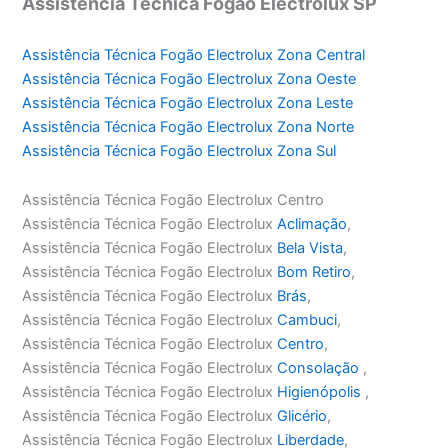
Assistência Técnica Fogão Electrolux SP
Assistência Técnica Fogão Electrolux Zona Central
Assistência Técnica Fogão Electrolux Zona Oeste
Assistência Técnica Fogão Electrolux Zona Leste
Assistência Técnica Fogão Electrolux Zona Norte
Assistência Técnica Fogão Electrolux Zona Sul
Assistência Técnica Fogão Electrolux Centro
Assistência Técnica Fogão Electrolux
Aclimação
,
Assistência Técnica Fogão Electrolux
Bela Vista
,
Assistência Técnica Fogão Electrolux
Bom Retiro
,
Assistência Técnica Fogão Electrolux
Brás
,
Assistência Técnica Fogão Electrolux
Cambuci
,
Assistência Técnica Fogão Electrolux
Centro
,
Assistência Técnica Fogão Electrolux
Consolação
,
Assistência Técnica Fogão Electrolux
Higienópolis
,
Assistência Técnica Fogão Electrolux
Glicério
,
Assistência Técnica Fogão Electrolux
Liberdade
,