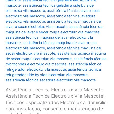
mascote
,
assistência técnica geladeira electrolux vila
mascote
,
assistência técnica geladeira side by side
electrolux vila mascote
,
assistência técnica lava e seca
electrolux vila mascote
,
assistência técnica lavadora
electrolux vila mascote
,
assistência técnica máquina de
lavar e secar electrolux vila mascote
,
assistência técnica
máquina de lavar e secar roupa electrolux vila mascote
,
assistência técnica máquina de lavar electrolux vila
mascote
,
assistência técnica máquina de lavar roupa
electrolux vila mascote
,
assistência técnica máquina de
secar electrolux vila mascote
,
assistência técnica máquina
de secar roupa electrolux vila mascote
,
assistência técnica
microondas electrolux vila mascote
,
assistência técnica
refrigerador electrolux vila mascote
,
assistência técnica
refrigerador side by side electrolux vila mascote
,
assistência técnica secadora electrolux vila mascote
Assistência Técnica Electrolux Vila Mascote
Assistência Técnica Electrolux Vila Mascote,
técnicos especializados Electrolux a domicílio
para instalação, conserto e manutenção de