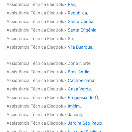
Assistência Técnica Electrolux
Pari
,
Assistência Técnica Electrolux
República
,
Assistência Técnica Electrolux
Santa Cecília
,
Assistência Técnica Electrolux
Santa Efigênia
,
Assistência Técnica Electrolux
Sé
,
Assistência Técnica Electrolux
Vila Buarque,
Assistência Técnica Electrolux Zona Norte
Assistência Técnica Electrolux
Brasilândia
,
Assistência Técnica Electrolux
Cachoeirinha
,
Assistência Técnica Electrolux
Casa Verde
,
Assistência Técnica Electrolux
Freguesia do Ó
,
Assistência Técnica Electrolux
Imirim
,
Assistência Técnica Electrolux
Jaçanã
,
Assistência Técnica Electrolux
Jardim São Paulo
,
Assistência Técnica Electrolux
Lauzane Paulista
,