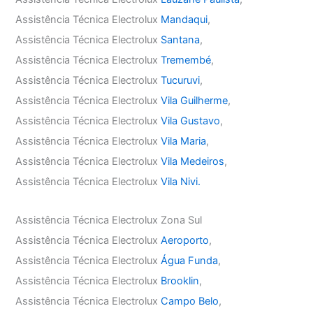
Assistência Técnica Electrolux
Mandaqui
,
Assistência Técnica Electrolux
Santana
,
Assistência Técnica Electrolux
Tremembé
,
Assistência Técnica Electrolux
Tucuruvi
,
Assistência Técnica Electrolux
Vila Guilherme
,
Assistência Técnica Electrolux
Vila Gustavo
,
Assistência Técnica Electrolux
Vila Maria
,
Assistência Técnica Electrolux
Vila Medeiros
,
Assistência Técnica Electrolux
Vila Nivi.
Assistência Técnica Electrolux Zona Sul
Assistência Técnica Electrolux
Aeroporto
,
Assistência Técnica Electrolux
Água Funda
,
Assistência Técnica Electrolux
Brooklin
,
Assistência Técnica Electrolux
Campo Belo
,