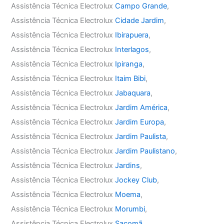
Assistência Técnica Electrolux
Campo Grande
,
Assistência Técnica Electrolux
Cidade Jardim
,
Assistência Técnica Electrolux
Ibirapuera
,
Assistência Técnica Electrolux
Interlagos
,
Assistência Técnica Electrolux
Ipiranga
,
Assistência Técnica Electrolux
Itaim Bibi
,
Assistência Técnica Electrolux
Jabaquara
,
Assistência Técnica Electrolux
Jardim América
,
Assistência Técnica Electrolux
Jardim Europa
,
Assistência Técnica Electrolux
Jardim Paulista
,
Assistência Técnica Electrolux
Jardim Paulistano
,
Assistência Técnica Electrolux
Jardins
,
Assistência Técnica Electrolux
Jockey Club
,
Assistência Técnica Electrolux
Moema
,
Assistência Técnica Electrolux
Morumbi
,
Assistência Técnica Electrolux
Sacomã
,