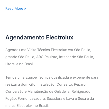
Assistência
Read More »
Técnica
Electrolux
Vila
Mascote
Agendamento Electrolux
Agende uma Visita Técnica Electrolux em São Paulo,
grande São Paulo, ABC Paulista, Interior de São Paulo,
Litoral e no Brasil.
Temos uma Equipe Técnica qualificada e experiente para
realizar a domicílio: Instalação, Conserto, Reparo,
Conversão e Manutenção de Geladeira, Refrigerador,
Fogão, Forno, Lavadora, Secadora e Lava e Seca e da
marca Electrolux no Brasil.