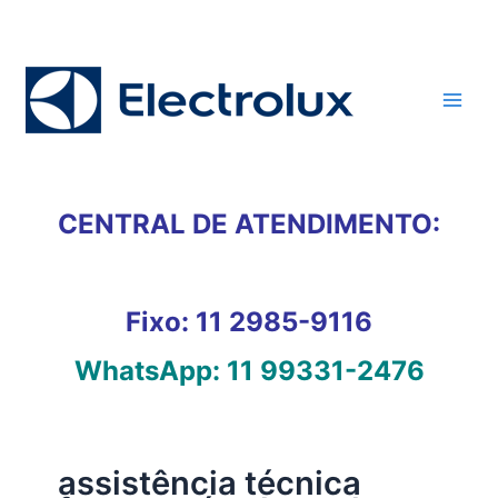
Ir
para
o
conteúdo
CENTRAL DE ATENDIMENTO:
Fixo:
11 2985-9116
WhatsApp:
11 99331-2476
assistência técnica