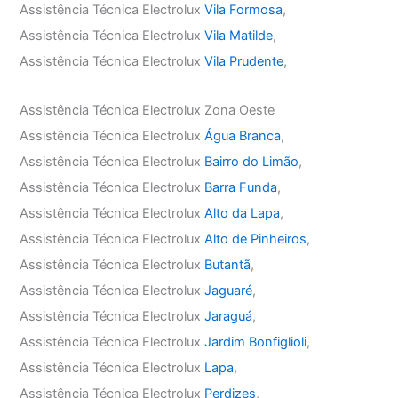
Assistência Técnica Electrolux
Vila Formosa
,
Assistência Técnica Electrolux
Vila Matilde
,
Assistência Técnica Electrolux
Vila Prudente
,
Assistência Técnica Electrolux Zona Oeste
Assistência Técnica Electrolux
Água Branca
,
Assistência Técnica Electrolux
Bairro do Limão
,
Assistência Técnica Electrolux
Barra Funda
,
Assistência Técnica Electrolux
Alto da Lapa
,
Assistência Técnica Electrolux
Alto de Pinheiros
,
Assistência Técnica Electrolux
Butantã
,
Assistência Técnica Electrolux
Jaguaré
,
Assistência Técnica Electrolux
Jaraguá
,
Assistência Técnica Electrolux
Jardim Bonfiglioli
,
Assistência Técnica Electrolux
Lapa
,
Assistência Técnica Electrolux
Perdizes
,