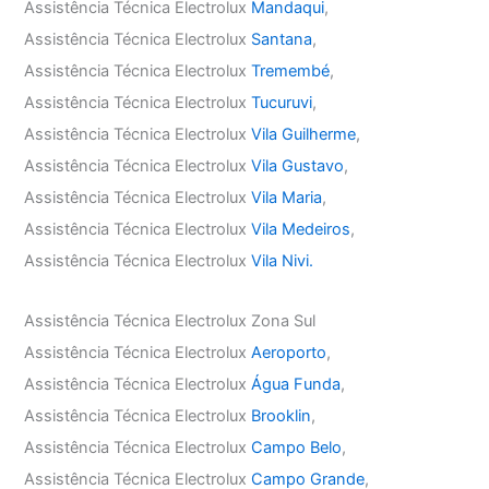
Assistência Técnica Electrolux
Mandaqui
,
Assistência Técnica Electrolux
Santana
,
Assistência Técnica Electrolux
Tremembé
,
Assistência Técnica Electrolux
Tucuruvi
,
Assistência Técnica Electrolux
Vila Guilherme
,
Assistência Técnica Electrolux
Vila Gustavo
,
Assistência Técnica Electrolux
Vila Maria
,
Assistência Técnica Electrolux
Vila Medeiros
,
Assistência Técnica Electrolux
Vila Nivi.
Assistência Técnica Electrolux Zona Sul
Assistência Técnica Electrolux
Aeroporto
,
Assistência Técnica Electrolux
Água Funda
,
Assistência Técnica Electrolux
Brooklin
,
Assistência Técnica Electrolux
Campo Belo
,
Assistência Técnica Electrolux
Campo Grande
,