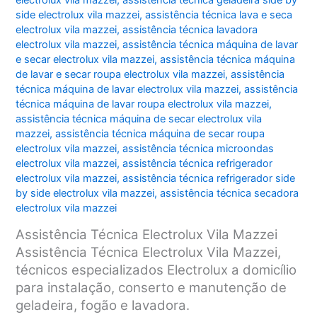
electrolux vila mazzei
,
assistência técnica geladeira side by
side electrolux vila mazzei
,
assistência técnica lava e seca
electrolux vila mazzei
,
assistência técnica lavadora
electrolux vila mazzei
,
assistência técnica máquina de lavar
e secar electrolux vila mazzei
,
assistência técnica máquina
de lavar e secar roupa electrolux vila mazzei
,
assistência
técnica máquina de lavar electrolux vila mazzei
,
assistência
técnica máquina de lavar roupa electrolux vila mazzei
,
assistência técnica máquina de secar electrolux vila
mazzei
,
assistência técnica máquina de secar roupa
electrolux vila mazzei
,
assistência técnica microondas
electrolux vila mazzei
,
assistência técnica refrigerador
electrolux vila mazzei
,
assistência técnica refrigerador side
by side electrolux vila mazzei
,
assistência técnica secadora
electrolux vila mazzei
Assistência Técnica Electrolux Vila Mazzei
Assistência Técnica Electrolux Vila Mazzei,
técnicos especializados Electrolux a domicílio
para instalação, conserto e manutenção de
geladeira, fogão e lavadora.