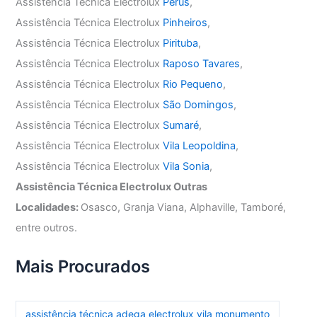
Assistência Técnica Electrolux
Perús
,
Assistência Técnica Electrolux
Pinheiros
,
Assistência Técnica Electrolux
Pirituba
,
Assistência Técnica Electrolux
Raposo Tavares
,
Assistência Técnica Electrolux
Rio Pequeno
,
Assistência Técnica Electrolux
São Domingos
,
Assistência Técnica Electrolux
Sumaré
,
Assistência Técnica Electrolux
Vila Leopoldina
,
Assistência Técnica Electrolux
Vila Sonia
,
Assistência Técnica Electrolux Outras
Localidades:
Osasco, Granja Viana, Alphaville, Tamboré,
entre outros.
Mais Procurados
assistência técnica adega electrolux vila monumento