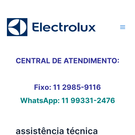
Ir
para
o
conteúdo
CENTRAL DE ATENDIMENTO:
Fixo:
11 2985-9116
WhatsApp:
11 99331-2476
assistência técnica