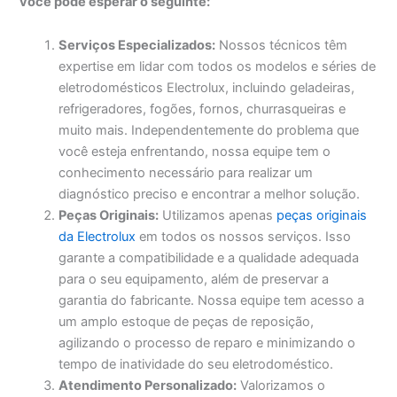
você pode esperar o seguinte:
Serviços Especializados:
Nossos técnicos têm
expertise em lidar com todos os modelos e séries de
eletrodomésticos Electrolux, incluindo geladeiras,
refrigeradores, fogões, fornos, churrasqueiras e
muito mais. Independentemente do problema que
você esteja enfrentando, nossa equipe tem o
conhecimento necessário para realizar um
diagnóstico preciso e encontrar a melhor solução.
Peças Originais:
Utilizamos apenas
peças originais
da Electrolux
em todos os nossos serviços. Isso
garante a compatibilidade e a qualidade adequada
para o seu equipamento, além de preservar a
garantia do fabricante. Nossa equipe tem acesso a
um amplo estoque de peças de reposição,
agilizando o processo de reparo e minimizando o
tempo de inatividade do seu eletrodoméstico.
Atendimento Personalizado:
Valorizamos o