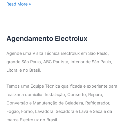
Assistência
Read More »
Técnica
Electrolux
Vila
Mazzei
Agendamento Electrolux
Agende uma Visita Técnica Electrolux em São Paulo,
grande São Paulo, ABC Paulista, Interior de São Paulo,
Litoral e no Brasil.
Temos uma Equipe Técnica qualificada e experiente para
realizar a domicílio: Instalação, Conserto, Reparo,
Conversão e Manutenção de Geladeira, Refrigerador,
Fogão, Forno, Lavadora, Secadora e Lava e Seca e da
marca Electrolux no Brasil.