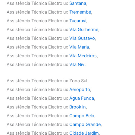
Assistência Técnica Electrolux
Santana
,
Assistência Técnica Electrolux
Tremembé
,
Assistência Técnica Electrolux
Tucuruvi
,
Assistência Técnica Electrolux
Vila Guilherme
,
Assistência Técnica Electrolux
Vila Gustavo
,
Assistência Técnica Electrolux
Vila Maria
,
Assistência Técnica Electrolux
Vila Medeiros
,
Assistência Técnica Electrolux
Vila Nivi.
Assistência Técnica Electrolux Zona Sul
Assistência Técnica Electrolux
Aeroporto
,
Assistência Técnica Electrolux
Água Funda
,
Assistência Técnica Electrolux
Brooklin
,
Assistência Técnica Electrolux
Campo Belo
,
Assistência Técnica Electrolux
Campo Grande
,
Assistência Técnica Electrolux
Cidade Jardim
,