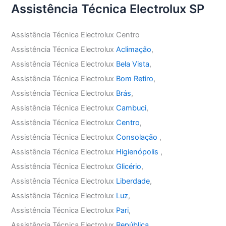
Assistência Técnica Electrolux SP
Assistência Técnica Electrolux Centro
Assistência Técnica Electrolux
Aclimação
,
Assistência Técnica Electrolux
Bela Vista
,
Assistência Técnica Electrolux
Bom Retiro
,
Assistência Técnica Electrolux
Brás
,
Assistência Técnica Electrolux
Cambuci
,
Assistência Técnica Electrolux
Centro
,
Assistência Técnica Electrolux
Consolação
,
Assistência Técnica Electrolux
Higienópolis
,
Assistência Técnica Electrolux
Glicério
,
Assistência Técnica Electrolux
Liberdade
,
Assistência Técnica Electrolux
Luz
,
Assistência Técnica Electrolux
Pari
,
Assistência Técnica Electrolux
República
,