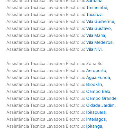
Assistência Técnica Lavadora Electrolux
Santana
,
Assistência Técnica Lavadora Electrolux
Tremembé
,
Assistência Técnica Lavadora Electrolux
Tucuruvi
,
Assistência Técnica Lavadora Electrolux
Vila Guilherme
,
Assistência Técnica Lavadora Electrolux
Vila Gustavo
,
Assistência Técnica Lavadora Electrolux
Vila Maria
,
Assistência Técnica Lavadora Electrolux
Vila Medeiros
,
Assistência Técnica Lavadora Electrolux
Vila Nivi.
Assistência Técnica Lavadora Electrolux Zona Sul
Assistência Técnica Lavadora Electrolux
Aeroporto
,
Assistência Técnica Lavadora Electrolux
Água Funda
,
Assistência Técnica Lavadora Electrolux
Brooklin
,
Assistência Técnica Lavadora Electrolux
Campo Belo
,
Assistência Técnica Lavadora Electrolux
Campo Grande
,
Assistência Técnica Lavadora Electrolux
Cidade Jardim
,
Assistência Técnica Lavadora Electrolux
Ibirapuera
,
Assistência Técnica Lavadora Electrolux
Interlagos
,
Assistência Técnica Lavadora Electrolux
Ipiranga
,