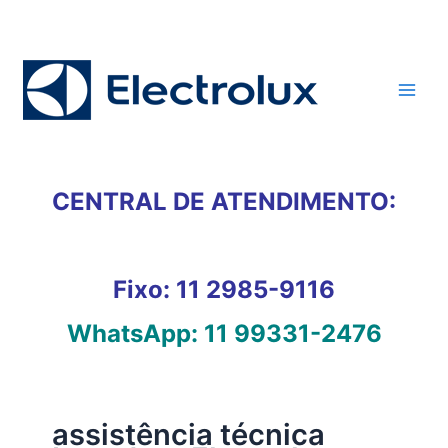
Ir
para
o
conteúdo
CENTRAL DE ATENDIMENTO:
Fixo:
11 2985-9116
WhatsApp:
11 99331-2476
assistência técnica