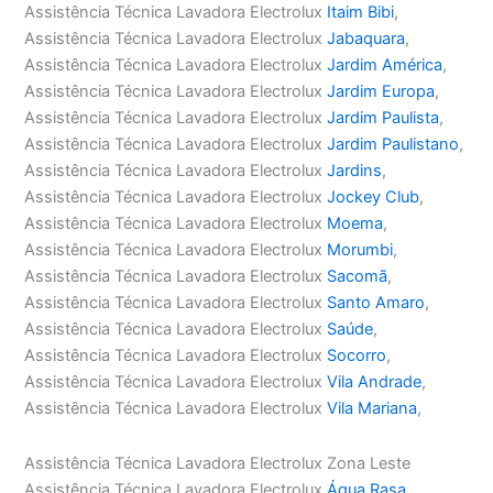
Assistência Técnica Lavadora Electrolux
Itaim Bibi
,
Assistência Técnica Lavadora Electrolux
Jabaquara
,
Assistência Técnica Lavadora Electrolux
Jardim América
,
Assistência Técnica Lavadora Electrolux
Jardim Europa
,
Assistência Técnica Lavadora Electrolux
Jardim Paulista
,
Assistência Técnica Lavadora Electrolux
Jardim Paulistano
,
Assistência Técnica Lavadora Electrolux
Jardins
,
Assistência Técnica Lavadora Electrolux
Jockey Club
,
Assistência Técnica Lavadora Electrolux
Moema
,
Assistência Técnica Lavadora Electrolux
Morumbi
,
Assistência Técnica Lavadora Electrolux
Sacomã
,
Assistência Técnica Lavadora Electrolux
Santo Amaro
,
Assistência Técnica Lavadora Electrolux
Saúde
,
Assistência Técnica Lavadora Electrolux
Socorro
,
Assistência Técnica Lavadora Electrolux
Vila Andrade
,
Assistência Técnica Lavadora Electrolux
Vila Mariana
,
Assistência Técnica Lavadora Electrolux Zona Leste
Assistência Técnica Lavadora Electrolux
Água Rasa
,