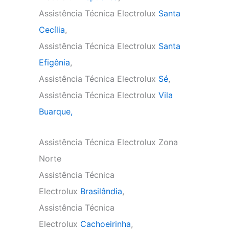
Assistência Técnica Electrolux
Santa
Cecília
,
Assistência Técnica Electrolux
Santa
Efigênia
,
Assistência Técnica Electrolux
Sé
,
Assistência Técnica Electrolux
Vila
Buarque,
Assistência Técnica Electrolux Zona
Norte
Assistência Técnica
Electrolux
Brasilândia
,
Assistência Técnica
Electrolux
Cachoeirinha
,