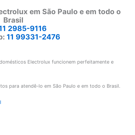
ectrolux em São Paulo e em todo o
Brasil
11 2985-9116
p:
11 99331-2476
odomésticos Electrolux funcionem perfeitamente e
tos para atendê-lo em São Paulo e em todo o Brasil.
l