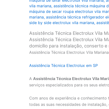
máquina de lavar electrolux vila mariana
,
a
vila mariana
,
assistência técnica máquina d
máquina de secar roupa electrolux vila mar
mariana
,
assistência técnica refrigerador e
side by side electrolux vila mariana
,
assist
Assistência Técnica Electrolux Vila M
Assistência Técnica Electrolux Vila M
domicílio para instalação, conserto 
Assistência Técnica Electrolux Vila Mariana
Assistência Técnica Electrolux em SP
A
Assistência Técnica Electrolux Vila Mar
serviços especializados para os seus eletr
Com anos de experiência e conhecimento t
todas as suas necessidades de instalação,