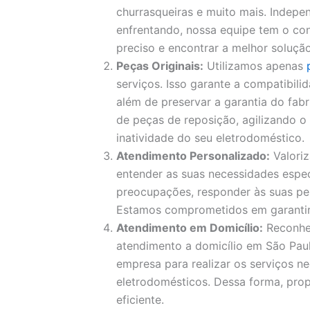
churrasqueiras e muito mais. Indep
enfrentando, nossa equipe tem o con
preciso e encontrar a melhor solução
Peças Originais:
Utilizamos apenas
serviços. Isso garante a compatibil
além de preservar a garantia do fa
de peças de reposição, agilizando 
inatividade do seu eletrodoméstico.
Atendimento Personalizado:
Valori
entender as suas necessidades espec
preocupações, responder às suas pe
Estamos comprometidos em garantir a
Atendimento em Domicílio:
Reconhe
atendimento a domicílio em São Paul
empresa para realizar os serviços ne
eletrodomésticos. Dessa forma, pro
eficiente.