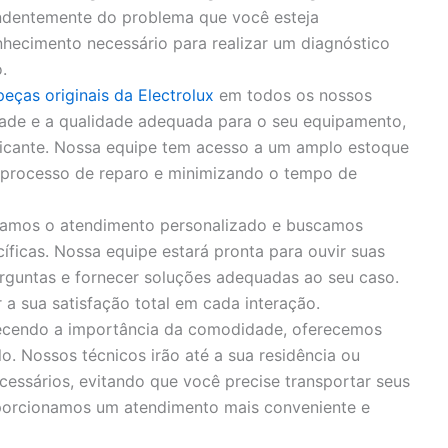
endentemente do problema que você esteja
hecimento necessário para realizar um diagnóstico
.
peças originais da Electrolux
em todos os nossos
idade e a qualidade adequada para o seu equipamento,
bricante. Nossa equipe tem acesso a um amplo estoque
o processo de reparo e minimizando o tempo de
zamos o atendimento personalizado e buscamos
íficas. Nossa equipe estará pronta para ouvir suas
rguntas e fornecer soluções adequadas ao seu caso.
 sua satisfação total em cada interação.
cendo a importância da comodidade, oferecemos
o. Nossos técnicos irão até a sua residência ou
cessários, evitando que você precise transportar seus
porcionamos um atendimento mais conveniente e