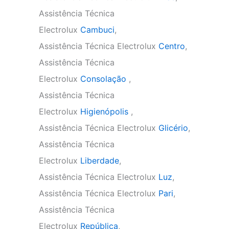
Assistência Técnica
Electrolux
Cambuci
,
Assistência Técnica Electrolux
Centro
,
Assistência Técnica
Electrolux
Consolação
,
Assistência Técnica
Electrolux
Higienópolis
,
Assistência Técnica Electrolux
Glicério
,
Assistência Técnica
Electrolux
Liberdade
,
Assistência Técnica Electrolux
Luz
,
Assistência Técnica Electrolux
Pari
,
Assistência Técnica
Electrolux
República
,