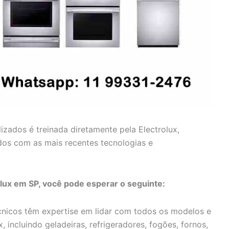
lizados é treinada diretamente pela Electrolux,
dos com as mais recentes tecnologias e
olux em SP, você pode esperar o seguinte:
nicos têm expertise em lidar com todos os modelos e
, incluindo geladeiras, refrigeradores, fogões, fornos,