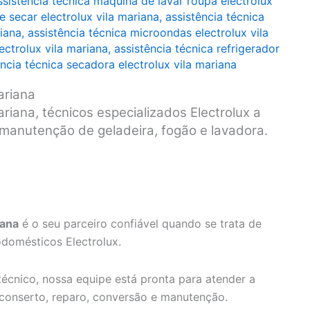
ssistência técnica máquina de lavar roupa electrolux
e secar electrolux vila mariana
,
assistência técnica
iana
,
assistência técnica microondas electrolux vila
lectrolux vila mariana
,
assistência técnica refrigerador
ência técnica secadora electrolux vila mariana
ariana
ariana, técnicos especializados Electrolux a
e manutenção de geladeira, fogão e lavadora.
iana
é o seu parceiro confiável quando se trata de
odomésticos Electrolux.
écnico, nossa equipe está pronta para atender a
 conserto, reparo, conversão e manutenção.