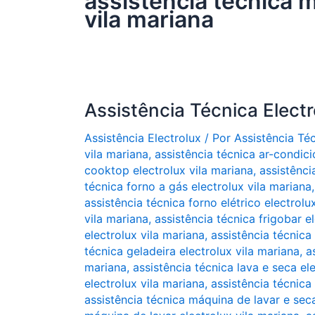
assistência técnica m
vila mariana
Assistência Técnica Electr
Assistência Electrolux
/ Por
Assistência Té
vila mariana
,
assistência técnica ar-condici
cooktop electrolux vila mariana
,
assistênci
técnica forno a gás electrolux vila mariana
assistência técnica forno elétrico electrolu
vila mariana
,
assistência técnica frigobar e
electrolux vila mariana
,
assistência técnica 
técnica geladeira electrolux vila mariana
,
a
mariana
,
assistência técnica lava e seca el
electrolux vila mariana
,
assistência técnica
assistência técnica máquina de lavar e seca