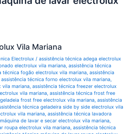
áquina de lavar electrolux
olux Vila Mariana
cnica Electrolux
/
assistência técnica adega electrolux
onado electrolux vila mariana
,
assistência técnica
a técnica fogão electrolux vila mariana
,
assistência
,
assistência técnica forno electrolux vila mariana
,
x vila mariana
,
assistência técnica freezer electrolux
lectrolux vila mariana
,
assistência técnica frost free
geladeia frost free electrolux vila mariana
,
assistência
ssistência técnica geladeira side by side electrolux vila
ectrolux vila mariana
,
assistência técnica lavadora
 máquina de lavar e secar electrolux vila mariana
,
r roupa electrolux vila mariana
,
assistência técnica