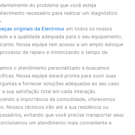
endentemente do problema que você esteja
hecimento necessário para realizar um diagnóstico
.
peças originais da Electrolux
em todos os nossos
idade e a qualidade adequada para o seu equipamento,
bricante. Nossa equipe tem acesso a um amplo estoque
o processo de reparo e minimizando o tempo de
zamos o atendimento personalizado e buscamos
íficas. Nossa equipe estará pronta para ouvir suas
rguntas e fornecer soluções adequadas ao seu caso.
 sua satisfação total em cada interação.
cendo a importância da comodidade, oferecemos
o. Nossos técnicos irão até a sua residência ou
cessários, evitando que você precise transportar seus
porcionamos um atendimento mais conveniente e