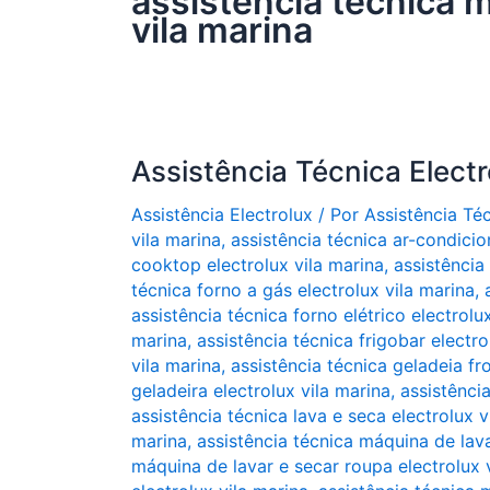
assistência técnica m
vila marina
Assistência Técnica Electr
Assistência Electrolux
/ Por
Assistência Té
vila marina
,
assistência técnica ar-condicio
cooktop electrolux vila marina
,
assistência
técnica forno a gás electrolux vila marina
,
assistência técnica forno elétrico electrolu
marina
,
assistência técnica frigobar electro
vila marina
,
assistência técnica geladeia fro
geladeira electrolux vila marina
,
assistência
assistência técnica lava e seca electrolux v
marina
,
assistência técnica máquina de lava
máquina de lavar e secar roupa electrolux 