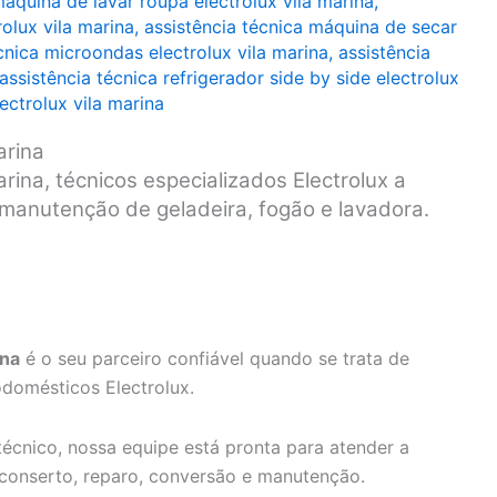
máquina de lavar roupa electrolux vila marina
,
olux vila marina
,
assistência técnica máquina de secar
cnica microondas electrolux vila marina
,
assistência
assistência técnica refrigerador side by side electrolux
ectrolux vila marina
arina
arina, técnicos especializados Electrolux a
e manutenção de geladeira, fogão e lavadora.
ina
é o seu parceiro confiável quando se trata de
odomésticos Electrolux.
écnico, nossa equipe está pronta para atender a
 conserto, reparo, conversão e manutenção.