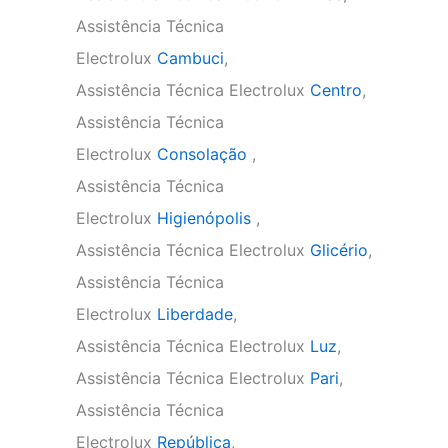
Assistência Técnica
Electrolux
Cambuci
,
Assistência Técnica Electrolux
Centro
,
Assistência Técnica
Electrolux
Consolação
,
Assistência Técnica
Electrolux
Higienópolis
,
Assistência Técnica Electrolux
Glicério
,
Assistência Técnica
Electrolux
Liberdade
,
Assistência Técnica Electrolux
Luz
,
Assistência Técnica Electrolux
Pari
,
Assistência Técnica
Electrolux
República
,