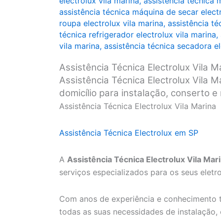
electrolux vila marina
,
assistência técnica 
assistência técnica máquina de secar electr
roupa electrolux vila marina
,
assistência té
técnica refrigerador electrolux vila marina
,
vila marina
,
assistência técnica secadora el
Assistência Técnica Electrolux Vila M
Assistência Técnica Electrolux Vila M
domicílio para instalação, conserto 
Assistência Técnica Electrolux Vila Marina
Assistência Técnica Electrolux em SP
A
Assistência Técnica Electrolux Vila Mar
serviços especializados para os seus eletr
Com anos de experiência e conhecimento t
todas as suas necessidades de instalação,