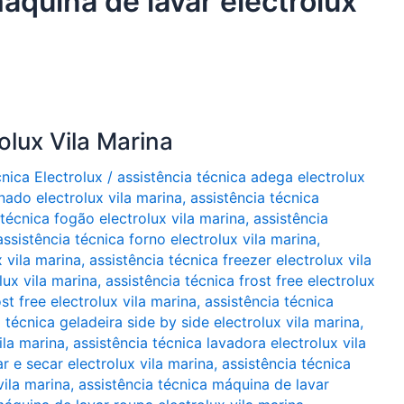
áquina de lavar electrolux
olux Vila Marina
cnica Electrolux
/
assistência técnica adega electrolux
nado electrolux vila marina
,
assistência técnica
 técnica fogão electrolux vila marina
,
assistência
assistência técnica forno electrolux vila marina
,
x vila marina
,
assistência técnica freezer electrolux vila
lux vila marina
,
assistência técnica frost free electrolux
st free electrolux vila marina
,
assistência técnica
 técnica geladeira side by side electrolux vila marina
,
ila marina
,
assistência técnica lavadora electrolux vila
r e secar electrolux vila marina
,
assistência técnica
vila marina
,
assistência técnica máquina de lavar