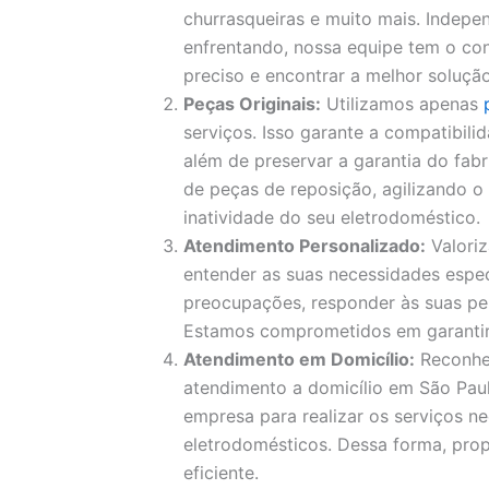
churrasqueiras e muito mais. Indep
enfrentando, nossa equipe tem o con
preciso e encontrar a melhor solução
Peças Originais:
Utilizamos apenas
serviços. Isso garante a compatibil
além de preservar a garantia do fa
de peças de reposição, agilizando 
inatividade do seu eletrodoméstico.
Atendimento Personalizado:
Valori
entender as suas necessidades espec
preocupações, responder às suas pe
Estamos comprometidos em garantir a
Atendimento em Domicílio:
Reconhe
atendimento a domicílio em São Paul
empresa para realizar os serviços ne
eletrodomésticos. Dessa forma, pro
eficiente.