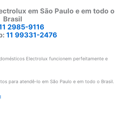
ectrolux em São Paulo e em todo o
Brasil
11 2985-9116
p:
11 99331-2476
odomésticos Electrolux funcionem perfeitamente e
tos para atendê-lo em São Paulo e em todo o Brasil.
l