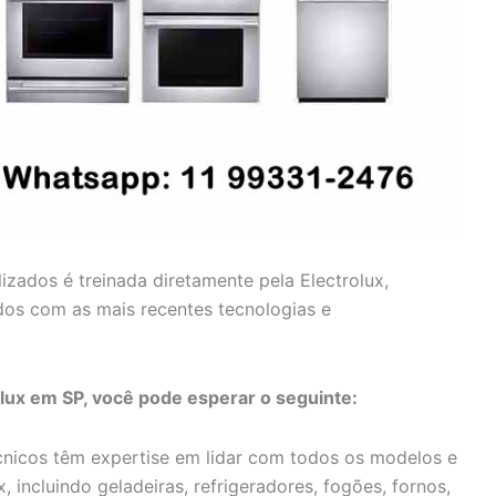
lizados é treinada diretamente pela Electrolux,
dos com as mais recentes tecnologias e
olux em SP, você pode esperar o seguinte:
nicos têm expertise em lidar com todos os modelos e
, incluindo geladeiras, refrigeradores, fogões, fornos,