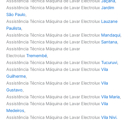
Assistência Técnica Máquina de Lavar Electrolux
Jaçanã
,
Assistência Técnica Máquina de Lavar Electrolux
Jardim
São Paulo
,
Assistência Técnica Máquina de Lavar Electrolux
Lauzane
Paulista
,
Assistência Técnica Máquina de Lavar Electrolux
Mandaqui
,
Assistência Técnica Máquina de Lavar Electrolux
Santana
,
Assistência Técnica Máquina de Lavar
Electrolux
Tremembé
,
Assistência Técnica Máquina de Lavar Electrolux
Tucuruvi
,
Assistência Técnica Máquina de Lavar Electrolux
Vila
Guilherme
,
Assistência Técnica Máquina de Lavar Electrolux
Vila
Gustavo
,
Assistência Técnica Máquina de Lavar Electrolux
Vila Maria
,
Assistência Técnica Máquina de Lavar Electrolux
Vila
Medeiros
,
Assistência Técnica Máquina de Lavar Electrolux
Vila Nivi.