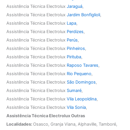
Assistência Técnica Electrolux
Jaraguá
,
Assistência Técnica Electrolux
Jardim Bonfiglioli
,
Assistência Técnica Electrolux
Lapa
,
Assistência Técnica Electrolux
Perdizes
,
Assistência Técnica Electrolux
Perús
,
Assistência Técnica Electrolux
Pinheiros
,
Assistência Técnica Electrolux
Pirituba
,
Assistência Técnica Electrolux
Raposo Tavares
,
Assistência Técnica Electrolux
Rio Pequeno
,
Assistência Técnica Electrolux
São Domingos
,
Assistência Técnica Electrolux
Sumaré
,
Assistência Técnica Electrolux
Vila Leopoldina
,
Assistência Técnica Electrolux
Vila Sonia
,
Assistência Técnica Electrolux Outras
Localidades:
Osasco, Granja Viana, Alphaville, Tamboré,