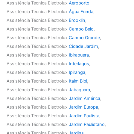
Assistência Técnica Electrolux
Aeroporto
,
Assistência Técnica Electrolux
Água Funda
,
Assistência Técnica Electrolux
Brooklin
,
Assistência Técnica Electrolux
Campo Belo
,
Assistência Técnica Electrolux
Campo Grande
,
Assistência Técnica Electrolux
Cidade Jardim
,
Assistência Técnica Electrolux
Ibirapuera
,
Assistência Técnica Electrolux
Interlagos
,
Assistência Técnica Electrolux
Ipiranga
,
Assistência Técnica Electrolux
Itaim Bibi
,
Assistência Técnica Electrolux
Jabaquara
,
Assistência Técnica Electrolux
Jardim América
,
Assistência Técnica Electrolux
Jardim Europa
,
Assistência Técnica Electrolux
Jardim Paulista
,
Assistência Técnica Electrolux
Jardim Paulistano
,
Assistência Técnica Electrolux
Jardins
,