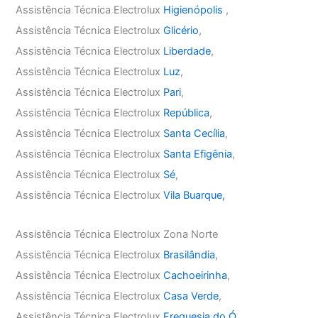
Assistência Técnica Electrolux
Higienópolis
,
Assistência Técnica Electrolux
Glicério
,
Assistência Técnica Electrolux
Liberdade
,
Assistência Técnica Electrolux
Luz
,
Assistência Técnica Electrolux
Pari
,
Assistência Técnica Electrolux
República
,
Assistência Técnica Electrolux
Santa Cecília
,
Assistência Técnica Electrolux
Santa Efigênia
,
Assistência Técnica Electrolux
Sé
,
Assistência Técnica Electrolux
Vila Buarque,
Assistência Técnica Electrolux Zona Norte
Assistência Técnica Electrolux
Brasilândia
,
Assistência Técnica Electrolux
Cachoeirinha
,
Assistência Técnica Electrolux
Casa Verde
,
Assistência Técnica Electrolux
Freguesia do Ó
,