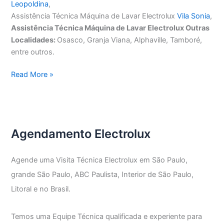
Leopoldina
,
Assistência Técnica Máquina de Lavar Electrolux
Vila Sonia
,
Assistência Técnica Máquina de Lavar Electrolux Outras
Localidades:
Osasco, Granja Viana, Alphaville, Tamboré,
entre outros.
Assistência
Read More »
Técnica
Máquina
de
Lavar
Agendamento Electrolux
Electrolux
Agende uma Visita Técnica Electrolux em São Paulo,
grande São Paulo, ABC Paulista, Interior de São Paulo,
Litoral e no Brasil.
Temos uma Equipe Técnica qualificada e experiente para