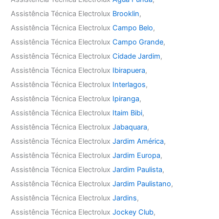
Assistência Técnica Electrolux
Brooklin
,
Assistência Técnica Electrolux
Campo Belo
,
Assistência Técnica Electrolux
Campo Grande
,
Assistência Técnica Electrolux
Cidade Jardim
,
Assistência Técnica Electrolux
Ibirapuera
,
Assistência Técnica Electrolux
Interlagos
,
Assistência Técnica Electrolux
Ipiranga
,
Assistência Técnica Electrolux
Itaim Bibi
,
Assistência Técnica Electrolux
Jabaquara
,
Assistência Técnica Electrolux
Jardim América
,
Assistência Técnica Electrolux
Jardim Europa
,
Assistência Técnica Electrolux
Jardim Paulista
,
Assistência Técnica Electrolux
Jardim Paulistano
,
Assistência Técnica Electrolux
Jardins
,
Assistência Técnica Electrolux
Jockey Club
,