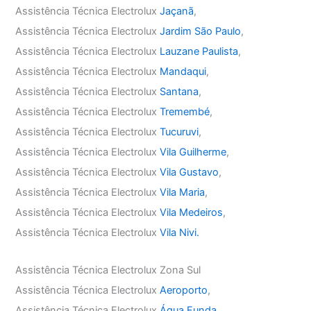
Assistência Técnica Electrolux
Jaçanã
,
Assistência Técnica Electrolux
Jardim São Paulo
,
Assistência Técnica Electrolux
Lauzane Paulista
,
Assistência Técnica Electrolux
Mandaqui
,
Assistência Técnica Electrolux
Santana
,
Assistência Técnica Electrolux
Tremembé
,
Assistência Técnica Electrolux
Tucuruvi
,
Assistência Técnica Electrolux
Vila Guilherme
,
Assistência Técnica Electrolux
Vila Gustavo
,
Assistência Técnica Electrolux
Vila Maria
,
Assistência Técnica Electrolux
Vila Medeiros
,
Assistência Técnica Electrolux
Vila Nivi.
Assistência Técnica Electrolux Zona Sul
Assistência Técnica Electrolux
Aeroporto
,
Assistência Técnica Electrolux
Água Funda
,