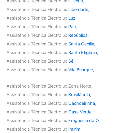
Assistência Técnica Electrolux
Glicério
,
Assistência Técnica Electrolux
Liberdade
,
Assistência Técnica Electrolux
Luz
,
Assistência Técnica Electrolux
Pari
,
Assistência Técnica Electrolux
República
,
Assistência Técnica Electrolux
Santa Cecília
,
Assistência Técnica Electrolux
Santa Efigênia
,
Assistência Técnica Electrolux
Sé
,
Assistência Técnica Electrolux
Vila Buarque,
Assistência Técnica Electrolux Zona Norte
Assistência Técnica Electrolux
Brasilândia
,
Assistência Técnica Electrolux
Cachoeirinha
,
Assistência Técnica Electrolux
Casa Verde
,
Assistência Técnica Electrolux
Freguesia do Ó
,
Assistência Técnica Electrolux
Imirim
,