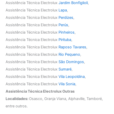
Assistência Técnica Electrolux
Jardim Bonfiglioli
,
Assistência Técnica Electrolux
Lapa
,
Assistência Técnica Electrolux
Perdizes
,
Assistência Técnica Electrolux
Perús
,
Assistência Técnica Electrolux
Pinheiros
,
Assistência Técnica Electrolux
Pirituba
,
Assistência Técnica Electrolux
Raposo Tavares
,
Assistência Técnica Electrolux
Rio Pequeno
,
Assistência Técnica Electrolux
São Domingos
,
Assistência Técnica Electrolux
Sumaré
,
Assistência Técnica Electrolux
Vila Leopoldina
,
Assistência Técnica Electrolux
Vila Sonia
,
Assistência Técnica Electrolux Outras
Localidades:
Osasco, Granja Viana, Alphaville, Tamboré,
entre outros.