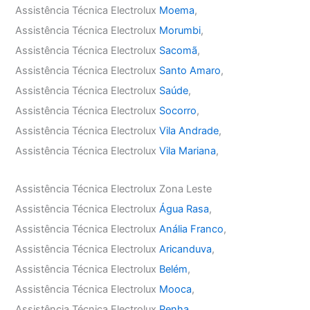
Assistência Técnica Electrolux
Moema
,
Assistência Técnica Electrolux
Morumbi
,
Assistência Técnica Electrolux
Sacomã
,
Assistência Técnica Electrolux
Santo Amaro
,
Assistência Técnica Electrolux
Saúde
,
Assistência Técnica Electrolux
Socorro
,
Assistência Técnica Electrolux
Vila Andrade
,
Assistência Técnica Electrolux
Vila Mariana
,
Assistência Técnica Electrolux Zona Leste
Assistência Técnica Electrolux
Água Rasa
,
Assistência Técnica Electrolux
Anália Franco
,
Assistência Técnica Electrolux
Aricanduva
,
Assistência Técnica Electrolux
Belém
,
Assistência Técnica Electrolux
Mooca
,
Assistência Técnica Electrolux
Penha
,