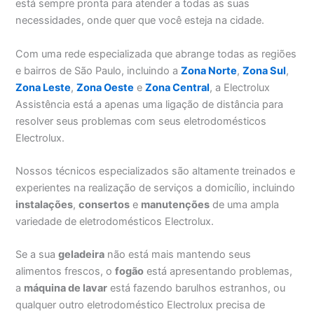
está sempre pronta para atender a todas as suas
necessidades, onde quer que você esteja na cidade.
Com uma rede especializada que abrange todas as regiões
e bairros de São Paulo, incluindo a
Zona Norte
,
Zona Sul
,
Zona Leste
,
Zona Oeste
e
Zona Central
, a Electrolux
Assistência está a apenas uma ligação de distância para
resolver seus problemas com seus eletrodomésticos
Electrolux.
Nossos técnicos especializados são altamente treinados e
experientes na realização de serviços a domicílio, incluindo
instalações
,
consertos
e
manutenções
de uma ampla
variedade de eletrodomésticos Electrolux.
Se a sua
geladeira
não está mais mantendo seus
alimentos frescos, o
fogão
está apresentando problemas,
a
máquina de lavar
está fazendo barulhos estranhos, ou
qualquer outro eletrodoméstico Electrolux precisa de