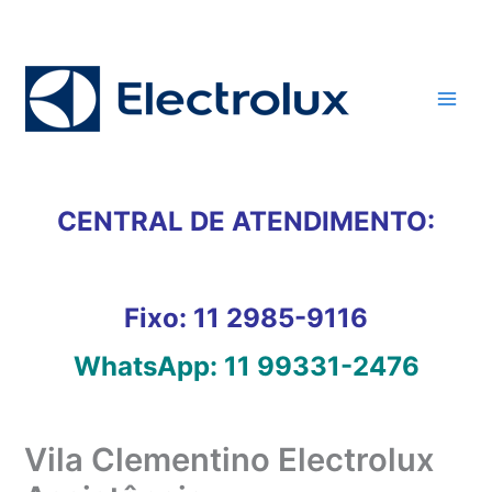
Ir
para
o
conteúdo
CENTRAL DE ATENDIMENTO:
Fixo:
11 2985-9116
WhatsApp:
11 99331-2476
Vila Clementino Electrolux