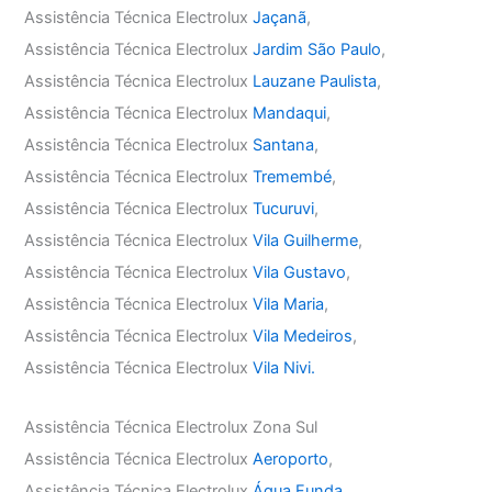
Assistência Técnica Electrolux
Jaçanã
,
Assistência Técnica Electrolux
Jardim São Paulo
,
Assistência Técnica Electrolux
Lauzane Paulista
,
Assistência Técnica Electrolux
Mandaqui
,
Assistência Técnica Electrolux
Santana
,
Assistência Técnica Electrolux
Tremembé
,
Assistência Técnica Electrolux
Tucuruvi
,
Assistência Técnica Electrolux
Vila Guilherme
,
Assistência Técnica Electrolux
Vila Gustavo
,
Assistência Técnica Electrolux
Vila Maria
,
Assistência Técnica Electrolux
Vila Medeiros
,
Assistência Técnica Electrolux
Vila Nivi.
Assistência Técnica Electrolux Zona Sul
Assistência Técnica Electrolux
Aeroporto
,
Assistência Técnica Electrolux
Água Funda
,