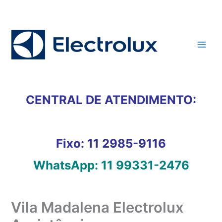
Ir
para
o
conteúdo
CENTRAL DE ATENDIMENTO:
Fixo:
11 2985-9116
WhatsApp:
11 99331-2476
Vila Madalena Electrolux