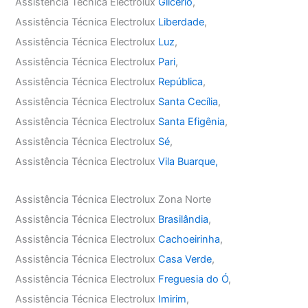
Assistência Técnica Electrolux
Glicério
,
Assistência Técnica Electrolux
Liberdade
,
Assistência Técnica Electrolux
Luz
,
Assistência Técnica Electrolux
Pari
,
Assistência Técnica Electrolux
República
,
Assistência Técnica Electrolux
Santa Cecília
,
Assistência Técnica Electrolux
Santa Efigênia
,
Assistência Técnica Electrolux
Sé
,
Assistência Técnica Electrolux
Vila Buarque,
Assistência Técnica Electrolux Zona Norte
Assistência Técnica Electrolux
Brasilândia
,
Assistência Técnica Electrolux
Cachoeirinha
,
Assistência Técnica Electrolux
Casa Verde
,
Assistência Técnica Electrolux
Freguesia do Ó
,
Assistência Técnica Electrolux
Imirim
,