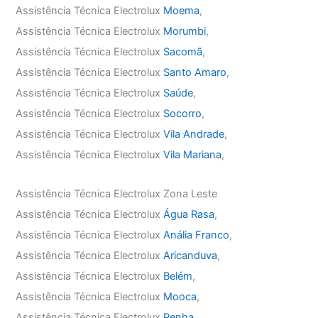
Assistência Técnica Electrolux
Moema
,
Assistência Técnica Electrolux
Morumbi
,
Assistência Técnica Electrolux
Sacomã
,
Assistência Técnica Electrolux
Santo Amaro
,
Assistência Técnica Electrolux
Saúde
,
Assistência Técnica Electrolux
Socorro
,
Assistência Técnica Electrolux
Vila Andrade
,
Assistência Técnica Electrolux
Vila Mariana
,
Assistência Técnica Electrolux Zona Leste
Assistência Técnica Electrolux
Água Rasa
,
Assistência Técnica Electrolux
Anália Franco
,
Assistência Técnica Electrolux
Aricanduva
,
Assistência Técnica Electrolux
Belém
,
Assistência Técnica Electrolux
Mooca
,
Assistência Técnica Electrolux
Penha
,