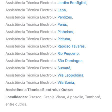
Assistência Técnica Electrolux
Jardim Bonfiglioli
,
Assistência Técnica Electrolux
Lapa
,
Assistência Técnica Electrolux
Perdizes
,
Assistência Técnica Electrolux
Perús
,
Assistência Técnica Electrolux
Pinheiros
,
Assistência Técnica Electrolux
Pirituba
,
Assistência Técnica Electrolux
Raposo Tavares
,
Assistência Técnica Electrolux
Rio Pequeno
,
Assistência Técnica Electrolux
São Domingos
,
Assistência Técnica Electrolux
Sumaré
,
Assistência Técnica Electrolux
Vila Leopoldina
,
Assistência Técnica Electrolux
Vila Sonia
,
Assistência Técnica Electrolux Outras
Localidades:
Osasco, Granja Viana, Alphaville, Tamboré,
entre outros.