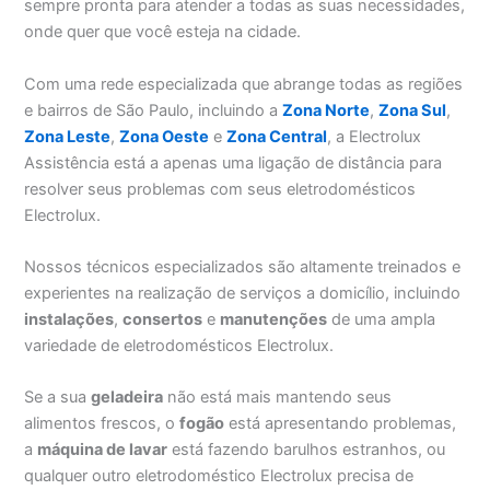
sempre pronta para atender a todas as suas necessidades,
onde quer que você esteja na cidade.
Com uma rede especializada que abrange todas as regiões
e bairros de São Paulo, incluindo a
Zona Norte
,
Zona Sul
,
Zona Leste
,
Zona Oeste
e
Zona Central
, a Electrolux
Assistência está a apenas uma ligação de distância para
resolver seus problemas com seus eletrodomésticos
Electrolux.
Nossos técnicos especializados são altamente treinados e
experientes na realização de serviços a domicílio, incluindo
instalações
,
consertos
e
manutenções
de uma ampla
variedade de eletrodomésticos Electrolux.
Se a sua
geladeira
não está mais mantendo seus
alimentos frescos, o
fogão
está apresentando problemas,
a
máquina de lavar
está fazendo barulhos estranhos, ou
qualquer outro eletrodoméstico Electrolux precisa de