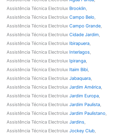
Assistência Técnica Electrolux
Brooklin
,
Assistência Técnica Electrolux
Campo Belo
,
Assistência Técnica Electrolux
Campo Grande
,
Assistência Técnica Electrolux
Cidade Jardim
,
Assistência Técnica Electrolux
Ibirapuera
,
Assistência Técnica Electrolux
Interlagos
,
Assistência Técnica Electrolux
Ipiranga
,
Assistência Técnica Electrolux
Itaim Bibi
,
Assistência Técnica Electrolux
Jabaquara
,
Assistência Técnica Electrolux
Jardim América
,
Assistência Técnica Electrolux
Jardim Europa
,
Assistência Técnica Electrolux
Jardim Paulista
,
Assistência Técnica Electrolux
Jardim Paulistano
,
Assistência Técnica Electrolux
Jardins
,
Assistência Técnica Electrolux
Jockey Club
,