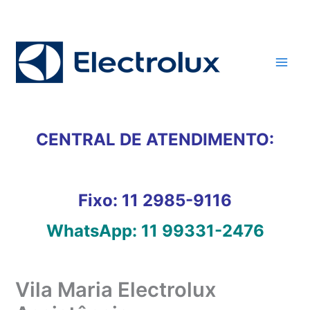
Ir
para
o
conteúdo
CENTRAL DE ATENDIMENTO:
Fixo:
11 2985-9116
WhatsApp:
11 99331-2476
Vila Maria Electrolux