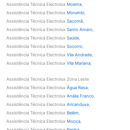
Assistência Técnica Electrolux
Moema
,
Assistência Técnica Electrolux
Morumbi
,
Assistência Técnica Electrolux
Sacomã
,
Assistência Técnica Electrolux
Santo Amaro
,
Assistência Técnica Electrolux
Saúde
,
Assistência Técnica Electrolux
Socorro
,
Assistência Técnica Electrolux
Vila Andrade
,
Assistência Técnica Electrolux
Vila Mariana
,
Assistência Técnica Electrolux Zona Leste
Assistência Técnica Electrolux
Água Rasa
,
Assistência Técnica Electrolux
Anália Franco
,
Assistência Técnica Electrolux
Aricanduva
,
Assistência Técnica Electrolux
Belém
,
Assistência Técnica Electrolux
Mooca
,
Assistência Técnica Electrolux
Penha
,