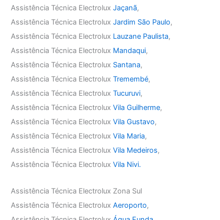
Assistência Técnica Electrolux
Jaçanã
,
Assistência Técnica Electrolux
Jardim São Paulo
,
Assistência Técnica Electrolux
Lauzane Paulista
,
Assistência Técnica Electrolux
Mandaqui
,
Assistência Técnica Electrolux
Santana
,
Assistência Técnica Electrolux
Tremembé
,
Assistência Técnica Electrolux
Tucuruvi
,
Assistência Técnica Electrolux
Vila Guilherme
,
Assistência Técnica Electrolux
Vila Gustavo
,
Assistência Técnica Electrolux
Vila Maria
,
Assistência Técnica Electrolux
Vila Medeiros
,
Assistência Técnica Electrolux
Vila Nivi.
Assistência Técnica Electrolux Zona Sul
Assistência Técnica Electrolux
Aeroporto
,
Assistência Técnica Electrolux
Água Funda
,