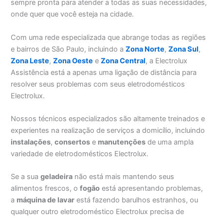
sempre pronta para atender a todas as suas necessidades,
onde quer que você esteja na cidade.
Com uma rede especializada que abrange todas as regiões
e bairros de São Paulo, incluindo a
Zona Norte
,
Zona Sul
,
Zona Leste
,
Zona Oeste
e
Zona Central
, a Electrolux
Assistência está a apenas uma ligação de distância para
resolver seus problemas com seus eletrodomésticos
Electrolux.
Nossos técnicos especializados são altamente treinados e
experientes na realização de serviços a domicílio, incluindo
instalações
,
consertos
e
manutenções
de uma ampla
variedade de eletrodomésticos Electrolux.
Se a sua
geladeira
não está mais mantendo seus
alimentos frescos, o
fogão
está apresentando problemas,
a
máquina de lavar
está fazendo barulhos estranhos, ou
qualquer outro eletrodoméstico Electrolux precisa de