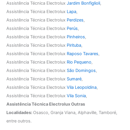
Assistência Técnica Electrolux
Jardim Bonfiglioli
,
Assistência Técnica Electrolux
Lapa
,
Assistência Técnica Electrolux
Perdizes
,
Assistência Técnica Electrolux
Perús
,
Assistência Técnica Electrolux
Pinheiros
,
Assistência Técnica Electrolux
Pirituba
,
Assistência Técnica Electrolux
Raposo Tavares
,
Assistência Técnica Electrolux
Rio Pequeno
,
Assistência Técnica Electrolux
São Domingos
,
Assistência Técnica Electrolux
Sumaré
,
Assistência Técnica Electrolux
Vila Leopoldina
,
Assistência Técnica Electrolux
Vila Sonia
,
Assistência Técnica Electrolux Outras
Localidades:
Osasco, Granja Viana, Alphaville, Tamboré,
entre outros.