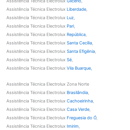
Assistência Técnica Electrolux
Glicério
,
Assistência Técnica Electrolux
Liberdade
,
Assistência Técnica Electrolux
Luz
,
Assistência Técnica Electrolux
Pari
,
Assistência Técnica Electrolux
República
,
Assistência Técnica Electrolux
Santa Cecília
,
Assistência Técnica Electrolux
Santa Efigênia
,
Assistência Técnica Electrolux
Sé
,
Assistência Técnica Electrolux
Vila Buarque,
Assistência Técnica Electrolux Zona Norte
Assistência Técnica Electrolux
Brasilândia
,
Assistência Técnica Electrolux
Cachoeirinha
,
Assistência Técnica Electrolux
Casa Verde
,
Assistência Técnica Electrolux
Freguesia do Ó
,
Assistência Técnica Electrolux
Imirim
,