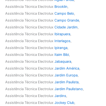
Assistência Técnica Electrolux
Brooklin
,
Assistência Técnica Electrolux
Campo Belo
,
Assistência Técnica Electrolux
Campo Grande
,
Assistência Técnica Electrolux
Cidade Jardim
,
Assistência Técnica Electrolux
Ibirapuera
,
Assistência Técnica Electrolux
Interlagos
,
Assistência Técnica Electrolux
Ipiranga
,
Assistência Técnica Electrolux
Itaim Bibi
,
Assistência Técnica Electrolux
Jabaquara
,
Assistência Técnica Electrolux
Jardim América
,
Assistência Técnica Electrolux
Jardim Europa
,
Assistência Técnica Electrolux
Jardim Paulista
,
Assistência Técnica Electrolux
Jardim Paulistano
,
Assistência Técnica Electrolux
Jardins
,
Assistência Técnica Electrolux
Jockey Club
,