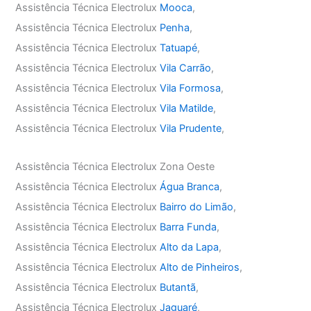
Assistência Técnica Electrolux
Mooca
,
Assistência Técnica Electrolux
Penha
,
Assistência Técnica Electrolux
Tatuapé
,
Assistência Técnica Electrolux
Vila Carrão
,
Assistência Técnica Electrolux
Vila Formosa
,
Assistência Técnica Electrolux
Vila Matilde
,
Assistência Técnica Electrolux
Vila Prudente
,
Assistência Técnica Electrolux Zona Oeste
Assistência Técnica Electrolux
Água Branca
,
Assistência Técnica Electrolux
Bairro do Limão
,
Assistência Técnica Electrolux
Barra Funda
,
Assistência Técnica Electrolux
Alto da Lapa
,
Assistência Técnica Electrolux
Alto de Pinheiros
,
Assistência Técnica Electrolux
Butantã
,
Assistência Técnica Electrolux
Jaguaré
,