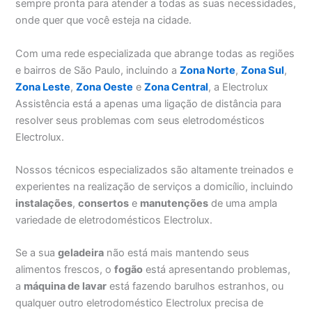
sempre pronta para atender a todas as suas necessidades,
onde quer que você esteja na cidade.
Com uma rede especializada que abrange todas as regiões
e bairros de São Paulo, incluindo a
Zona Norte
,
Zona Sul
,
Zona Leste
,
Zona Oeste
e
Zona Central
, a Electrolux
Assistência está a apenas uma ligação de distância para
resolver seus problemas com seus eletrodomésticos
Electrolux.
Nossos técnicos especializados são altamente treinados e
experientes na realização de serviços a domicílio, incluindo
instalações
,
consertos
e
manutenções
de uma ampla
variedade de eletrodomésticos Electrolux.
Se a sua
geladeira
não está mais mantendo seus
alimentos frescos, o
fogão
está apresentando problemas,
a
máquina de lavar
está fazendo barulhos estranhos, ou
qualquer outro eletrodoméstico Electrolux precisa de