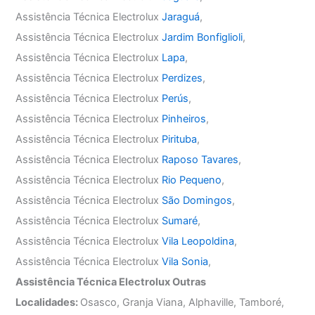
Assistência Técnica Electrolux
Jaraguá
,
Assistência Técnica Electrolux
Jardim Bonfiglioli
,
Assistência Técnica Electrolux
Lapa
,
Assistência Técnica Electrolux
Perdizes
,
Assistência Técnica Electrolux
Perús
,
Assistência Técnica Electrolux
Pinheiros
,
Assistência Técnica Electrolux
Pirituba
,
Assistência Técnica Electrolux
Raposo Tavares
,
Assistência Técnica Electrolux
Rio Pequeno
,
Assistência Técnica Electrolux
São Domingos
,
Assistência Técnica Electrolux
Sumaré
,
Assistência Técnica Electrolux
Vila Leopoldina
,
Assistência Técnica Electrolux
Vila Sonia
,
Assistência Técnica Electrolux Outras
Localidades:
Osasco, Granja Viana, Alphaville, Tamboré,