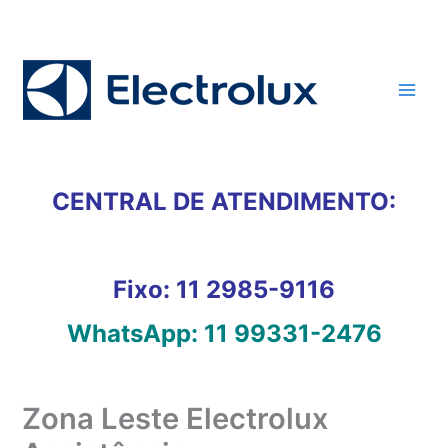
Ir
para
o
conteúdo
CENTRAL DE ATENDIMENTO:
Fixo:
11 2985-9116
WhatsApp:
11 99331-2476
Zona Leste Electrolux