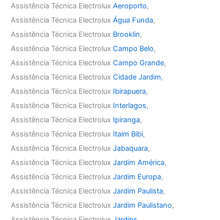
Assistência Técnica Electrolux
Aeroporto
,
Assistência Técnica Electrolux
Água Funda
,
Assistência Técnica Electrolux
Brooklin
,
Assistência Técnica Electrolux
Campo Belo
,
Assistência Técnica Electrolux
Campo Grande
,
Assistência Técnica Electrolux
Cidade Jardim
,
Assistência Técnica Electrolux
Ibirapuera
,
Assistência Técnica Electrolux
Interlagos
,
Assistência Técnica Electrolux
Ipiranga
,
Assistência Técnica Electrolux
Itaim Bibi
,
Assistência Técnica Electrolux
Jabaquara
,
Assistência Técnica Electrolux
Jardim América
,
Assistência Técnica Electrolux
Jardim Europa
,
Assistência Técnica Electrolux
Jardim Paulista
,
Assistência Técnica Electrolux
Jardim Paulistano
,
Assistência Técnica Electrolux
Jardins
,