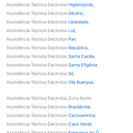
Assistência Técnica Electrolux
Higienópolis
,
Assistência Técnica Electrolux
Glicério
,
Assistência Técnica Electrolux
Liberdade
,
Assistência Técnica Electrolux
Luz
,
Assistência Técnica Electrolux
Pari
,
Assistência Técnica Electrolux
República
,
Assistência Técnica Electrolux
Santa Cecília
,
Assistência Técnica Electrolux
Santa Efigênia
,
Assistência Técnica Electrolux
Sé
,
Assistência Técnica Electrolux
Vila Buarque,
Assistência Técnica Electrolux Zona Norte
Assistência Técnica Electrolux
Brasilândia
,
Assistência Técnica Electrolux
Cachoeirinha
,
Assistência Técnica Electrolux
Casa Verde
,
Assistência Técnica Electrolux
Freguesia do Ó
,