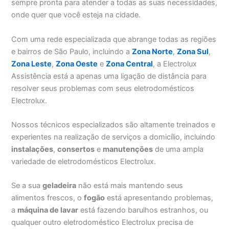
sempre pronta para atender a todas as suas necessidades,
onde quer que você esteja na cidade.
Com uma rede especializada que abrange todas as regiões
e bairros de São Paulo, incluindo a
Zona Norte
,
Zona Sul
,
Zona Leste
,
Zona Oeste
e
Zona Central
, a Electrolux
Assistência está a apenas uma ligação de distância para
resolver seus problemas com seus eletrodomésticos
Electrolux.
Nossos técnicos especializados são altamente treinados e
experientes na realização de serviços a domicílio, incluindo
instalações
,
consertos
e
manutenções
de uma ampla
variedade de eletrodomésticos Electrolux.
Se a sua
geladeira
não está mais mantendo seus
alimentos frescos, o
fogão
está apresentando problemas,
a
máquina de lavar
está fazendo barulhos estranhos, ou
qualquer outro eletrodoméstico Electrolux precisa de