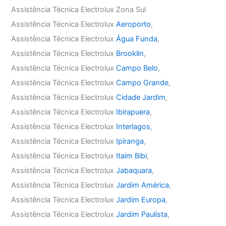
Assistência Técnica Electrolux Zona Sul
Assistência Técnica Electrolux
Aeroporto
,
Assistência Técnica Electrolux
Água Funda
,
Assistência Técnica Electrolux
Brooklin
,
Assistência Técnica Electrolux
Campo Belo
,
Assistência Técnica Electrolux
Campo Grande
,
Assistência Técnica Electrolux
Cidade Jardim
,
Assistência Técnica Electrolux
Ibirapuera
,
Assistência Técnica Electrolux
Interlagos
,
Assistência Técnica Electrolux
Ipiranga
,
Assistência Técnica Electrolux
Itaim Bibi
,
Assistência Técnica Electrolux
Jabaquara
,
Assistência Técnica Electrolux
Jardim América
,
Assistência Técnica Electrolux
Jardim Europa
,
Assistência Técnica Electrolux
Jardim Paulista
,