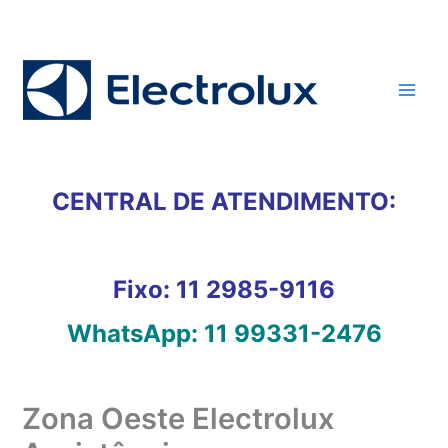
Ir
para
o
conteúdo
CENTRAL DE ATENDIMENTO:
Fixo:
11 2985-9116
WhatsApp:
11 99331-2476
Zona Oeste Electrolux