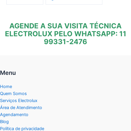
AGENDE A SUA VISITA TÉCNICA
ELECTROLUX PELO WHATSAPP: 11
99331-2476
Menu
Home
Quem Somos
Serviços Electrolux
Área de Atendimento
Agendamento
Blog
Política de privacidade