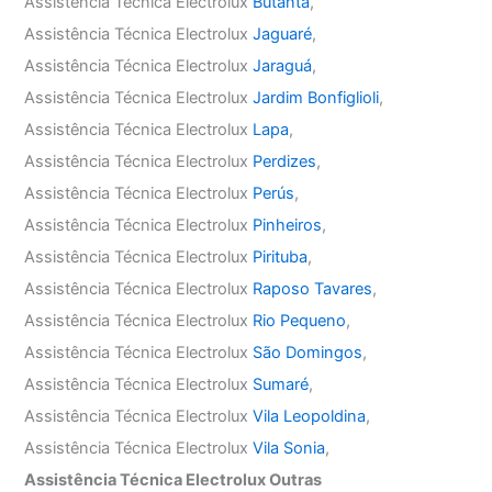
Assistência Técnica Electrolux
Butantã
,
Assistência Técnica Electrolux
Jaguaré
,
Assistência Técnica Electrolux
Jaraguá
,
Assistência Técnica Electrolux
Jardim Bonfiglioli
,
Assistência Técnica Electrolux
Lapa
,
Assistência Técnica Electrolux
Perdizes
,
Assistência Técnica Electrolux
Perús
,
Assistência Técnica Electrolux
Pinheiros
,
Assistência Técnica Electrolux
Pirituba
,
Assistência Técnica Electrolux
Raposo Tavares
,
Assistência Técnica Electrolux
Rio Pequeno
,
Assistência Técnica Electrolux
São Domingos
,
Assistência Técnica Electrolux
Sumaré
,
Assistência Técnica Electrolux
Vila Leopoldina
,
Assistência Técnica Electrolux
Vila Sonia
,
Assistência Técnica Electrolux Outras