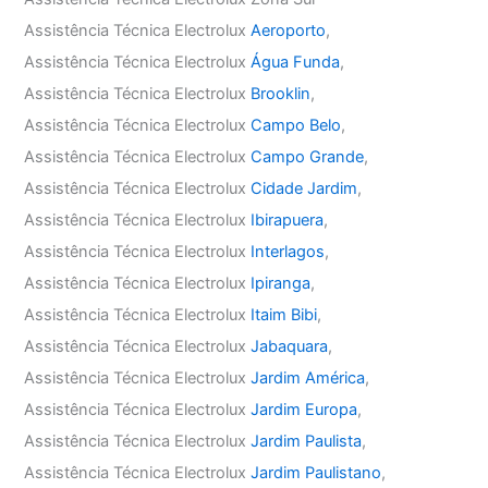
Assistência Técnica Electrolux
Aeroporto
,
Assistência Técnica Electrolux
Água Funda
,
Assistência Técnica Electrolux
Brooklin
,
Assistência Técnica Electrolux
Campo Belo
,
Assistência Técnica Electrolux
Campo Grande
,
Assistência Técnica Electrolux
Cidade Jardim
,
Assistência Técnica Electrolux
Ibirapuera
,
Assistência Técnica Electrolux
Interlagos
,
Assistência Técnica Electrolux
Ipiranga
,
Assistência Técnica Electrolux
Itaim Bibi
,
Assistência Técnica Electrolux
Jabaquara
,
Assistência Técnica Electrolux
Jardim América
,
Assistência Técnica Electrolux
Jardim Europa
,
Assistência Técnica Electrolux
Jardim Paulista
,
Assistência Técnica Electrolux
Jardim Paulistano
,