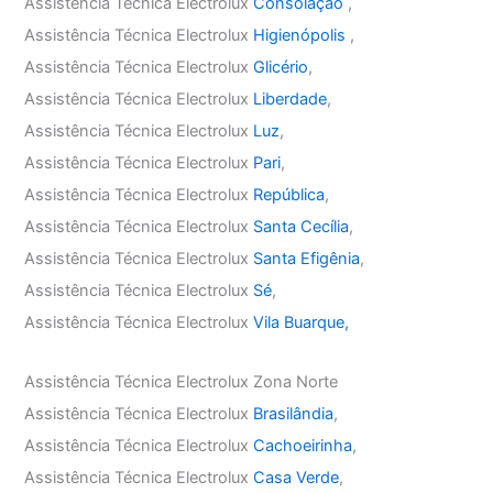
Assistência Técnica Electrolux
Consolação
,
Assistência Técnica Electrolux
Higienópolis
,
Assistência Técnica Electrolux
Glicério
,
Assistência Técnica Electrolux
Liberdade
,
Assistência Técnica Electrolux
Luz
,
Assistência Técnica Electrolux
Pari
,
Assistência Técnica Electrolux
República
,
Assistência Técnica Electrolux
Santa Cecília
,
Assistência Técnica Electrolux
Santa Efigênia
,
Assistência Técnica Electrolux
Sé
,
Assistência Técnica Electrolux
Vila Buarque,
Assistência Técnica Electrolux Zona Norte
Assistência Técnica Electrolux
Brasilândia
,
Assistência Técnica Electrolux
Cachoeirinha
,
Assistência Técnica Electrolux
Casa Verde
,