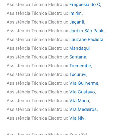
Assistência Técnica Electrolux
Freguesia do Ó
,
Assistência Técnica Electrolux
Imirim
,
Assistência Técnica Electrolux
Jaçanã
,
Assistência Técnica Electrolux
Jardim São Paulo
,
Assistência Técnica Electrolux
Lauzane Paulista
,
Assistência Técnica Electrolux
Mandaqui
,
Assistência Técnica Electrolux
Santana
,
Assistência Técnica Electrolux
Tremembé
,
Assistência Técnica Electrolux
Tucuruvi
,
Assistência Técnica Electrolux
Vila Guilherme
,
Assistência Técnica Electrolux
Vila Gustavo
,
Assistência Técnica Electrolux
Vila Maria
,
Assistência Técnica Electrolux
Vila Medeiros
,
Assistência Técnica Electrolux
Vila Nivi.
Assistência Técnica Electrolux Zona Sul