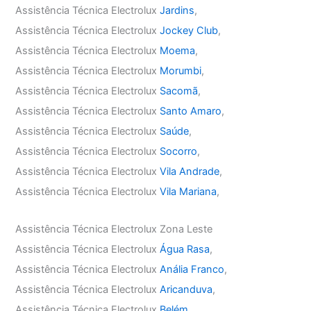
Assistência Técnica Electrolux
Jardins
,
Assistência Técnica Electrolux
Jockey Club
,
Assistência Técnica Electrolux
Moema
,
Assistência Técnica Electrolux
Morumbi
,
Assistência Técnica Electrolux
Sacomã
,
Assistência Técnica Electrolux
Santo Amaro
,
Assistência Técnica Electrolux
Saúde
,
Assistência Técnica Electrolux
Socorro
,
Assistência Técnica Electrolux
Vila Andrade
,
Assistência Técnica Electrolux
Vila Mariana
,
Assistência Técnica Electrolux Zona Leste
Assistência Técnica Electrolux
Água Rasa
,
Assistência Técnica Electrolux
Anália Franco
,
Assistência Técnica Electrolux
Aricanduva
,
Assistência Técnica Electrolux
Belém
,