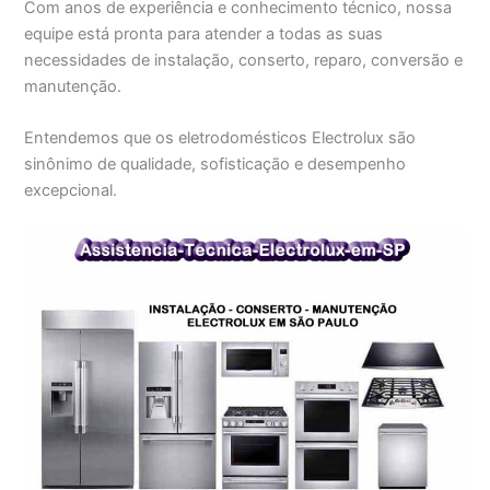
Com anos de experiência e conhecimento técnico, nossa
equipe está pronta para atender a todas as suas
necessidades de instalação, conserto, reparo, conversão e
manutenção.
Entendemos que os eletrodomésticos Electrolux são
sinônimo de qualidade, sofisticação e desempenho
excepcional.