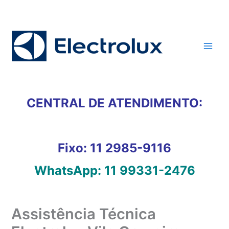
Ir
para
o
conteúdo
CENTRAL DE ATENDIMENTO:
Fixo:
11 2985-9116
WhatsApp:
11 99331-2476
Assistência Técnica