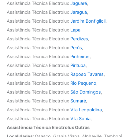
Assistência Técnica Electrolux
Jaguaré
,
Assistência Técnica Electrolux
Jaraguá
,
Assistência Técnica Electrolux
Jardim Bonfiglioli
,
Assistência Técnica Electrolux
Lapa
,
Assistência Técnica Electrolux
Perdizes
,
Assistência Técnica Electrolux
Perús
,
Assistência Técnica Electrolux
Pinheiros
,
Assistência Técnica Electrolux
Pirituba
,
Assistência Técnica Electrolux
Raposo Tavares
,
Assistência Técnica Electrolux
Rio Pequeno
,
Assistência Técnica Electrolux
São Domingos
,
Assistência Técnica Electrolux
Sumaré
,
Assistência Técnica Electrolux
Vila Leopoldina
,
Assistência Técnica Electrolux
Vila Sonia
,
Assistência Técnica Electrolux Outras
Localidades:
Osasco, Granja Viana, Alphaville, Tamboré,