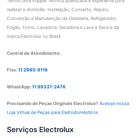
Temos uma Equipe Técnica qualificada e experiente para
realizar a domicílio: Instalação, Conserto, Reparo,
Conversão e Manutenção de Geladeira, Refrigerador,
Fogão, Forno, Lavadora, Secadora e Lava e Seca e da
marca Electrolux no Brasil.
Central de Atendimento:
Fixo:
11 2985-9116
WhastApp:
11 99331-2476
Precisando de Peças Originais Electrolux?
Acesse nossa
Loja Virtual de Peças para Eletrodomésticos
Serviços Electrolux