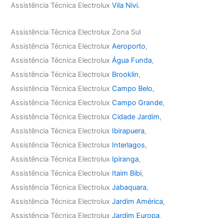
Assistência Técnica Electrolux
Vila Nivi.
Assistência Técnica Electrolux Zona Sul
Assistência Técnica Electrolux
Aeroporto
,
Assistência Técnica Electrolux
Água Funda
,
Assistência Técnica Electrolux
Brooklin
,
Assistência Técnica Electrolux
Campo Belo
,
Assistência Técnica Electrolux
Campo Grande
,
Assistência Técnica Electrolux
Cidade Jardim
,
Assistência Técnica Electrolux
Ibirapuera
,
Assistência Técnica Electrolux
Interlagos
,
Assistência Técnica Electrolux
Ipiranga
,
Assistência Técnica Electrolux
Itaim Bibi
,
Assistência Técnica Electrolux
Jabaquara
,
Assistência Técnica Electrolux
Jardim América
,
Assistência Técnica Electrolux
Jardim Europa
,