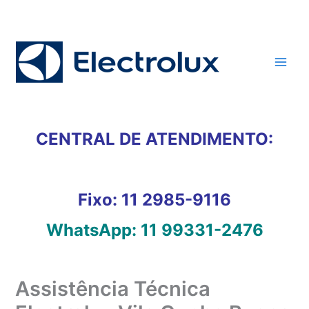
Ir
para
o
conteúdo
CENTRAL DE ATENDIMENTO:
Fixo:
11 2985-9116
WhatsApp:
11 99331-2476
Assistência Técnica