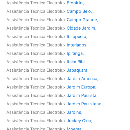
Assistência Técnica Electrolux
Brooklin
,
Assistência Técnica Electrolux
Campo Belo
,
Assistência Técnica Electrolux
Campo Grande
,
Assistência Técnica Electrolux
Cidade Jardim
,
Assistência Técnica Electrolux
Ibirapuera
,
Assistência Técnica Electrolux
Interlagos
,
Assistência Técnica Electrolux
Ipiranga
,
Assistência Técnica Electrolux
Itaim Bibi
,
Assistência Técnica Electrolux
Jabaquara
,
Assistência Técnica Electrolux
Jardim América
,
Assistência Técnica Electrolux
Jardim Europa
,
Assistência Técnica Electrolux
Jardim Paulista
,
Assistência Técnica Electrolux
Jardim Paulistano
,
Assistência Técnica Electrolux
Jardins
,
Assistência Técnica Electrolux
Jockey Club
,
Assistência Técnica Electrolux
Moema
,