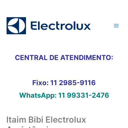
Ir
para
o
conteúdo
CENTRAL DE ATENDIMENTO:
Fixo:
11 2985-9116
WhatsApp:
11 99331-2476
Itaim Bibi Electrolux