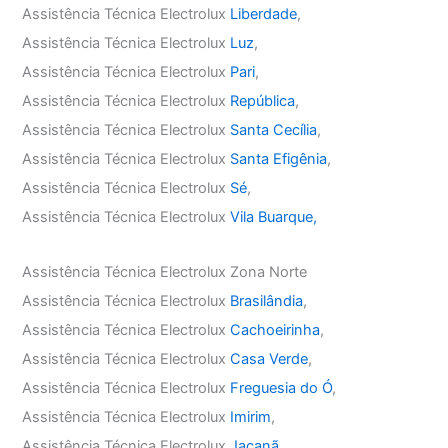
Assistência Técnica Electrolux
Liberdade
,
Assistência Técnica Electrolux
Luz
,
Assistência Técnica Electrolux
Pari
,
Assistência Técnica Electrolux
República
,
Assistência Técnica Electrolux
Santa Cecília
,
Assistência Técnica Electrolux
Santa Efigênia
,
Assistência Técnica Electrolux
Sé
,
Assistência Técnica Electrolux
Vila Buarque,
Assistência Técnica Electrolux Zona Norte
Assistência Técnica Electrolux
Brasilândia
,
Assistência Técnica Electrolux
Cachoeirinha
,
Assistência Técnica Electrolux
Casa Verde
,
Assistência Técnica Electrolux
Freguesia do Ó
,
Assistência Técnica Electrolux
Imirim
,
Assistência Técnica Electrolux
Jaçanã
,