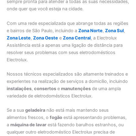
sempre pronta para atender a todas as suas necessidades,
onde quer que você esteja na cidade.
Com uma rede especializada que abrange todas as regiões
e bairros de São Paulo, incluindo a
Zona Norte
,
Zona Sul
,
Zona Leste
,
Zona Oeste
e
Zona Central
, a Electrolux
Assistência está a apenas uma ligação de distância para
resolver seus problemas com seus eletrodomésticos
Electrolux.
Nossos técnicos especializados são altamente treinados e
experientes na realização de serviços a domicílio, incluindo
instalações
,
consertos
e
manutenções
de uma ampla
variedade de eletrodomésticos Electrolux.
Se a sua
geladeira
não está mais mantendo seus
alimentos frescos, o
fogão
está apresentando problemas,
a
máquina de lavar
está fazendo barulhos estranhos, ou
qualquer outro eletrodoméstico Electrolux precisa de