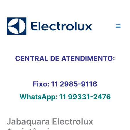
Ir
para
o
conteúdo
CENTRAL DE ATENDIMENTO:
Fixo:
11 2985-9116
WhatsApp:
11 99331-2476
Jabaquara Electrolux