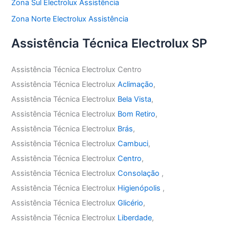
Zona Sul Electrolux Assistência
Zona Norte Electrolux Assistência
Assistência Técnica Electrolux SP
Assistência Técnica Electrolux Centro
Assistência Técnica Electrolux
Aclimação
,
Assistência Técnica Electrolux
Bela Vista
,
Assistência Técnica Electrolux
Bom Retiro
,
Assistência Técnica Electrolux
Brás
,
Assistência Técnica Electrolux
Cambuci
,
Assistência Técnica Electrolux
Centro
,
Assistência Técnica Electrolux
Consolação
,
Assistência Técnica Electrolux
Higienópolis
,
Assistência Técnica Electrolux
Glicério
,
Assistência Técnica Electrolux
Liberdade
,