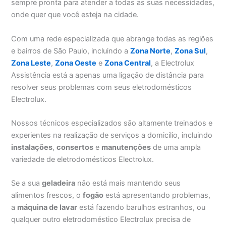
sempre pronta para atender a todas as suas necessidades,
onde quer que você esteja na cidade.
Com uma rede especializada que abrange todas as regiões
e bairros de São Paulo, incluindo a
Zona Norte
,
Zona Sul
,
Zona Leste
,
Zona Oeste
e
Zona Central
, a Electrolux
Assistência está a apenas uma ligação de distância para
resolver seus problemas com seus eletrodomésticos
Electrolux.
Nossos técnicos especializados são altamente treinados e
experientes na realização de serviços a domicílio, incluindo
instalações
,
consertos
e
manutenções
de uma ampla
variedade de eletrodomésticos Electrolux.
Se a sua
geladeira
não está mais mantendo seus
alimentos frescos, o
fogão
está apresentando problemas,
a
máquina de lavar
está fazendo barulhos estranhos, ou
qualquer outro eletrodoméstico Electrolux precisa de