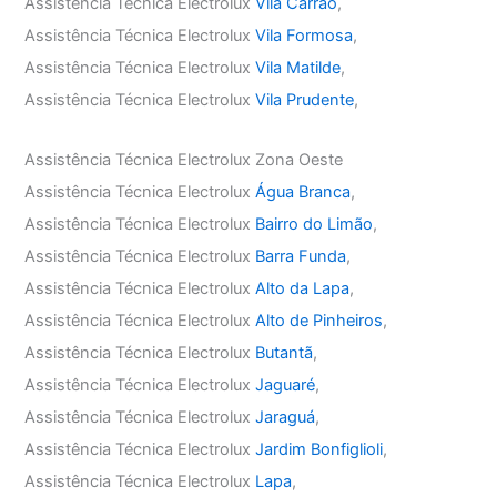
Assistência Técnica Electrolux
Vila Carrão
,
Assistência Técnica Electrolux
Vila Formosa
,
Assistência Técnica Electrolux
Vila Matilde
,
Assistência Técnica Electrolux
Vila Prudente
,
Assistência Técnica Electrolux Zona Oeste
Assistência Técnica Electrolux
Água Branca
,
Assistência Técnica Electrolux
Bairro do Limão
,
Assistência Técnica Electrolux
Barra Funda
,
Assistência Técnica Electrolux
Alto da Lapa
,
Assistência Técnica Electrolux
Alto de Pinheiros
,
Assistência Técnica Electrolux
Butantã
,
Assistência Técnica Electrolux
Jaguaré
,
Assistência Técnica Electrolux
Jaraguá
,
Assistência Técnica Electrolux
Jardim Bonfiglioli
,
Assistência Técnica Electrolux
Lapa
,