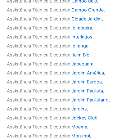
Assistência Técnica Electrolux
Campo Belo
,
Assistência Técnica Electrolux
Campo Grande
,
Assistência Técnica Electrolux
Cidade Jardim
,
Assistência Técnica Electrolux
Ibirapuera
,
Assistência Técnica Electrolux
Interlagos
,
Assistência Técnica Electrolux
Ipiranga
,
Assistência Técnica Electrolux
Itaim Bibi
,
Assistência Técnica Electrolux
Jabaquara
,
Assistência Técnica Electrolux
Jardim América
,
Assistência Técnica Electrolux
Jardim Europa
,
Assistência Técnica Electrolux
Jardim Paulista
,
Assistência Técnica Electrolux
Jardim Paulistano
,
Assistência Técnica Electrolux
Jardins
,
Assistência Técnica Electrolux
Jockey Club
,
Assistência Técnica Electrolux
Moema
,
Assistência Técnica Electrolux
Morumbi
,