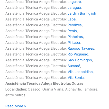
Assistência Técnica Adega Electrolux
Jaguaré
,
Assistência Técnica Adega Electrolux
Jaraguá
,
Assistência Técnica Adega Electrolux
Jardim Bonfiglioli
,
Assistência Técnica Adega Electrolux
Lapa
,
Assistência Técnica Adega Electrolux
Perdizes
,
Assistência Técnica Adega Electrolux
Perús
,
Assistência Técnica Adega Electrolux
Pinheiros
,
Assistência Técnica Adega Electrolux
Pirituba
,
Assistência Técnica Adega Electrolux
Raposo Tavares
,
Assistência Técnica Adega Electrolux
Rio Pequeno
,
Assistência Técnica Adega Electrolux
São Domingos
,
Assistência Técnica Adega Electrolux
Sumaré
,
Assistência Técnica Adega Electrolux
Vila Leopoldina
,
Assistência Técnica Adega Electrolux
Vila Sonia
,
Assistência Técnica Adega Electrolux Outras
Localidades:
Osasco, Granja Viana, Alphaville, Tamboré,
entre outros.
Assistência
Read More »