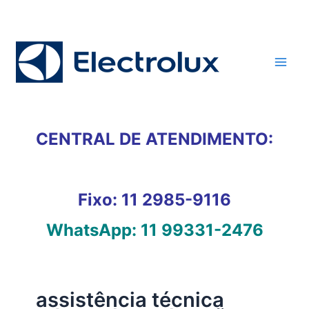
Ir
para
o
conteúdo
CENTRAL DE ATENDIMENTO:
Fixo:
11 2985-9116
WhatsApp:
11 99331-2476
assistência técnica