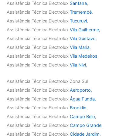
Assistência Técnica Electrolux
Santana
,
Assistência Técnica Electrolux
Tremembé
,
Assistência Técnica Electrolux
Tucuruvi
,
Assistência Técnica Electrolux
Vila Guilherme
,
Assistência Técnica Electrolux
Vila Gustavo
,
Assistência Técnica Electrolux
Vila Maria
,
Assistência Técnica Electrolux
Vila Medeiros
,
Assistência Técnica Electrolux
Vila Nivi.
Assistência Técnica Electrolux Zona Sul
Assistência Técnica Electrolux
Aeroporto
,
Assistência Técnica Electrolux
Água Funda
,
Assistência Técnica Electrolux
Brooklin
,
Assistência Técnica Electrolux
Campo Belo
,
Assistência Técnica Electrolux
Campo Grande
,
Assistência Técnica Electrolux
Cidade Jardim
,