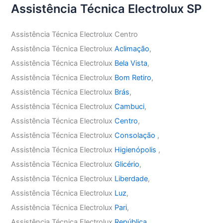
Assistência Técnica Electrolux SP
Assistência Técnica Electrolux Centro
Assistência Técnica Electrolux
Aclimação
,
Assistência Técnica Electrolux
Bela Vista
,
Assistência Técnica Electrolux
Bom Retiro
,
Assistência Técnica Electrolux
Brás
,
Assistência Técnica Electrolux
Cambuci
,
Assistência Técnica Electrolux
Centro
,
Assistência Técnica Electrolux
Consolação
,
Assistência Técnica Electrolux
Higienópolis
,
Assistência Técnica Electrolux
Glicério
,
Assistência Técnica Electrolux
Liberdade
,
Assistência Técnica Electrolux
Luz
,
Assistência Técnica Electrolux
Pari
,
Assistência Técnica Electrolux
República
,