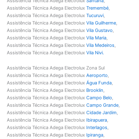
Assistência Técnica Adega Electrolux
Santana
,
Assistência Técnica Adega Electrolux
Tremembé
,
Assistência Técnica Adega Electrolux
Tucuruvi
,
Assistência Técnica Adega Electrolux
Vila Guilherme
,
Assistência Técnica Adega Electrolux
Vila Gustavo
,
Assistência Técnica Adega Electrolux
Vila Maria
,
Assistência Técnica Adega Electrolux
Vila Medeiros
,
Assistência Técnica Adega Electrolux
Vila Nivi.
Assistência Técnica Adega Electrolux Zona Sul
Assistência Técnica Adega Electrolux
Aeroporto
,
Assistência Técnica Adega Electrolux
Água Funda
,
Assistência Técnica Adega Electrolux
Brooklin
,
Assistência Técnica Adega Electrolux
Campo Belo
,
Assistência Técnica Adega Electrolux
Campo Grande
,
Assistência Técnica Adega Electrolux
Cidade Jardim
,
Assistência Técnica Adega Electrolux
Ibirapuera
,
Assistência Técnica Adega Electrolux
Interlagos
,
Assistência Técnica Adega Electrolux
Ipiranga
,