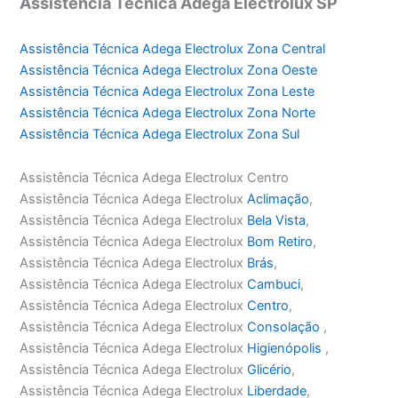
Assistência Técnica Adega Electrolux SP
Assistência Técnica Adega Electrolux Zona Central
Assistência Técnica Adega Electrolux Zona Oeste
Assistência Técnica Adega Electrolux Zona Leste
Assistência Técnica Adega Electrolux Zona Norte
Assistência Técnica Adega Electrolux Zona Sul
Assistência Técnica Adega Electrolux Centro
Assistência Técnica Adega Electrolux
Aclimação
,
Assistência Técnica Adega Electrolux
Bela Vista
,
Assistência Técnica Adega Electrolux
Bom Retiro
,
Assistência Técnica Adega Electrolux
Brás
,
Assistência Técnica Adega Electrolux
Cambuci
,
Assistência Técnica Adega Electrolux
Centro
,
Assistência Técnica Adega Electrolux
Consolação
,
Assistência Técnica Adega Electrolux
Higienópolis
,
Assistência Técnica Adega Electrolux
Glicério
,
Assistência Técnica Adega Electrolux
Liberdade
,