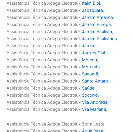
Assistência Técnica Adega Electrolux
Itaim Bibi
,
Assistência Técnica Adega Electrolux
Jabaquara
,
Assistência Técnica Adega Electrolux
Jardim América
,
Assistência Técnica Adega Electrolux
Jardim Europa
,
Assistência Técnica Adega Electrolux
Jardim Paulista
,
Assistência Técnica Adega Electrolux
Jardim Paulistano
,
Assistência Técnica Adega Electrolux
Jardins
,
Assistência Técnica Adega Electrolux
Jockey Club
,
Assistência Técnica Adega Electrolux
Moema
,
Assistência Técnica Adega Electrolux
Morumbi
,
Assistência Técnica Adega Electrolux
Sacomã
,
Assistência Técnica Adega Electrolux
Santo Amaro
,
Assistência Técnica Adega Electrolux
Saúde
,
Assistência Técnica Adega Electrolux
Socorro
,
Assistência Técnica Adega Electrolux
Vila Andrade
,
Assistência Técnica Adega Electrolux
Vila Mariana
,
Assistência Técnica Adega Electrolux Zona Leste
Assistência Técnica Adega Electrolux
Água Rasa
,