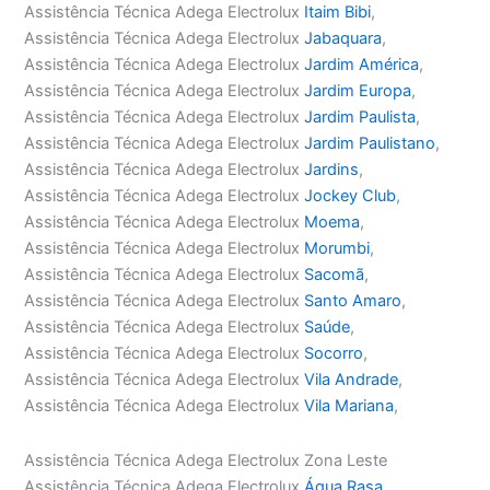
Assistência Técnica Adega Electrolux
Itaim Bibi
,
Assistência Técnica Adega Electrolux
Jabaquara
,
Assistência Técnica Adega Electrolux
Jardim América
,
Assistência Técnica Adega Electrolux
Jardim Europa
,
Assistência Técnica Adega Electrolux
Jardim Paulista
,
Assistência Técnica Adega Electrolux
Jardim Paulistano
,
Assistência Técnica Adega Electrolux
Jardins
,
Assistência Técnica Adega Electrolux
Jockey Club
,
Assistência Técnica Adega Electrolux
Moema
,
Assistência Técnica Adega Electrolux
Morumbi
,
Assistência Técnica Adega Electrolux
Sacomã
,
Assistência Técnica Adega Electrolux
Santo Amaro
,
Assistência Técnica Adega Electrolux
Saúde
,
Assistência Técnica Adega Electrolux
Socorro
,
Assistência Técnica Adega Electrolux
Vila Andrade
,
Assistência Técnica Adega Electrolux
Vila Mariana
,
Assistência Técnica Adega Electrolux Zona Leste
Assistência Técnica Adega Electrolux
Água Rasa
,