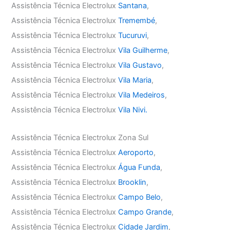
Assistência Técnica Electrolux
Santana
,
Assistência Técnica Electrolux
Tremembé
,
Assistência Técnica Electrolux
Tucuruvi
,
Assistência Técnica Electrolux
Vila Guilherme
,
Assistência Técnica Electrolux
Vila Gustavo
,
Assistência Técnica Electrolux
Vila Maria
,
Assistência Técnica Electrolux
Vila Medeiros
,
Assistência Técnica Electrolux
Vila Nivi.
Assistência Técnica Electrolux Zona Sul
Assistência Técnica Electrolux
Aeroporto
,
Assistência Técnica Electrolux
Água Funda
,
Assistência Técnica Electrolux
Brooklin
,
Assistência Técnica Electrolux
Campo Belo
,
Assistência Técnica Electrolux
Campo Grande
,
Assistência Técnica Electrolux
Cidade Jardim
,