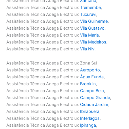
Assistência Técnica Adega Electrolux
Santana
,
Assistência Técnica Adega Electrolux
Tremembé
,
Assistência Técnica Adega Electrolux
Tucuruvi
,
Assistência Técnica Adega Electrolux
Vila Guilherme
,
Assistência Técnica Adega Electrolux
Vila Gustavo
,
Assistência Técnica Adega Electrolux
Vila Maria
,
Assistência Técnica Adega Electrolux
Vila Medeiros
,
Assistência Técnica Adega Electrolux
Vila Nivi.
Assistência Técnica Adega Electrolux Zona Sul
Assistência Técnica Adega Electrolux
Aeroporto
,
Assistência Técnica Adega Electrolux
Água Funda
,
Assistência Técnica Adega Electrolux
Brooklin
,
Assistência Técnica Adega Electrolux
Campo Belo
,
Assistência Técnica Adega Electrolux
Campo Grande
,
Assistência Técnica Adega Electrolux
Cidade Jardim
,
Assistência Técnica Adega Electrolux
Ibirapuera
,
Assistência Técnica Adega Electrolux
Interlagos
,
Assistência Técnica Adega Electrolux
Ipiranga
,