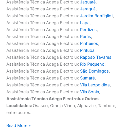
Assistência Técnica Adega Electrolux
Jaguaré
,
Assistência Técnica Adega Electrolux
Jaraguá
,
Assistência Técnica Adega Electrolux
Jardim Bonfiglioli
,
Assistência Técnica Adega Electrolux
Lapa
,
Assistência Técnica Adega Electrolux
Perdizes
,
Assistência Técnica Adega Electrolux
Perús
,
Assistência Técnica Adega Electrolux
Pinheiros
,
Assistência Técnica Adega Electrolux
Pirituba
,
Assistência Técnica Adega Electrolux
Raposo Tavares
,
Assistência Técnica Adega Electrolux
Rio Pequeno
,
Assistência Técnica Adega Electrolux
São Domingos
,
Assistência Técnica Adega Electrolux
Sumaré
,
Assistência Técnica Adega Electrolux
Vila Leopoldina
,
Assistência Técnica Adega Electrolux
Vila Sonia
,
Assistência Técnica Adega Electrolux Outras
Localidades:
Osasco, Granja Viana, Alphaville, Tamboré,
entre outros.
Assistência
Read More »