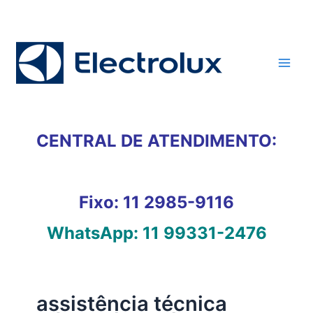
Ir
para
o
conteúdo
CENTRAL DE ATENDIMENTO:
Fixo:
11 2985-9116
WhatsApp:
11 99331-2476
assistência técnica