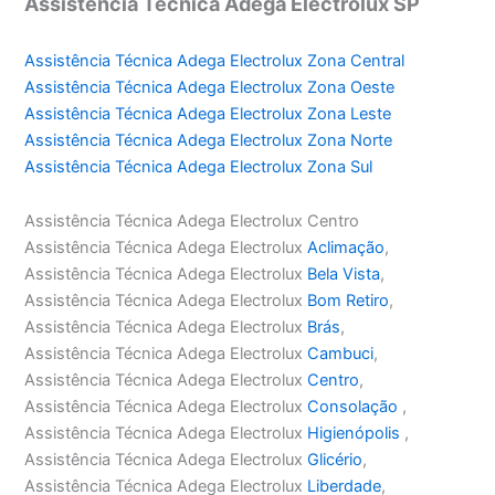
Assistência Técnica Adega Electrolux SP
Assistência Técnica Adega Electrolux Zona Central
Assistência Técnica Adega Electrolux Zona Oeste
Assistência Técnica Adega Electrolux Zona Leste
Assistência Técnica Adega Electrolux Zona Norte
Assistência Técnica Adega Electrolux Zona Sul
Assistência Técnica Adega Electrolux Centro
Assistência Técnica Adega Electrolux
Aclimação
,
Assistência Técnica Adega Electrolux
Bela Vista
,
Assistência Técnica Adega Electrolux
Bom Retiro
,
Assistência Técnica Adega Electrolux
Brás
,
Assistência Técnica Adega Electrolux
Cambuci
,
Assistência Técnica Adega Electrolux
Centro
,
Assistência Técnica Adega Electrolux
Consolação
,
Assistência Técnica Adega Electrolux
Higienópolis
,
Assistência Técnica Adega Electrolux
Glicério
,
Assistência Técnica Adega Electrolux
Liberdade
,