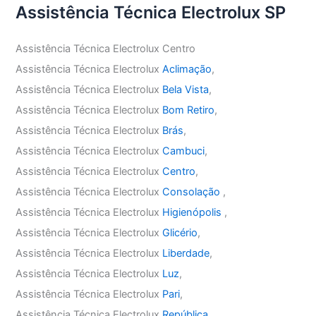
Assistência Técnica Electrolux SP
Assistência Técnica Electrolux Centro
Assistência Técnica Electrolux
Aclimação
,
Assistência Técnica Electrolux
Bela Vista
,
Assistência Técnica Electrolux
Bom Retiro
,
Assistência Técnica Electrolux
Brás
,
Assistência Técnica Electrolux
Cambuci
,
Assistência Técnica Electrolux
Centro
,
Assistência Técnica Electrolux
Consolação
,
Assistência Técnica Electrolux
Higienópolis
,
Assistência Técnica Electrolux
Glicério
,
Assistência Técnica Electrolux
Liberdade
,
Assistência Técnica Electrolux
Luz
,
Assistência Técnica Electrolux
Pari
,
Assistência Técnica Electrolux
República
,