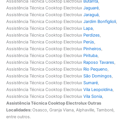
Assistência Técnica Cooktop Electrolux
Butantã
,
Assistência Técnica Cooktop Electrolux
Jaguaré
,
Assistência Técnica Cooktop Electrolux
Jaraguá
,
Assistência Técnica Cooktop Electrolux
Jardim Bonfiglioli
,
Assistência Técnica Cooktop Electrolux
Lapa
,
Assistência Técnica Cooktop Electrolux
Perdizes
,
Assistência Técnica Cooktop Electrolux
Perús
,
Assistência Técnica Cooktop Electrolux
Pinheiros
,
Assistência Técnica Cooktop Electrolux
Pirituba
,
Assistência Técnica Cooktop Electrolux
Raposo Tavares
,
Assistência Técnica Cooktop Electrolux
Rio Pequeno
,
Assistência Técnica Cooktop Electrolux
São Domingos
,
Assistência Técnica Cooktop Electrolux
Sumaré
,
Assistência Técnica Cooktop Electrolux
Vila Leopoldina
,
Assistência Técnica Cooktop Electrolux
Vila Sonia
,
Assistência Técnica Cooktop Electrolux Outras
Localidades:
Osasco, Granja Viana, Alphaville, Tamboré,
entre outros.