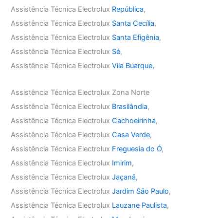
Assistência Técnica Electrolux
República
,
Assistência Técnica Electrolux
Santa Cecília
,
Assistência Técnica Electrolux
Santa Efigênia
,
Assistência Técnica Electrolux
Sé
,
Assistência Técnica Electrolux
Vila Buarque,
Assistência Técnica Electrolux Zona Norte
Assistência Técnica Electrolux
Brasilândia
,
Assistência Técnica Electrolux
Cachoeirinha
,
Assistência Técnica Electrolux
Casa Verde
,
Assistência Técnica Electrolux
Freguesia do Ó
,
Assistência Técnica Electrolux
Imirim
,
Assistência Técnica Electrolux
Jaçanã
,
Assistência Técnica Electrolux
Jardim São Paulo
,
Assistência Técnica Electrolux
Lauzane Paulista
,