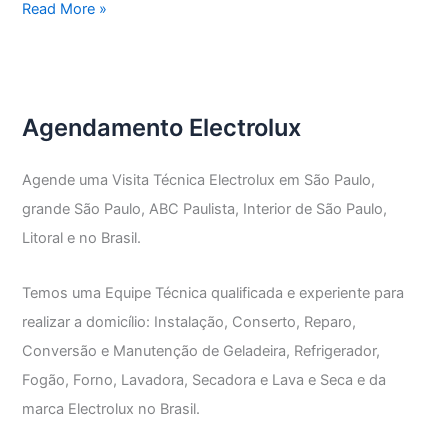
Assistência
Read More »
Técnica
Cooktop
Electrolux
Agendamento Electrolux
Agende uma Visita Técnica Electrolux em São Paulo,
grande São Paulo, ABC Paulista, Interior de São Paulo,
Litoral e no Brasil.
Temos uma Equipe Técnica qualificada e experiente para
realizar a domicílio: Instalação, Conserto, Reparo,
Conversão e Manutenção de Geladeira, Refrigerador,
Fogão, Forno, Lavadora, Secadora e Lava e Seca e da
marca Electrolux no Brasil.