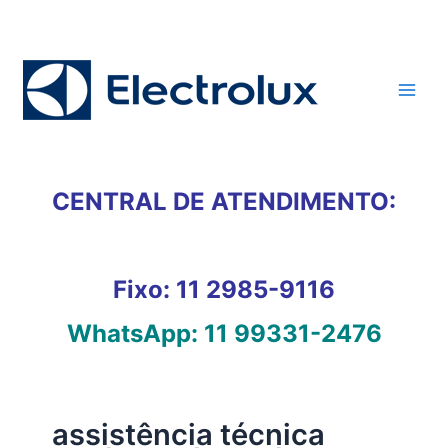
Ir
para
o
conteúdo
CENTRAL DE ATENDIMENTO:
Fixo:
11 2985-9116
WhatsApp:
11 99331-2476
assistência técnica