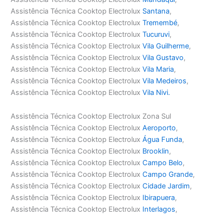
Assistência Técnica Cooktop Electrolux
Santana
,
Assistência Técnica Cooktop Electrolux
Tremembé
,
Assistência Técnica Cooktop Electrolux
Tucuruvi
,
Assistência Técnica Cooktop Electrolux
Vila Guilherme
,
Assistência Técnica Cooktop Electrolux
Vila Gustavo
,
Assistência Técnica Cooktop Electrolux
Vila Maria
,
Assistência Técnica Cooktop Electrolux
Vila Medeiros
,
Assistência Técnica Cooktop Electrolux
Vila Nivi.
Assistência Técnica Cooktop Electrolux Zona Sul
Assistência Técnica Cooktop Electrolux
Aeroporto
,
Assistência Técnica Cooktop Electrolux
Água Funda
,
Assistência Técnica Cooktop Electrolux
Brooklin
,
Assistência Técnica Cooktop Electrolux
Campo Belo
,
Assistência Técnica Cooktop Electrolux
Campo Grande
,
Assistência Técnica Cooktop Electrolux
Cidade Jardim
,
Assistência Técnica Cooktop Electrolux
Ibirapuera
,
Assistência Técnica Cooktop Electrolux
Interlagos
,