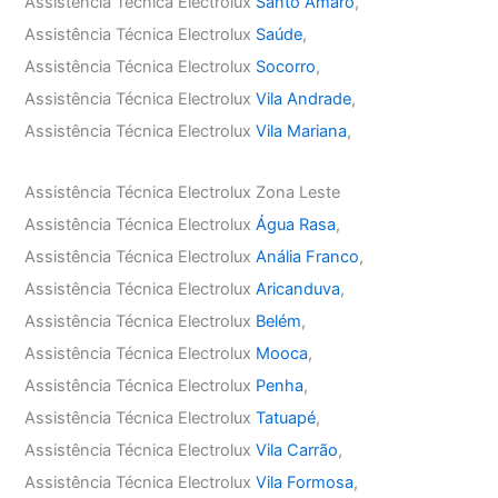
Assistência Técnica Electrolux
Santo Amaro
,
Assistência Técnica Electrolux
Saúde
,
Assistência Técnica Electrolux
Socorro
,
Assistência Técnica Electrolux
Vila Andrade
,
Assistência Técnica Electrolux
Vila Mariana
,
Assistência Técnica Electrolux Zona Leste
Assistência Técnica Electrolux
Água Rasa
,
Assistência Técnica Electrolux
Anália Franco
,
Assistência Técnica Electrolux
Aricanduva
,
Assistência Técnica Electrolux
Belém
,
Assistência Técnica Electrolux
Mooca
,
Assistência Técnica Electrolux
Penha
,
Assistência Técnica Electrolux
Tatuapé
,
Assistência Técnica Electrolux
Vila Carrão
,
Assistência Técnica Electrolux
Vila Formosa
,