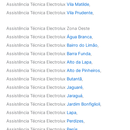
Assistência Técnica Electrolux
Vila Matilde
,
Assistência Técnica Electrolux
Vila Prudente
,
Assistência Técnica Electrolux Zona Oeste
Assistência Técnica Electrolux
Água Branca
,
Assistência Técnica Electrolux
Bairro do Limão
,
Assistência Técnica Electrolux
Barra Funda
,
Assistência Técnica Electrolux
Alto da Lapa
,
Assistência Técnica Electrolux
Alto de Pinheiros
,
Assistência Técnica Electrolux
Butantã
,
Assistência Técnica Electrolux
Jaguaré
,
Assistência Técnica Electrolux
Jaraguá
,
Assistência Técnica Electrolux
Jardim Bonfiglioli
,
Assistência Técnica Electrolux
Lapa
,
Assistência Técnica Electrolux
Perdizes
,
Assistência Técnica Electrolux
Perús
,