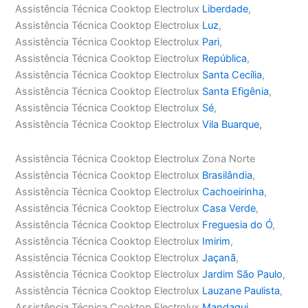
Assistência Técnica Cooktop Electrolux
Liberdade
,
Assistência Técnica Cooktop Electrolux
Luz
,
Assistência Técnica Cooktop Electrolux
Pari
,
Assistência Técnica Cooktop Electrolux
República
,
Assistência Técnica Cooktop Electrolux
Santa Cecília
,
Assistência Técnica Cooktop Electrolux
Santa Efigênia
,
Assistência Técnica Cooktop Electrolux
Sé
,
Assistência Técnica Cooktop Electrolux
Vila Buarque,
Assistência Técnica Cooktop Electrolux Zona Norte
Assistência Técnica Cooktop Electrolux
Brasilândia
,
Assistência Técnica Cooktop Electrolux
Cachoeirinha
,
Assistência Técnica Cooktop Electrolux
Casa Verde
,
Assistência Técnica Cooktop Electrolux
Freguesia do Ó
,
Assistência Técnica Cooktop Electrolux
Imirim
,
Assistência Técnica Cooktop Electrolux
Jaçanã
,
Assistência Técnica Cooktop Electrolux
Jardim São Paulo
,
Assistência Técnica Cooktop Electrolux
Lauzane Paulista
,
Assistência Técnica Cooktop Electrolux
Mandaqui
,