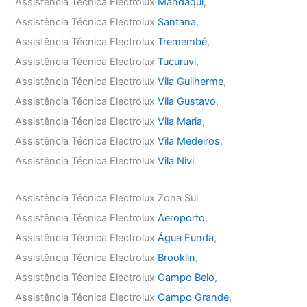
Assistência Técnica Electrolux
Mandaqui
,
Assistência Técnica Electrolux
Santana
,
Assistência Técnica Electrolux
Tremembé
,
Assistência Técnica Electrolux
Tucuruvi
,
Assistência Técnica Electrolux
Vila Guilherme
,
Assistência Técnica Electrolux
Vila Gustavo
,
Assistência Técnica Electrolux
Vila Maria
,
Assistência Técnica Electrolux
Vila Medeiros
,
Assistência Técnica Electrolux
Vila Nivi.
Assistência Técnica Electrolux Zona Sul
Assistência Técnica Electrolux
Aeroporto
,
Assistência Técnica Electrolux
Água Funda
,
Assistência Técnica Electrolux
Brooklin
,
Assistência Técnica Electrolux
Campo Belo
,
Assistência Técnica Electrolux
Campo Grande
,