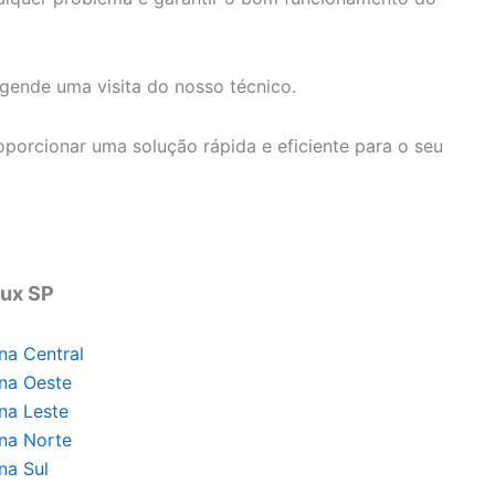
ende uma visita do nosso técnico.
porcionar uma solução rápida e eficiente para o seu
lux SP
na Central
ona Oeste
na Leste
ona Norte
na Sul