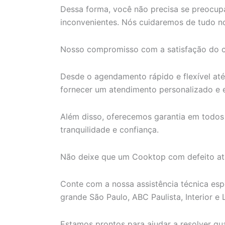
Dessa forma, você não precisa se preocup
inconvenientes. Nós cuidaremos de tudo no
Nosso compromisso com a satisfação do cl
Desde o agendamento rápido e flexível at
fornecer um atendimento personalizado e e
Além disso, oferecemos garantia em todos
tranquilidade e confiança.
Não deixe que um Cooktop com defeito atra
Conte com a nossa assistência técnica esp
grande São Paulo, ABC Paulista, Interior e L
Estamos prontos para ajudar a resolver q