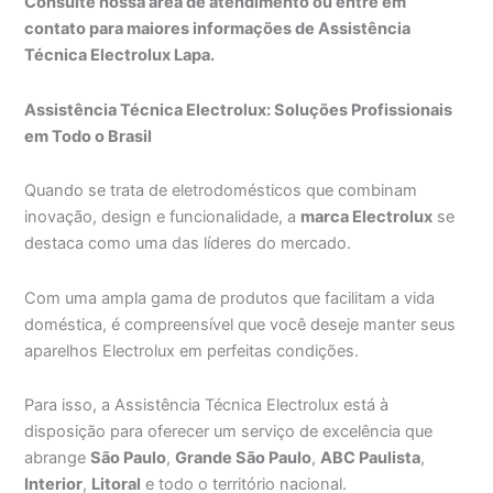
Consulte nossa área de atendimento ou entre em
contato para maiores informações de Assistência
Técnica Electrolux Lapa.
Assistência Técnica Electrolux: Soluções Profissionais
em Todo o Brasil
Quando se trata de eletrodomésticos que combinam
inovação, design e funcionalidade, a
marca Electrolux
se
destaca como uma das líderes do mercado.
Com uma ampla gama de produtos que facilitam a vida
doméstica, é compreensível que você deseje manter seus
aparelhos Electrolux em perfeitas condições.
Para isso, a Assistência Técnica Electrolux está à
disposição para oferecer um serviço de excelência que
abrange
São Paulo
,
Grande São Paulo
,
ABC Paulista
,
Interior
,
Litoral
e todo o território nacional.