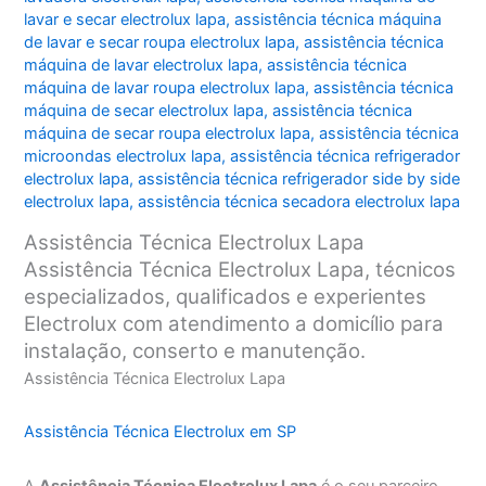
lavar e secar electrolux lapa
,
assistência técnica máquina
de lavar e secar roupa electrolux lapa
,
assistência técnica
máquina de lavar electrolux lapa
,
assistência técnica
máquina de lavar roupa electrolux lapa
,
assistência técnica
máquina de secar electrolux lapa
,
assistência técnica
máquina de secar roupa electrolux lapa
,
assistência técnica
microondas electrolux lapa
,
assistência técnica refrigerador
electrolux lapa
,
assistência técnica refrigerador side by side
electrolux lapa
,
assistência técnica secadora electrolux lapa
Assistência Técnica Electrolux Lapa
Assistência Técnica Electrolux Lapa, técnicos
especializados, qualificados e experientes
Electrolux com atendimento a domicílio para
instalação, conserto e manutenção.
Assistência Técnica Electrolux Lapa
Assistência Técnica Electrolux em SP
A
Assistência Técnica Electrolux Lapa
é o seu parceiro