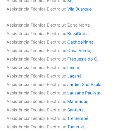
Assistência Técnica Electrolux
Sé
,
Assistência Técnica Electrolux
Vila Buarque,
Assistência Técnica Electrolux Zona Norte
Assistência Técnica Electrolux
Brasilândia
,
Assistência Técnica Electrolux
Cachoeirinha
,
Assistência Técnica Electrolux
Casa Verde
,
Assistência Técnica Electrolux
Freguesia do Ó
,
Assistência Técnica Electrolux
Imirim
,
Assistência Técnica Electrolux
Jaçanã
,
Assistência Técnica Electrolux
Jardim São Paulo
,
Assistência Técnica Electrolux
Lauzane Paulista
,
Assistência Técnica Electrolux
Mandaqui
,
Assistência Técnica Electrolux
Santana
,
Assistência Técnica Electrolux
Tremembé
,
Assistência Técnica Electrolux
Tucuruvi
,