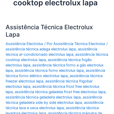
cooktop electrolux lapa
Assistência Técnica Electrolux
Lapa
Assistência Electrolux
/ Por
Assistência Técnica Electrolux
/
assistência técnica adega electrolux lapa
,
assistência
técnica ar-condicionado electrolux lapa
,
assistência técnica
cooktop electrolux lapa
,
assistência técnica fogão
electrolux lapa
,
assistência técnica forno a gás electrolux
lapa
,
assistência técnica forno electrolux lapa
,
assistência
técnica forno elétrico electrolux lapa
,
assistência técnica
freezer electrolux lapa
,
assistência técnica frigobar
electrolux lapa
,
assistência técnica frost free electrolux
lapa
,
assistência técnica geladeia frost free electrolux lapa
,
assistência técnica geladeira electrolux lapa
,
assistência
técnica geladeira side by side electrolux lapa
,
assistência
técnica lava e seca electrolux lapa
,
assistência técnica
lavadora electrolux lapa
,
assistência técnica máquina de