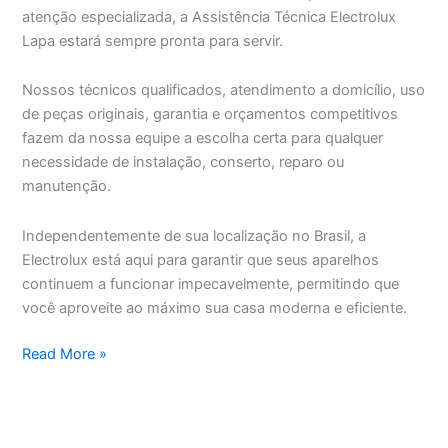
atenção especializada, a Assistência Técnica Electrolux
Lapa estará sempre pronta para servir.
Nossos técnicos qualificados, atendimento a domicílio, uso
de peças originais, garantia e orçamentos competitivos
fazem da nossa equipe a escolha certa para qualquer
necessidade de instalação, conserto, reparo ou
manutenção.
Independentemente de sua localização no Brasil, a
Electrolux está aqui para garantir que seus aparelhos
continuem a funcionar impecavelmente, permitindo que
você aproveite ao máximo sua casa moderna e eficiente.
Assistência
Read More »
Técnica
Electrolux
Lapa