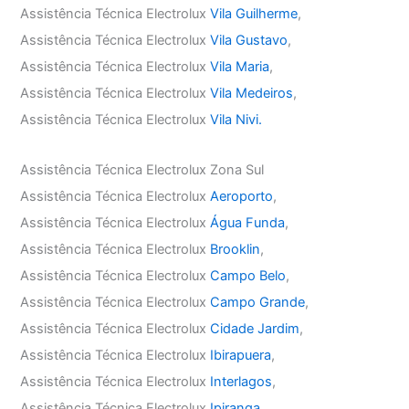
Assistência Técnica Electrolux
Vila Guilherme
,
Assistência Técnica Electrolux
Vila Gustavo
,
Assistência Técnica Electrolux
Vila Maria
,
Assistência Técnica Electrolux
Vila Medeiros
,
Assistência Técnica Electrolux
Vila Nivi.
Assistência Técnica Electrolux Zona Sul
Assistência Técnica Electrolux
Aeroporto
,
Assistência Técnica Electrolux
Água Funda
,
Assistência Técnica Electrolux
Brooklin
,
Assistência Técnica Electrolux
Campo Belo
,
Assistência Técnica Electrolux
Campo Grande
,
Assistência Técnica Electrolux
Cidade Jardim
,
Assistência Técnica Electrolux
Ibirapuera
,
Assistência Técnica Electrolux
Interlagos
,
Assistência Técnica Electrolux
Ipiranga
,