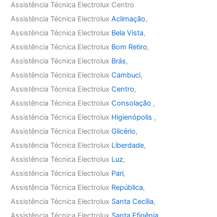
Assistência Técnica Electrolux Centro
Assistência Técnica Electrolux
Aclimação
,
Assistência Técnica Electrolux
Bela Vista
,
Assistência Técnica Electrolux
Bom Retiro
,
Assistência Técnica Electrolux
Brás
,
Assistência Técnica Electrolux
Cambuci
,
Assistência Técnica Electrolux
Centro
,
Assistência Técnica Electrolux
Consolação
,
Assistência Técnica Electrolux
Higienópolis
,
Assistência Técnica Electrolux
Glicério
,
Assistência Técnica Electrolux
Liberdade
,
Assistência Técnica Electrolux
Luz
,
Assistência Técnica Electrolux
Pari
,
Assistência Técnica Electrolux
República
,
Assistência Técnica Electrolux
Santa Cecília
,
Assistência Técnica Electrolux
Santa Efigênia
,