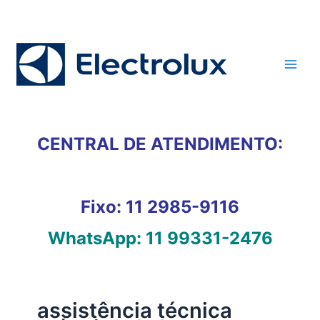
Ir
para
o
conteúdo
CENTRAL DE ATENDIMENTO:
Fixo:
11 2985-9116
WhatsApp:
11 99331-2476
assistência técnica