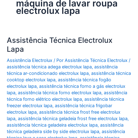
máquina de lavar roupa
electrolux lapa
Assistência Técnica Electrolux
Lapa
Assistência Electrolux
/ Por
Assistência Técnica Electrolux
/
assistência técnica adega electrolux lapa
,
assistência
técnica ar-condicionado electrolux lapa
,
assistência técnica
cooktop electrolux lapa
,
assistência técnica fogão
electrolux lapa
,
assistência técnica forno a gás electrolux
lapa
,
assistência técnica forno electrolux lapa
,
assistência
técnica forno elétrico electrolux lapa
,
assistência técnica
freezer electrolux lapa
,
assistência técnica frigobar
electrolux lapa
,
assistência técnica frost free electrolux
lapa
,
assistência técnica geladeia frost free electrolux lapa
,
assistência técnica geladeira electrolux lapa
,
assistência
técnica geladeira side by side electrolux lapa
,
assistência