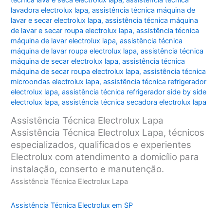
técnica lava e seca electrolux lapa
,
assistência técnica
lavadora electrolux lapa
,
assistência técnica máquina de
lavar e secar electrolux lapa
,
assistência técnica máquina
de lavar e secar roupa electrolux lapa
,
assistência técnica
máquina de lavar electrolux lapa
,
assistência técnica
máquina de lavar roupa electrolux lapa
,
assistência técnica
máquina de secar electrolux lapa
,
assistência técnica
máquina de secar roupa electrolux lapa
,
assistência técnica
microondas electrolux lapa
,
assistência técnica refrigerador
electrolux lapa
,
assistência técnica refrigerador side by side
electrolux lapa
,
assistência técnica secadora electrolux lapa
Assistência Técnica Electrolux Lapa
Assistência Técnica Electrolux Lapa, técnicos
especializados, qualificados e experientes
Electrolux com atendimento a domicílio para
instalação, conserto e manutenção.
Assistência Técnica Electrolux Lapa
Assistência Técnica Electrolux em SP