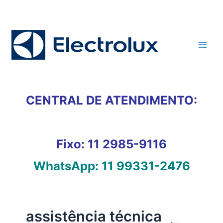
Ir
para
o
conteúdo
CENTRAL DE ATENDIMENTO:
Fixo:
11 2985-9116
WhatsApp:
11 99331-2476
assistência técnica