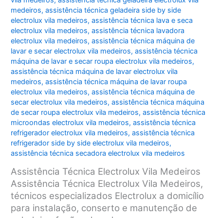
vila medeiros
,
assistência técnica geladeira electrolux vila
medeiros
,
assistência técnica geladeira side by side
electrolux vila medeiros
,
assistência técnica lava e seca
electrolux vila medeiros
,
assistência técnica lavadora
electrolux vila medeiros
,
assistência técnica máquina de
lavar e secar electrolux vila medeiros
,
assistência técnica
máquina de lavar e secar roupa electrolux vila medeiros
,
assistência técnica máquina de lavar electrolux vila
medeiros
,
assistência técnica máquina de lavar roupa
electrolux vila medeiros
,
assistência técnica máquina de
secar electrolux vila medeiros
,
assistência técnica máquina
de secar roupa electrolux vila medeiros
,
assistência técnica
microondas electrolux vila medeiros
,
assistência técnica
refrigerador electrolux vila medeiros
,
assistência técnica
refrigerador side by side electrolux vila medeiros
,
assistência técnica secadora electrolux vila medeiros
Assistência Técnica Electrolux Vila Medeiros
Assistência Técnica Electrolux Vila Medeiros,
técnicos especializados Electrolux a domicílio
para instalação, conserto e manutenção de