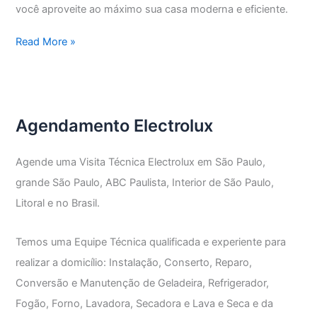
você aproveite ao máximo sua casa moderna e eficiente.
Assistência
Read More »
Técnica
Electrolux
Vila
Medeiros
Agendamento Electrolux
Agende uma Visita Técnica Electrolux em São Paulo,
grande São Paulo, ABC Paulista, Interior de São Paulo,
Litoral e no Brasil.
Temos uma Equipe Técnica qualificada e experiente para
realizar a domicílio: Instalação, Conserto, Reparo,
Conversão e Manutenção de Geladeira, Refrigerador,
Fogão, Forno, Lavadora, Secadora e Lava e Seca e da