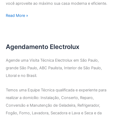
você aproveite ao máximo sua casa moderna e eficiente.
Assistência
Read More »
Técnica
Electrolux
Vila
Medeiros
Agendamento Electrolux
Agende uma Visita Técnica Electrolux em São Paulo,
grande São Paulo, ABC Paulista, Interior de São Paulo,
Litoral e no Brasil.
Temos uma Equipe Técnica qualificada e experiente para
realizar a domicílio: Instalação, Conserto, Reparo,
Conversão e Manutenção de Geladeira, Refrigerador,
Fogão, Forno, Lavadora, Secadora e Lava e Seca e da