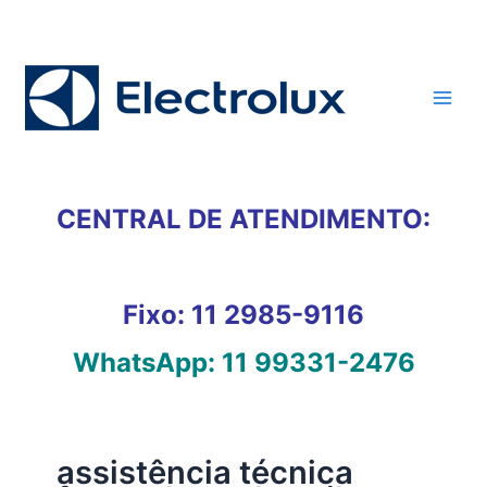
Ir
para
o
conteúdo
CENTRAL DE ATENDIMENTO:
Fixo:
11 2985-9116
WhatsApp:
11 99331-2476
assistência técnica