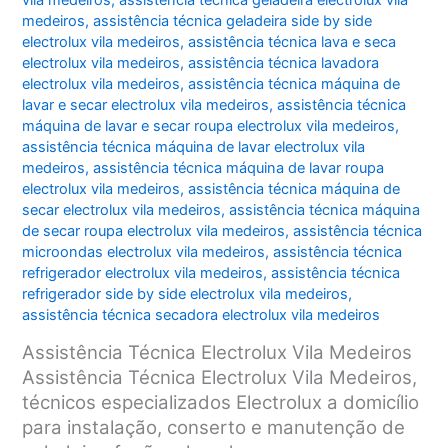
vila medeiros
,
assistência técnica geladeira electrolux vila
medeiros
,
assistência técnica geladeira side by side
electrolux vila medeiros
,
assistência técnica lava e seca
electrolux vila medeiros
,
assistência técnica lavadora
electrolux vila medeiros
,
assistência técnica máquina de
lavar e secar electrolux vila medeiros
,
assistência técnica
máquina de lavar e secar roupa electrolux vila medeiros
,
assistência técnica máquina de lavar electrolux vila
medeiros
,
assistência técnica máquina de lavar roupa
electrolux vila medeiros
,
assistência técnica máquina de
secar electrolux vila medeiros
,
assistência técnica máquina
de secar roupa electrolux vila medeiros
,
assistência técnica
microondas electrolux vila medeiros
,
assistência técnica
refrigerador electrolux vila medeiros
,
assistência técnica
refrigerador side by side electrolux vila medeiros
,
assistência técnica secadora electrolux vila medeiros
Assistência Técnica Electrolux Vila Medeiros
Assistência Técnica Electrolux Vila Medeiros,
técnicos especializados Electrolux a domicílio
para instalação, conserto e manutenção de