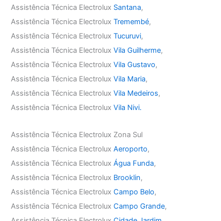
Assistência Técnica Electrolux
Santana
,
Assistência Técnica Electrolux
Tremembé
,
Assistência Técnica Electrolux
Tucuruvi
,
Assistência Técnica Electrolux
Vila Guilherme
,
Assistência Técnica Electrolux
Vila Gustavo
,
Assistência Técnica Electrolux
Vila Maria
,
Assistência Técnica Electrolux
Vila Medeiros
,
Assistência Técnica Electrolux
Vila Nivi.
Assistência Técnica Electrolux Zona Sul
Assistência Técnica Electrolux
Aeroporto
,
Assistência Técnica Electrolux
Água Funda
,
Assistência Técnica Electrolux
Brooklin
,
Assistência Técnica Electrolux
Campo Belo
,
Assistência Técnica Electrolux
Campo Grande
,
Assistência Técnica Electrolux
Cidade Jardim
,