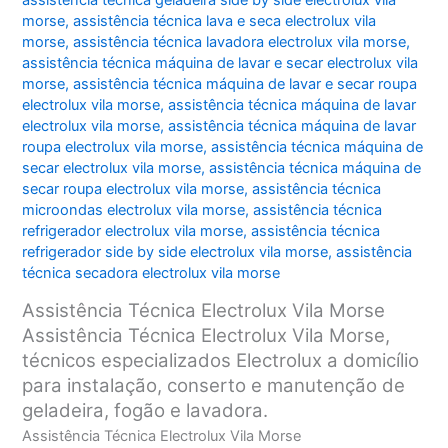
assistência técnica geladeira side by side electrolux vila
morse
,
assistência técnica lava e seca electrolux vila
morse
,
assistência técnica lavadora electrolux vila morse
,
assistência técnica máquina de lavar e secar electrolux vila
morse
,
assistência técnica máquina de lavar e secar roupa
electrolux vila morse
,
assistência técnica máquina de lavar
electrolux vila morse
,
assistência técnica máquina de lavar
roupa electrolux vila morse
,
assistência técnica máquina de
secar electrolux vila morse
,
assistência técnica máquina de
secar roupa electrolux vila morse
,
assistência técnica
microondas electrolux vila morse
,
assistência técnica
refrigerador electrolux vila morse
,
assistência técnica
refrigerador side by side electrolux vila morse
,
assistência
técnica secadora electrolux vila morse
Assistência Técnica Electrolux Vila Morse
Assistência Técnica Electrolux Vila Morse,
técnicos especializados Electrolux a domicílio
para instalação, conserto e manutenção de
geladeira, fogão e lavadora.
Assistência Técnica Electrolux Vila Morse