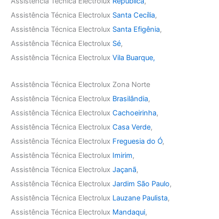
Assistência Técnica Electrolux
República
,
Assistência Técnica Electrolux
Santa Cecília
,
Assistência Técnica Electrolux
Santa Efigênia
,
Assistência Técnica Electrolux
Sé
,
Assistência Técnica Electrolux
Vila Buarque,
Assistência Técnica Electrolux Zona Norte
Assistência Técnica Electrolux
Brasilândia
,
Assistência Técnica Electrolux
Cachoeirinha
,
Assistência Técnica Electrolux
Casa Verde
,
Assistência Técnica Electrolux
Freguesia do Ó
,
Assistência Técnica Electrolux
Imirim
,
Assistência Técnica Electrolux
Jaçanã
,
Assistência Técnica Electrolux
Jardim São Paulo
,
Assistência Técnica Electrolux
Lauzane Paulista
,
Assistência Técnica Electrolux
Mandaqui
,