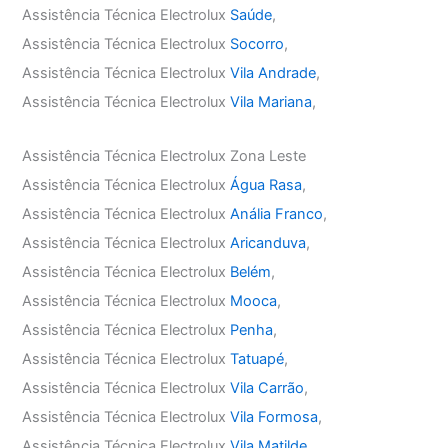
Assistência Técnica Electrolux
Saúde
,
Assistência Técnica Electrolux
Socorro
,
Assistência Técnica Electrolux
Vila Andrade
,
Assistência Técnica Electrolux
Vila Mariana
,
Assistência Técnica Electrolux Zona Leste
Assistência Técnica Electrolux
Água Rasa
,
Assistência Técnica Electrolux
Anália Franco
,
Assistência Técnica Electrolux
Aricanduva
,
Assistência Técnica Electrolux
Belém
,
Assistência Técnica Electrolux
Mooca
,
Assistência Técnica Electrolux
Penha
,
Assistência Técnica Electrolux
Tatuapé
,
Assistência Técnica Electrolux
Vila Carrão
,
Assistência Técnica Electrolux
Vila Formosa
,
Assistência Técnica Electrolux
Vila Matilde
,