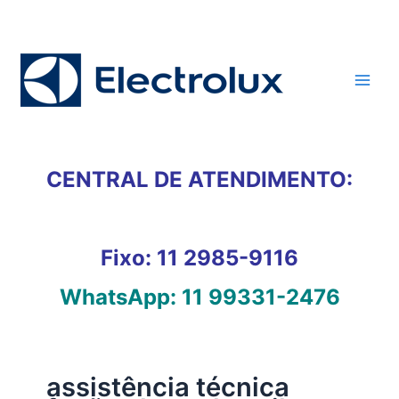
Ir
para
o
conteúdo
CENTRAL DE ATENDIMENTO:
Fixo:
11 2985-9116
WhatsApp:
11 99331-2476
assistência técnica