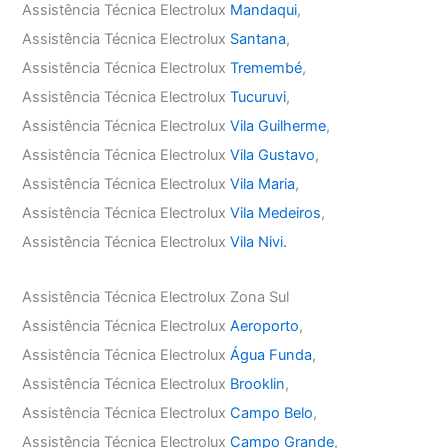
Assistência Técnica Electrolux
Mandaqui
,
Assistência Técnica Electrolux
Santana
,
Assistência Técnica Electrolux
Tremembé
,
Assistência Técnica Electrolux
Tucuruvi
,
Assistência Técnica Electrolux
Vila Guilherme
,
Assistência Técnica Electrolux
Vila Gustavo
,
Assistência Técnica Electrolux
Vila Maria
,
Assistência Técnica Electrolux
Vila Medeiros
,
Assistência Técnica Electrolux
Vila Nivi.
Assistência Técnica Electrolux Zona Sul
Assistência Técnica Electrolux
Aeroporto
,
Assistência Técnica Electrolux
Água Funda
,
Assistência Técnica Electrolux
Brooklin
,
Assistência Técnica Electrolux
Campo Belo
,
Assistência Técnica Electrolux
Campo Grande
,