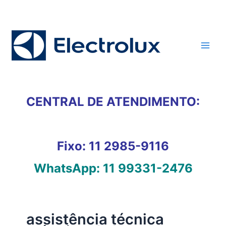
Ir
para
o
conteúdo
CENTRAL DE ATENDIMENTO:
Fixo:
11 2985-9116
WhatsApp:
11 99331-2476
assistência técnica