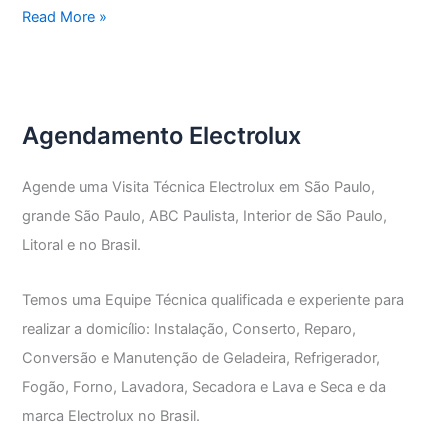
Assistência
Read More »
Técnica
Electrolux
Vila
Morse
Agendamento Electrolux
Agende uma Visita Técnica Electrolux em São Paulo,
grande São Paulo, ABC Paulista, Interior de São Paulo,
Litoral e no Brasil.
Temos uma Equipe Técnica qualificada e experiente para
realizar a domicílio: Instalação, Conserto, Reparo,
Conversão e Manutenção de Geladeira, Refrigerador,
Fogão, Forno, Lavadora, Secadora e Lava e Seca e da
marca Electrolux no Brasil.