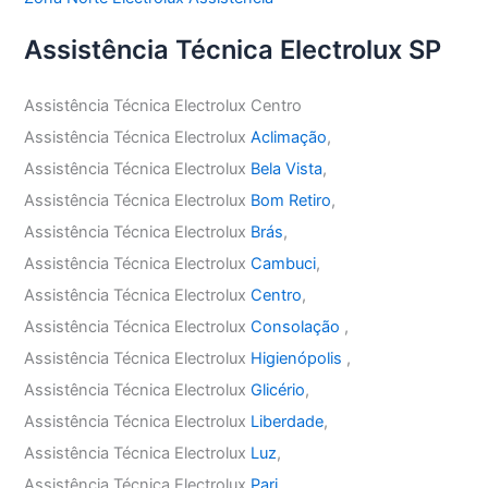
Assistência Técnica Electrolux SP
Assistência Técnica Electrolux Centro
Assistência Técnica Electrolux
Aclimação
,
Assistência Técnica Electrolux
Bela Vista
,
Assistência Técnica Electrolux
Bom Retiro
,
Assistência Técnica Electrolux
Brás
,
Assistência Técnica Electrolux
Cambuci
,
Assistência Técnica Electrolux
Centro
,
Assistência Técnica Electrolux
Consolação
,
Assistência Técnica Electrolux
Higienópolis
,
Assistência Técnica Electrolux
Glicério
,
Assistência Técnica Electrolux
Liberdade
,
Assistência Técnica Electrolux
Luz
,
Assistência Técnica Electrolux
Pari
,