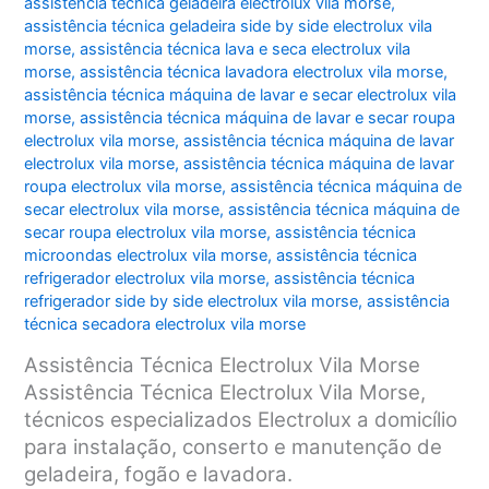
assistência técnica geladeira electrolux vila morse
,
assistência técnica geladeira side by side electrolux vila
morse
,
assistência técnica lava e seca electrolux vila
morse
,
assistência técnica lavadora electrolux vila morse
,
assistência técnica máquina de lavar e secar electrolux vila
morse
,
assistência técnica máquina de lavar e secar roupa
electrolux vila morse
,
assistência técnica máquina de lavar
electrolux vila morse
,
assistência técnica máquina de lavar
roupa electrolux vila morse
,
assistência técnica máquina de
secar electrolux vila morse
,
assistência técnica máquina de
secar roupa electrolux vila morse
,
assistência técnica
microondas electrolux vila morse
,
assistência técnica
refrigerador electrolux vila morse
,
assistência técnica
refrigerador side by side electrolux vila morse
,
assistência
técnica secadora electrolux vila morse
Assistência Técnica Electrolux Vila Morse
Assistência Técnica Electrolux Vila Morse,
técnicos especializados Electrolux a domicílio
para instalação, conserto e manutenção de
geladeira, fogão e lavadora.