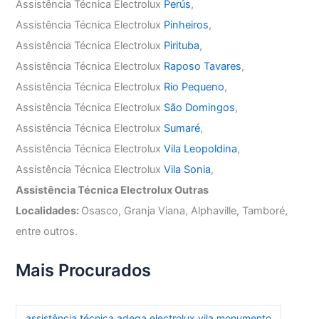
Assistência Técnica Electrolux
Perús
,
Assistência Técnica Electrolux
Pinheiros
,
Assistência Técnica Electrolux
Pirituba
,
Assistência Técnica Electrolux
Raposo Tavares
,
Assistência Técnica Electrolux
Rio Pequeno
,
Assistência Técnica Electrolux
São Domingos
,
Assistência Técnica Electrolux
Sumaré
,
Assistência Técnica Electrolux
Vila Leopoldina
,
Assistência Técnica Electrolux
Vila Sonia
,
Assistência Técnica Electrolux Outras
Localidades:
Osasco, Granja Viana, Alphaville, Tamboré,
entre outros.
Mais Procurados
assistência técnica adega electrolux vila monumento