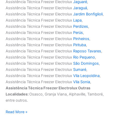
Assistência Técnica Freezer Electrolux
Jaguaré
,
Assistência Técnica Freezer Electrolux
Jaraguá
,
Assistência Técnica Freezer Electrolux
Jardim Bonfiglioli
,
Assistência Técnica Freezer Electrolux
Lapa
,
Assistência Técnica Freezer Electrolux
Perdizes
,
Assistência Técnica Freezer Electrolux
Perús
,
Assistência Técnica Freezer Electrolux
Pinheiros
,
Assistência Técnica Freezer Electrolux
Pirituba
,
Assistência Técnica Freezer Electrolux
Raposo Tavares
,
Assistência Técnica Freezer Electrolux
Rio Pequeno
,
Assistência Técnica Freezer Electrolux
São Domingos
,
Assistência Técnica Freezer Electrolux
Sumaré
,
Assistência Técnica Freezer Electrolux
Vila Leopoldina
,
Assistência Técnica Freezer Electrolux
Vila Sonia
,
Assistência Técnica Freezer Electrolux Outras
Localidades:
Osasco, Granja Viana, Alphaville, Tamboré,
entre outros.
Assistência
Read More »