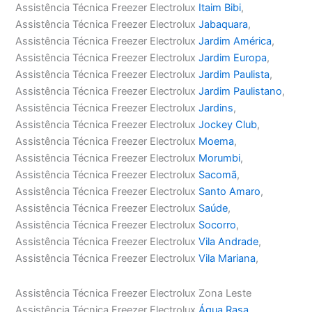
Assistência Técnica Freezer Electrolux
Itaim Bibi
,
Assistência Técnica Freezer Electrolux
Jabaquara
,
Assistência Técnica Freezer Electrolux
Jardim América
,
Assistência Técnica Freezer Electrolux
Jardim Europa
,
Assistência Técnica Freezer Electrolux
Jardim Paulista
,
Assistência Técnica Freezer Electrolux
Jardim Paulistano
,
Assistência Técnica Freezer Electrolux
Jardins
,
Assistência Técnica Freezer Electrolux
Jockey Club
,
Assistência Técnica Freezer Electrolux
Moema
,
Assistência Técnica Freezer Electrolux
Morumbi
,
Assistência Técnica Freezer Electrolux
Sacomã
,
Assistência Técnica Freezer Electrolux
Santo Amaro
,
Assistência Técnica Freezer Electrolux
Saúde
,
Assistência Técnica Freezer Electrolux
Socorro
,
Assistência Técnica Freezer Electrolux
Vila Andrade
,
Assistência Técnica Freezer Electrolux
Vila Mariana
,
Assistência Técnica Freezer Electrolux Zona Leste
Assistência Técnica Freezer Electrolux
Água Rasa
,