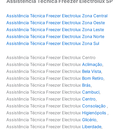
Assistência Técnica Freezer Electrolux SP
Assistência Técnica Freezer Electrolux Zona Central
Assistência Técnica Freezer Electrolux Zona Oeste
Assistência Técnica Freezer Electrolux Zona Leste
Assistência Técnica Freezer Electrolux Zona Norte
Assistência Técnica Freezer Electrolux Zona Sul
Assistência Técnica Freezer Electrolux Centro
Assistência Técnica Freezer Electrolux
Aclimação
,
Assistência Técnica Freezer Electrolux
Bela Vista
,
Assistência Técnica Freezer Electrolux
Bom Retiro
,
Assistência Técnica Freezer Electrolux
Brás
,
Assistência Técnica Freezer Electrolux
Cambuci
,
Assistência Técnica Freezer Electrolux
Centro
,
Assistência Técnica Freezer Electrolux
Consolação
,
Assistência Técnica Freezer Electrolux
Higienópolis
,
Assistência Técnica Freezer Electrolux
Glicério
,
Assistência Técnica Freezer Electrolux
Liberdade
,