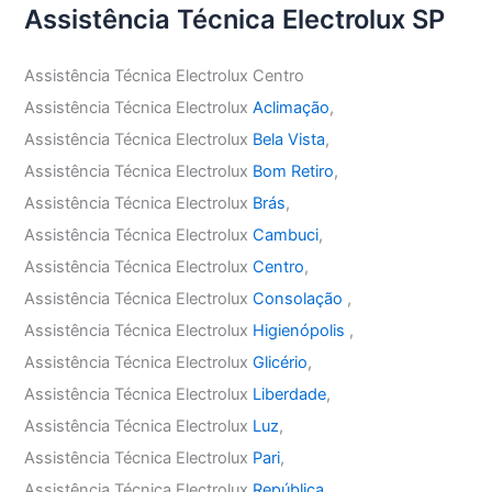
Assistência Técnica Electrolux SP
Assistência Técnica Electrolux Centro
Assistência Técnica Electrolux
Aclimação
,
Assistência Técnica Electrolux
Bela Vista
,
Assistência Técnica Electrolux
Bom Retiro
,
Assistência Técnica Electrolux
Brás
,
Assistência Técnica Electrolux
Cambuci
,
Assistência Técnica Electrolux
Centro
,
Assistência Técnica Electrolux
Consolação
,
Assistência Técnica Electrolux
Higienópolis
,
Assistência Técnica Electrolux
Glicério
,
Assistência Técnica Electrolux
Liberdade
,
Assistência Técnica Electrolux
Luz
,
Assistência Técnica Electrolux
Pari
,
Assistência Técnica Electrolux
República
,