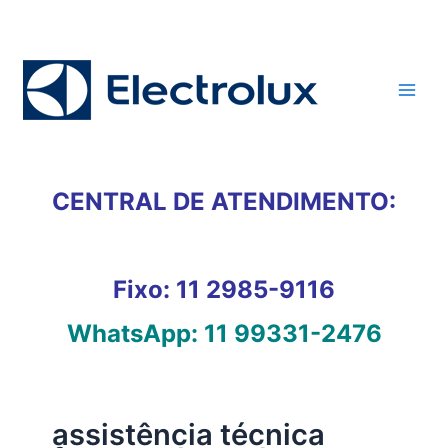
Ir
para
o
conteúdo
CENTRAL DE ATENDIMENTO:
Fixo:
11 2985-9116
WhatsApp:
11 99331-2476
assistência técnica