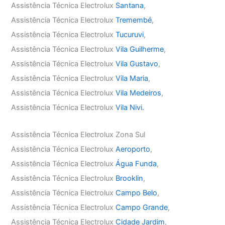
Assistência Técnica Electrolux
Santana
,
Assistência Técnica Electrolux
Tremembé
,
Assistência Técnica Electrolux
Tucuruvi
,
Assistência Técnica Electrolux
Vila Guilherme
,
Assistência Técnica Electrolux
Vila Gustavo
,
Assistência Técnica Electrolux
Vila Maria
,
Assistência Técnica Electrolux
Vila Medeiros
,
Assistência Técnica Electrolux
Vila Nivi.
Assistência Técnica Electrolux Zona Sul
Assistência Técnica Electrolux
Aeroporto
,
Assistência Técnica Electrolux
Água Funda
,
Assistência Técnica Electrolux
Brooklin
,
Assistência Técnica Electrolux
Campo Belo
,
Assistência Técnica Electrolux
Campo Grande
,
Assistência Técnica Electrolux
Cidade Jardim
,