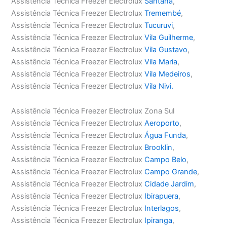
Assistência Técnica Freezer Electrolux
Santana
,
Assistência Técnica Freezer Electrolux
Tremembé
,
Assistência Técnica Freezer Electrolux
Tucuruvi
,
Assistência Técnica Freezer Electrolux
Vila Guilherme
,
Assistência Técnica Freezer Electrolux
Vila Gustavo
,
Assistência Técnica Freezer Electrolux
Vila Maria
,
Assistência Técnica Freezer Electrolux
Vila Medeiros
,
Assistência Técnica Freezer Electrolux
Vila Nivi.
Assistência Técnica Freezer Electrolux Zona Sul
Assistência Técnica Freezer Electrolux
Aeroporto
,
Assistência Técnica Freezer Electrolux
Água Funda
,
Assistência Técnica Freezer Electrolux
Brooklin
,
Assistência Técnica Freezer Electrolux
Campo Belo
,
Assistência Técnica Freezer Electrolux
Campo Grande
,
Assistência Técnica Freezer Electrolux
Cidade Jardim
,
Assistência Técnica Freezer Electrolux
Ibirapuera
,
Assistência Técnica Freezer Electrolux
Interlagos
,
Assistência Técnica Freezer Electrolux
Ipiranga
,