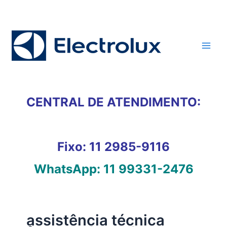
Ir
para
o
conteúdo
CENTRAL DE ATENDIMENTO:
Fixo:
11 2985-9116
WhatsApp:
11 99331-2476
assistência técnica