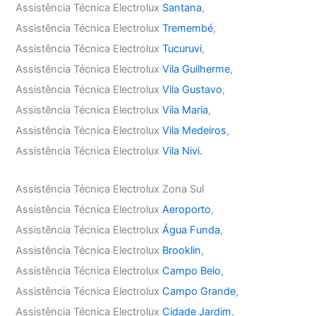
Assistência Técnica Electrolux
Santana
,
Assistência Técnica Electrolux
Tremembé
,
Assistência Técnica Electrolux
Tucuruvi
,
Assistência Técnica Electrolux
Vila Guilherme
,
Assistência Técnica Electrolux
Vila Gustavo
,
Assistência Técnica Electrolux
Vila Maria
,
Assistência Técnica Electrolux
Vila Medeiros
,
Assistência Técnica Electrolux
Vila Nivi.
Assistência Técnica Electrolux Zona Sul
Assistência Técnica Electrolux
Aeroporto
,
Assistência Técnica Electrolux
Água Funda
,
Assistência Técnica Electrolux
Brooklin
,
Assistência Técnica Electrolux
Campo Belo
,
Assistência Técnica Electrolux
Campo Grande
,
Assistência Técnica Electrolux
Cidade Jardim
,