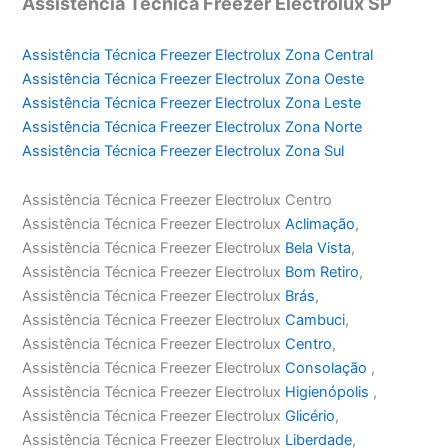
Assistência Técnica Freezer Electrolux SP
Assistência Técnica Freezer Electrolux Zona Central
Assistência Técnica Freezer Electrolux Zona Oeste
Assistência Técnica Freezer Electrolux Zona Leste
Assistência Técnica Freezer Electrolux Zona Norte
Assistência Técnica Freezer Electrolux Zona Sul
Assistência Técnica Freezer Electrolux Centro
Assistência Técnica Freezer Electrolux
Aclimação
,
Assistência Técnica Freezer Electrolux
Bela Vista
,
Assistência Técnica Freezer Electrolux
Bom Retiro
,
Assistência Técnica Freezer Electrolux
Brás
,
Assistência Técnica Freezer Electrolux
Cambuci
,
Assistência Técnica Freezer Electrolux
Centro
,
Assistência Técnica Freezer Electrolux
Consolação
,
Assistência Técnica Freezer Electrolux
Higienópolis
,
Assistência Técnica Freezer Electrolux
Glicério
,
Assistência Técnica Freezer Electrolux
Liberdade
,