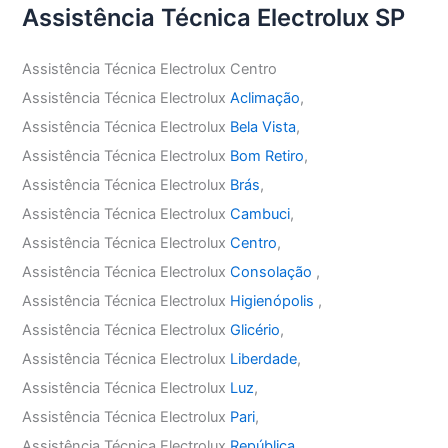
Assistência Técnica Electrolux SP
Assistência Técnica Electrolux Centro
Assistência Técnica Electrolux
Aclimação
,
Assistência Técnica Electrolux
Bela Vista
,
Assistência Técnica Electrolux
Bom Retiro
,
Assistência Técnica Electrolux
Brás
,
Assistência Técnica Electrolux
Cambuci
,
Assistência Técnica Electrolux
Centro
,
Assistência Técnica Electrolux
Consolação
,
Assistência Técnica Electrolux
Higienópolis
,
Assistência Técnica Electrolux
Glicério
,
Assistência Técnica Electrolux
Liberdade
,
Assistência Técnica Electrolux
Luz
,
Assistência Técnica Electrolux
Pari
,
Assistência Técnica Electrolux
República
,