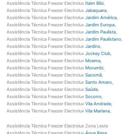
Assistência Técnica Freezer Electrolux
Itaim Bibi
,
Assistência Técnica Freezer Electrolux
Jabaquara
,
Assistência Técnica Freezer Electrolux
Jardim América
,
Assistência Técnica Freezer Electrolux
Jardim Europa
,
Assistência Técnica Freezer Electrolux
Jardim Paulista
,
Assistência Técnica Freezer Electrolux
Jardim Paulistano
,
Assistência Técnica Freezer Electrolux
Jardins
,
Assistência Técnica Freezer Electrolux
Jockey Club
,
Assistência Técnica Freezer Electrolux
Moema
,
Assistência Técnica Freezer Electrolux
Morumbi
,
Assistência Técnica Freezer Electrolux
Sacomã
,
Assistência Técnica Freezer Electrolux
Santo Amaro
,
Assistência Técnica Freezer Electrolux
Saúde
,
Assistência Técnica Freezer Electrolux
Socorro
,
Assistência Técnica Freezer Electrolux
Vila Andrade
,
Assistência Técnica Freezer Electrolux
Vila Mariana
,
Assistência Técnica Freezer Electrolux Zona Leste
Assistência Técnica Freezer Electrolux
Água Rasa
,