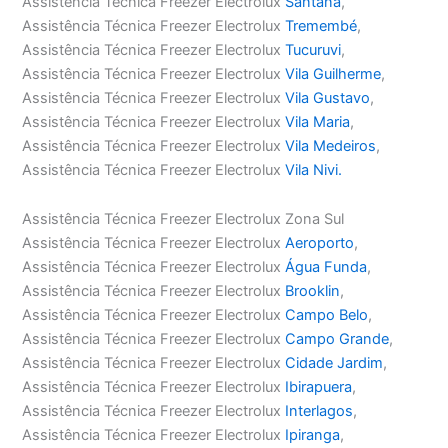
Assistência Técnica Freezer Electrolux
Santana
,
Assistência Técnica Freezer Electrolux
Tremembé
,
Assistência Técnica Freezer Electrolux
Tucuruvi
,
Assistência Técnica Freezer Electrolux
Vila Guilherme
,
Assistência Técnica Freezer Electrolux
Vila Gustavo
,
Assistência Técnica Freezer Electrolux
Vila Maria
,
Assistência Técnica Freezer Electrolux
Vila Medeiros
,
Assistência Técnica Freezer Electrolux
Vila Nivi.
Assistência Técnica Freezer Electrolux Zona Sul
Assistência Técnica Freezer Electrolux
Aeroporto
,
Assistência Técnica Freezer Electrolux
Água Funda
,
Assistência Técnica Freezer Electrolux
Brooklin
,
Assistência Técnica Freezer Electrolux
Campo Belo
,
Assistência Técnica Freezer Electrolux
Campo Grande
,
Assistência Técnica Freezer Electrolux
Cidade Jardim
,
Assistência Técnica Freezer Electrolux
Ibirapuera
,
Assistência Técnica Freezer Electrolux
Interlagos
,
Assistência Técnica Freezer Electrolux
Ipiranga
,