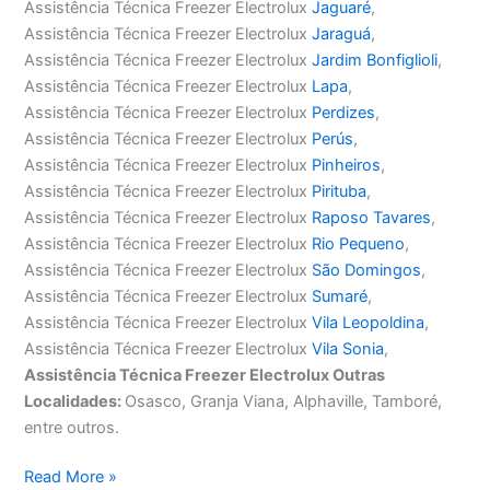
Assistência Técnica Freezer Electrolux
Jaguaré
,
Assistência Técnica Freezer Electrolux
Jaraguá
,
Assistência Técnica Freezer Electrolux
Jardim Bonfiglioli
,
Assistência Técnica Freezer Electrolux
Lapa
,
Assistência Técnica Freezer Electrolux
Perdizes
,
Assistência Técnica Freezer Electrolux
Perús
,
Assistência Técnica Freezer Electrolux
Pinheiros
,
Assistência Técnica Freezer Electrolux
Pirituba
,
Assistência Técnica Freezer Electrolux
Raposo Tavares
,
Assistência Técnica Freezer Electrolux
Rio Pequeno
,
Assistência Técnica Freezer Electrolux
São Domingos
,
Assistência Técnica Freezer Electrolux
Sumaré
,
Assistência Técnica Freezer Electrolux
Vila Leopoldina
,
Assistência Técnica Freezer Electrolux
Vila Sonia
,
Assistência Técnica Freezer Electrolux Outras
Localidades:
Osasco, Granja Viana, Alphaville, Tamboré,
entre outros.
Assistência
Read More »