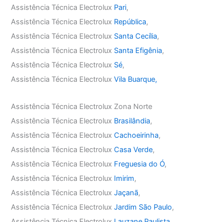
Assistência Técnica Electrolux
Pari
,
Assistência Técnica Electrolux
República
,
Assistência Técnica Electrolux
Santa Cecília
,
Assistência Técnica Electrolux
Santa Efigênia
,
Assistência Técnica Electrolux
Sé
,
Assistência Técnica Electrolux
Vila Buarque,
Assistência Técnica Electrolux Zona Norte
Assistência Técnica Electrolux
Brasilândia
,
Assistência Técnica Electrolux
Cachoeirinha
,
Assistência Técnica Electrolux
Casa Verde
,
Assistência Técnica Electrolux
Freguesia do Ó
,
Assistência Técnica Electrolux
Imirim
,
Assistência Técnica Electrolux
Jaçanã
,
Assistência Técnica Electrolux
Jardim São Paulo
,
Assistência Técnica Electrolux
Lauzane Paulista
,