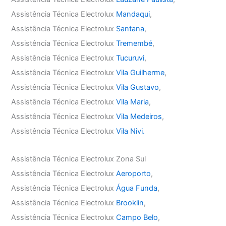
Assistência Técnica Electrolux
Mandaqui
,
Assistência Técnica Electrolux
Santana
,
Assistência Técnica Electrolux
Tremembé
,
Assistência Técnica Electrolux
Tucuruvi
,
Assistência Técnica Electrolux
Vila Guilherme
,
Assistência Técnica Electrolux
Vila Gustavo
,
Assistência Técnica Electrolux
Vila Maria
,
Assistência Técnica Electrolux
Vila Medeiros
,
Assistência Técnica Electrolux
Vila Nivi.
Assistência Técnica Electrolux Zona Sul
Assistência Técnica Electrolux
Aeroporto
,
Assistência Técnica Electrolux
Água Funda
,
Assistência Técnica Electrolux
Brooklin
,
Assistência Técnica Electrolux
Campo Belo
,