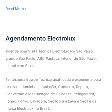
Assistência
Read More »
Técnica
Electrolux
Vila
Marilena
Agendamento Electrolux
Agende uma Visita Técnica Electrolux em São Paulo,
grande São Paulo, ABC Paulista, Interior de São Paulo,
Litoral e no Brasil.
Temos uma Equipe Técnica qualificada e experiente para
realizar a domicílio: Instalação, Conserto, Reparo,
Conversão e Manutenção de Geladeira, Refrigerador,
Fogão, Forno, Lavadora, Secadora e Lava e Seca e da
marca Electrolux no Brasil.