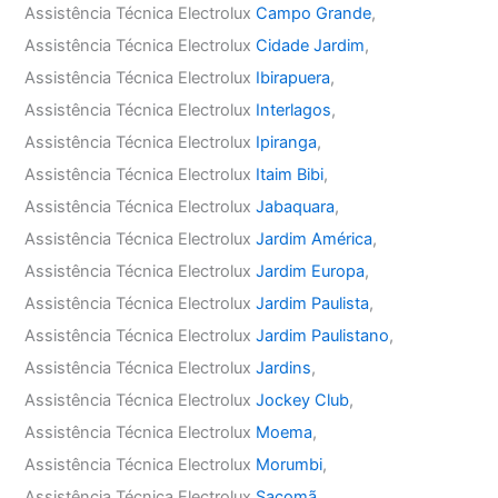
Assistência Técnica Electrolux
Campo Grande
,
Assistência Técnica Electrolux
Cidade Jardim
,
Assistência Técnica Electrolux
Ibirapuera
,
Assistência Técnica Electrolux
Interlagos
,
Assistência Técnica Electrolux
Ipiranga
,
Assistência Técnica Electrolux
Itaim Bibi
,
Assistência Técnica Electrolux
Jabaquara
,
Assistência Técnica Electrolux
Jardim América
,
Assistência Técnica Electrolux
Jardim Europa
,
Assistência Técnica Electrolux
Jardim Paulista
,
Assistência Técnica Electrolux
Jardim Paulistano
,
Assistência Técnica Electrolux
Jardins
,
Assistência Técnica Electrolux
Jockey Club
,
Assistência Técnica Electrolux
Moema
,
Assistência Técnica Electrolux
Morumbi
,
Assistência Técnica Electrolux
Sacomã
,