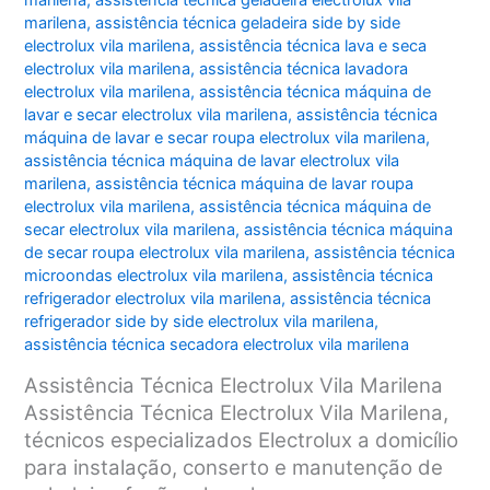
marilena
,
assistência técnica geladeira electrolux vila
marilena
,
assistência técnica geladeira side by side
electrolux vila marilena
,
assistência técnica lava e seca
electrolux vila marilena
,
assistência técnica lavadora
electrolux vila marilena
,
assistência técnica máquina de
lavar e secar electrolux vila marilena
,
assistência técnica
máquina de lavar e secar roupa electrolux vila marilena
,
assistência técnica máquina de lavar electrolux vila
marilena
,
assistência técnica máquina de lavar roupa
electrolux vila marilena
,
assistência técnica máquina de
secar electrolux vila marilena
,
assistência técnica máquina
de secar roupa electrolux vila marilena
,
assistência técnica
microondas electrolux vila marilena
,
assistência técnica
refrigerador electrolux vila marilena
,
assistência técnica
refrigerador side by side electrolux vila marilena
,
assistência técnica secadora electrolux vila marilena
Assistência Técnica Electrolux Vila Marilena
Assistência Técnica Electrolux Vila Marilena,
técnicos especializados Electrolux a domicílio
para instalação, conserto e manutenção de