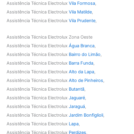
Assistência Técnica Electrolux
Vila Formosa
,
Assistência Técnica Electrolux
Vila Matilde
,
Assistência Técnica Electrolux
Vila Prudente
,
Assistência Técnica Electrolux Zona Oeste
Assistência Técnica Electrolux
Água Branca
,
Assistência Técnica Electrolux
Bairro do Limão
,
Assistência Técnica Electrolux
Barra Funda
,
Assistência Técnica Electrolux
Alto da Lapa
,
Assistência Técnica Electrolux
Alto de Pinheiros
,
Assistência Técnica Electrolux
Butantã
,
Assistência Técnica Electrolux
Jaguaré
,
Assistência Técnica Electrolux
Jaraguá
,
Assistência Técnica Electrolux
Jardim Bonfiglioli
,
Assistência Técnica Electrolux
Lapa
,
Assistência Técnica Electrolux
Perdizes
,