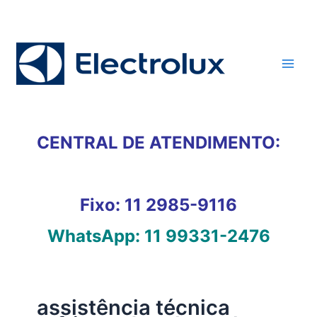
Ir
para
o
conteúdo
CENTRAL DE ATENDIMENTO:
Fixo:
11 2985-9116
WhatsApp:
11 99331-2476
assistência técnica