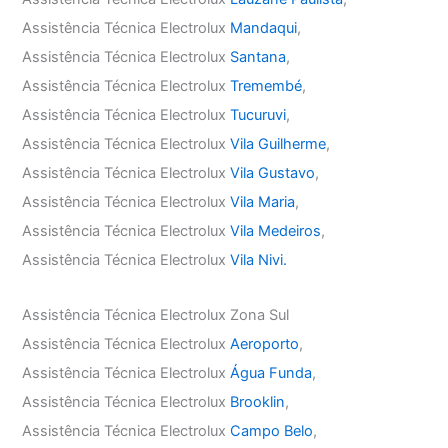
Assistência Técnica Electrolux
Mandaqui
,
Assistência Técnica Electrolux
Santana
,
Assistência Técnica Electrolux
Tremembé
,
Assistência Técnica Electrolux
Tucuruvi
,
Assistência Técnica Electrolux
Vila Guilherme
,
Assistência Técnica Electrolux
Vila Gustavo
,
Assistência Técnica Electrolux
Vila Maria
,
Assistência Técnica Electrolux
Vila Medeiros
,
Assistência Técnica Electrolux
Vila Nivi.
Assistência Técnica Electrolux Zona Sul
Assistência Técnica Electrolux
Aeroporto
,
Assistência Técnica Electrolux
Água Funda
,
Assistência Técnica Electrolux
Brooklin
,
Assistência Técnica Electrolux
Campo Belo
,