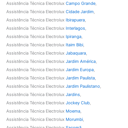
Assistência Técnica Electrolux
Campo Grande
,
Assistência Técnica Electrolux
Cidade Jardim
,
Assistência Técnica Electrolux
Ibirapuera
,
Assistência Técnica Electrolux
Interlagos
,
Assistência Técnica Electrolux
Ipiranga
,
Assistência Técnica Electrolux
Itaim Bibi
,
Assistência Técnica Electrolux
Jabaquara
,
Assistência Técnica Electrolux
Jardim América
,
Assistência Técnica Electrolux
Jardim Europa
,
Assistência Técnica Electrolux
Jardim Paulista
,
Assistência Técnica Electrolux
Jardim Paulistano
,
Assistência Técnica Electrolux
Jardins
,
Assistência Técnica Electrolux
Jockey Club
,
Assistência Técnica Electrolux
Moema
,
Assistência Técnica Electrolux
Morumbi
,
Assistência Técnica Electrolux
Sacomã
,