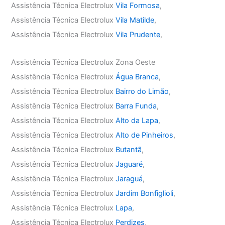
Assistência Técnica Electrolux
Vila Formosa
,
Assistência Técnica Electrolux
Vila Matilde
,
Assistência Técnica Electrolux
Vila Prudente
,
Assistência Técnica Electrolux Zona Oeste
Assistência Técnica Electrolux
Água Branca
,
Assistência Técnica Electrolux
Bairro do Limão
,
Assistência Técnica Electrolux
Barra Funda
,
Assistência Técnica Electrolux
Alto da Lapa
,
Assistência Técnica Electrolux
Alto de Pinheiros
,
Assistência Técnica Electrolux
Butantã
,
Assistência Técnica Electrolux
Jaguaré
,
Assistência Técnica Electrolux
Jaraguá
,
Assistência Técnica Electrolux
Jardim Bonfiglioli
,
Assistência Técnica Electrolux
Lapa
,
Assistência Técnica Electrolux
Perdizes
,