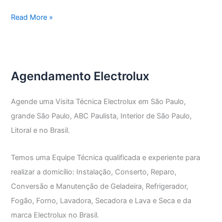
Assistência
Read More »
Técnica
Electrolux
Vila
Marilena
Agendamento Electrolux
Agende uma Visita Técnica Electrolux em São Paulo,
grande São Paulo, ABC Paulista, Interior de São Paulo,
Litoral e no Brasil.
Temos uma Equipe Técnica qualificada e experiente para
realizar a domicílio: Instalação, Conserto, Reparo,
Conversão e Manutenção de Geladeira, Refrigerador,
Fogão, Forno, Lavadora, Secadora e Lava e Seca e da
marca Electrolux no Brasil.