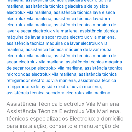
marilena
,
assistência técnica geladeira electrolux vila
marilena
,
assistência técnica geladeira side by side
electrolux vila marilena
,
assistência técnica lava e seca
electrolux vila marilena
,
assistência técnica lavadora
electrolux vila marilena
,
assistência técnica máquina de
lavar e secar electrolux vila marilena
,
assistência técnica
máquina de lavar e secar roupa electrolux vila marilena
,
assistência técnica máquina de lavar electrolux vila
marilena
,
assistência técnica máquina de lavar roupa
electrolux vila marilena
,
assistência técnica máquina de
secar electrolux vila marilena
,
assistência técnica máquina
de secar roupa electrolux vila marilena
,
assistência técnica
microondas electrolux vila marilena
,
assistência técnica
refrigerador electrolux vila marilena
,
assistência técnica
refrigerador side by side electrolux vila marilena
,
assistência técnica secadora electrolux vila marilena
Assistência Técnica Electrolux Vila Marilena
Assistência Técnica Electrolux Vila Marilena,
técnicos especializados Electrolux a domicílio
para instalação, conserto e manutenção de