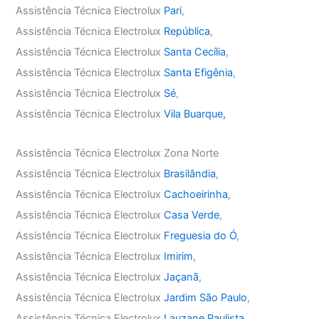
Assistência Técnica Electrolux
Pari
,
Assistência Técnica Electrolux
República
,
Assistência Técnica Electrolux
Santa Cecília
,
Assistência Técnica Electrolux
Santa Efigênia
,
Assistência Técnica Electrolux
Sé
,
Assistência Técnica Electrolux
Vila Buarque,
Assistência Técnica Electrolux Zona Norte
Assistência Técnica Electrolux
Brasilândia
,
Assistência Técnica Electrolux
Cachoeirinha
,
Assistência Técnica Electrolux
Casa Verde
,
Assistência Técnica Electrolux
Freguesia do Ó
,
Assistência Técnica Electrolux
Imirim
,
Assistência Técnica Electrolux
Jaçanã
,
Assistência Técnica Electrolux
Jardim São Paulo
,
Assistência Técnica Electrolux
Lauzane Paulista
,