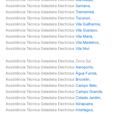
Assistência Técnica Geladeira Electrolux
Santana
,
Assistência Técnica Geladeira Electrolux
Tremembé
,
Assistência Técnica Geladeira Electrolux
Tucuruvi
,
Assistência Técnica Geladeira Electrolux
Vila Guilherme
,
Assistência Técnica Geladeira Electrolux
Vila Gustavo
,
Assistência Técnica Geladeira Electrolux
Vila Maria
,
Assistência Técnica Geladeira Electrolux
Vila Medeiros
,
Assistência Técnica Geladeira Electrolux
Vila Nivi.
Assistência Técnica Geladeira Electrolux Zona Sul
Assistência Técnica Geladeira Electrolux
Aeroporto
,
Assistência Técnica Geladeira Electrolux
Água Funda
,
Assistência Técnica Geladeira Electrolux
Brooklin
,
Assistência Técnica Geladeira Electrolux
Campo Belo
,
Assistência Técnica Geladeira Electrolux
Campo Grande
,
Assistência Técnica Geladeira Electrolux
Cidade Jardim
,
Assistência Técnica Geladeira Electrolux
Ibirapuera
,
Assistência Técnica Geladeira Electrolux
Interlagos
,