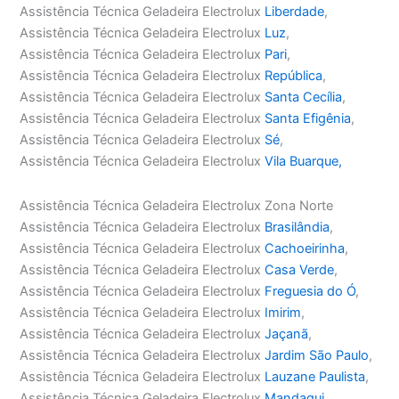
Assistência Técnica Geladeira Electrolux
Liberdade
,
Assistência Técnica Geladeira Electrolux
Luz
,
Assistência Técnica Geladeira Electrolux
Pari
,
Assistência Técnica Geladeira Electrolux
República
,
Assistência Técnica Geladeira Electrolux
Santa Cecília
,
Assistência Técnica Geladeira Electrolux
Santa Efigênia
,
Assistência Técnica Geladeira Electrolux
Sé
,
Assistência Técnica Geladeira Electrolux
Vila Buarque,
Assistência Técnica Geladeira Electrolux Zona Norte
Assistência Técnica Geladeira Electrolux
Brasilândia
,
Assistência Técnica Geladeira Electrolux
Cachoeirinha
,
Assistência Técnica Geladeira Electrolux
Casa Verde
,
Assistência Técnica Geladeira Electrolux
Freguesia do Ó
,
Assistência Técnica Geladeira Electrolux
Imirim
,
Assistência Técnica Geladeira Electrolux
Jaçanã
,
Assistência Técnica Geladeira Electrolux
Jardim São Paulo
,
Assistência Técnica Geladeira Electrolux
Lauzane Paulista
,
Assistência Técnica Geladeira Electrolux
Mandaqui
,