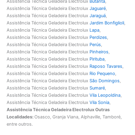
Assistência Técnica Geladeira Electrolux
Butantã
,
Assistência Técnica Geladeira Electrolux
Jaguaré
,
Assistência Técnica Geladeira Electrolux
Jaraguá
,
Assistência Técnica Geladeira Electrolux
Jardim Bonfiglioli
,
Assistência Técnica Geladeira Electrolux
Lapa
,
Assistência Técnica Geladeira Electrolux
Perdizes
,
Assistência Técnica Geladeira Electrolux
Perús
,
Assistência Técnica Geladeira Electrolux
Pinheiros
,
Assistência Técnica Geladeira Electrolux
Pirituba
,
Assistência Técnica Geladeira Electrolux
Raposo Tavares
,
Assistência Técnica Geladeira Electrolux
Rio Pequeno
,
Assistência Técnica Geladeira Electrolux
São Domingos
,
Assistência Técnica Geladeira Electrolux
Sumaré
,
Assistência Técnica Geladeira Electrolux
Vila Leopoldina
,
Assistência Técnica Geladeira Electrolux
Vila Sonia
,
Assistência Técnica Geladeira Electrolux Outras
Localidades:
Osasco, Granja Viana, Alphaville, Tamboré,
entre outros.