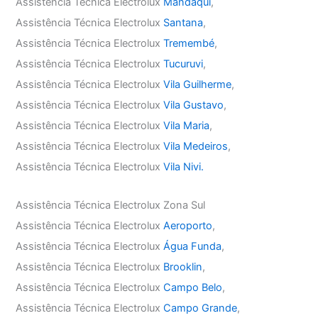
Assistência Técnica Electrolux
Mandaqui
,
Assistência Técnica Electrolux
Santana
,
Assistência Técnica Electrolux
Tremembé
,
Assistência Técnica Electrolux
Tucuruvi
,
Assistência Técnica Electrolux
Vila Guilherme
,
Assistência Técnica Electrolux
Vila Gustavo
,
Assistência Técnica Electrolux
Vila Maria
,
Assistência Técnica Electrolux
Vila Medeiros
,
Assistência Técnica Electrolux
Vila Nivi.
Assistência Técnica Electrolux Zona Sul
Assistência Técnica Electrolux
Aeroporto
,
Assistência Técnica Electrolux
Água Funda
,
Assistência Técnica Electrolux
Brooklin
,
Assistência Técnica Electrolux
Campo Belo
,
Assistência Técnica Electrolux
Campo Grande
,