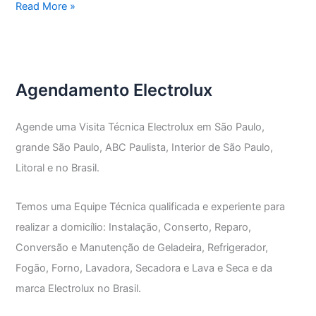
Assistência
Read More »
Técnica
Geladeira
Electrolux
Agendamento Electrolux
Agende uma Visita Técnica Electrolux em São Paulo,
grande São Paulo, ABC Paulista, Interior de São Paulo,
Litoral e no Brasil.
Temos uma Equipe Técnica qualificada e experiente para
realizar a domicílio: Instalação, Conserto, Reparo,
Conversão e Manutenção de Geladeira, Refrigerador,
Fogão, Forno, Lavadora, Secadora e Lava e Seca e da
marca Electrolux no Brasil.