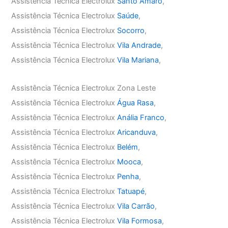
Assistência Técnica Electrolux
Santo Amaro
,
Assistência Técnica Electrolux
Saúde
,
Assistência Técnica Electrolux
Socorro
,
Assistência Técnica Electrolux
Vila Andrade
,
Assistência Técnica Electrolux
Vila Mariana
,
Assistência Técnica Electrolux Zona Leste
Assistência Técnica Electrolux
Água Rasa
,
Assistência Técnica Electrolux
Anália Franco
,
Assistência Técnica Electrolux
Aricanduva
,
Assistência Técnica Electrolux
Belém
,
Assistência Técnica Electrolux
Mooca
,
Assistência Técnica Electrolux
Penha
,
Assistência Técnica Electrolux
Tatuapé
,
Assistência Técnica Electrolux
Vila Carrão
,
Assistência Técnica Electrolux
Vila Formosa
,