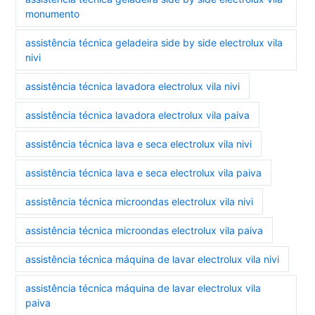
monumento
assistência técnica geladeira side by side electrolux vila
nivi
assistência técnica lavadora electrolux vila nivi
assistência técnica lavadora electrolux vila paiva
assistência técnica lava e seca electrolux vila nivi
assistência técnica lava e seca electrolux vila paiva
assistência técnica microondas electrolux vila nivi
assistência técnica microondas electrolux vila paiva
assistência técnica máquina de lavar electrolux vila nivi
assistência técnica máquina de lavar electrolux vila
paiva