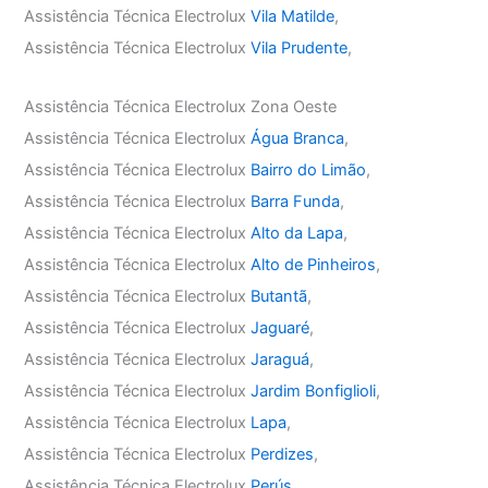
Assistência Técnica Electrolux
Vila Matilde
,
Assistência Técnica Electrolux
Vila Prudente
,
Assistência Técnica Electrolux Zona Oeste
Assistência Técnica Electrolux
Água Branca
,
Assistência Técnica Electrolux
Bairro do Limão
,
Assistência Técnica Electrolux
Barra Funda
,
Assistência Técnica Electrolux
Alto da Lapa
,
Assistência Técnica Electrolux
Alto de Pinheiros
,
Assistência Técnica Electrolux
Butantã
,
Assistência Técnica Electrolux
Jaguaré
,
Assistência Técnica Electrolux
Jaraguá
,
Assistência Técnica Electrolux
Jardim Bonfiglioli
,
Assistência Técnica Electrolux
Lapa
,
Assistência Técnica Electrolux
Perdizes
,
Assistência Técnica Electrolux
Perús
,