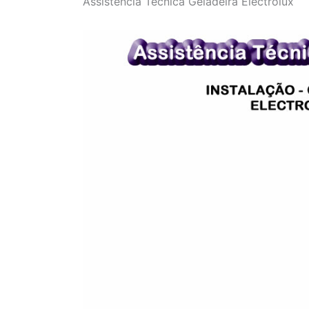
Assistência Técnica Geladeira Electrolux