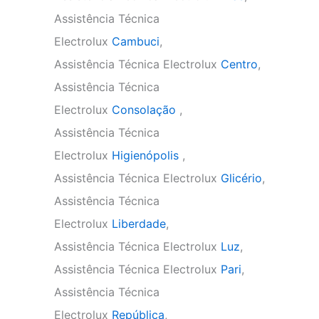
Assistência Técnica
Electrolux
Cambuci
,
Assistência Técnica Electrolux
Centro
,
Assistência Técnica
Electrolux
Consolação
,
Assistência Técnica
Electrolux
Higienópolis
,
Assistência Técnica Electrolux
Glicério
,
Assistência Técnica
Electrolux
Liberdade
,
Assistência Técnica Electrolux
Luz
,
Assistência Técnica Electrolux
Pari
,
Assistência Técnica
Electrolux
República
,