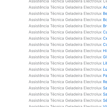
Assistência Técnica Geladeira Electrolux C
Assistência Técnica Geladeira Electrolux
A
Assistência Técnica Geladeira Electrolux
Be
Assistência Técnica Geladeira Electrolux
Bo
Assistência Técnica Geladeira Electrolux
Br
Assistência Técnica Geladeira Electrolux
C
Assistência Técnica Geladeira Electrolux
C
Assistência Técnica Geladeira Electrolux
C
Assistência Técnica Geladeira Electrolux
Hi
Assistência Técnica Geladeira Electrolux
Gl
Assistência Técnica Geladeira Electrolux
Li
Assistência Técnica Geladeira Electrolux
L
Assistência Técnica Geladeira Electrolux
Pa
Assistência Técnica Geladeira Electrolux
Re
Assistência Técnica Geladeira Electrolux
Sa
Assistência Técnica Geladeira Electrolux
Sa
Assistência Técnica Geladeira Electrolux
S
Assistência Técnica Geladeira Electrolux
Vi