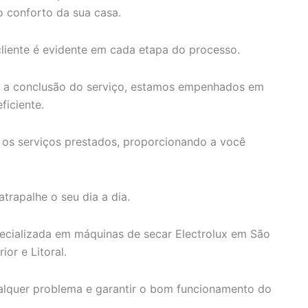
 conforto da sua casa.
iente é evidente em cada etapa do processo.
é a conclusão do serviço, estamos empenhados em
ficiente.
 os serviços prestados, proporcionando a você
trapalhe o seu dia a dia.
pecializada em máquinas de secar Electrolux em São
ior e Litoral.
ualquer problema e garantir o bom funcionamento do