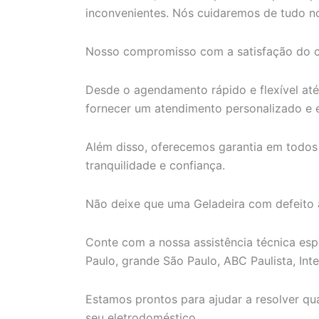
inconvenientes. Nós cuidaremos de tudo no
Nosso compromisso com a satisfação do cl
Desde o agendamento rápido e flexível at
fornecer um atendimento personalizado e e
Além disso, oferecemos garantia em todos
tranquilidade e confiança.
Não deixe que uma Geladeira com defeito a
Conte com a nossa assistência técnica es
Paulo, grande São Paulo, ABC Paulista, Inter
Estamos prontos para ajudar a resolver q
seu eletrodoméstico.