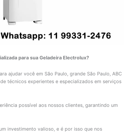
alizada para sua Geladeira Electrolux?
para ajudar você em São Paulo, grande São Paulo, ABC
e de técnicos experientes e especializados em serviços
riência possível aos nossos clientes, garantindo um
um investimento valioso, e é por isso que nos