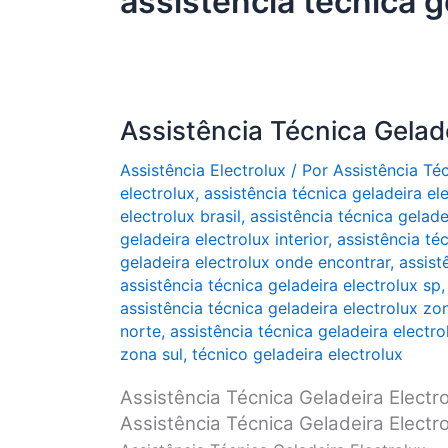
assistência técnica g
Assistência Técnica Gelade
Assistência Electrolux
/ Por
Assistência Té
electrolux
,
assistência técnica geladeira el
electrolux brasil
,
assistência técnica gelad
geladeira electrolux interior
,
assistência téc
geladeira electrolux onde encontrar
,
assist
assistência técnica geladeira electrolux sp
assistência técnica geladeira electrolux zo
norte
,
assistência técnica geladeira electr
zona sul
,
técnico geladeira electrolux
Assistência Técnica Geladeira Electr
Assistência Técnica Geladeira Electr