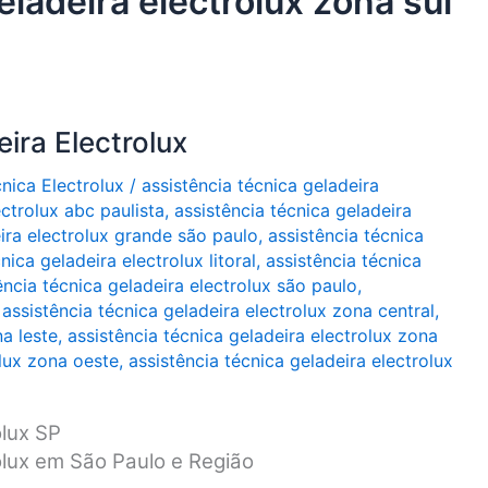
eladeira electrolux zona sul
ira Electrolux
cnica Electrolux
/
assistência técnica geladeira
ectrolux abc paulista
,
assistência técnica geladeira
eira electrolux grande são paulo
,
assistência técnica
nica geladeira electrolux litoral
,
assistência técnica
ência técnica geladeira electrolux são paulo
,
,
assistência técnica geladeira electrolux zona central
,
na leste
,
assistência técnica geladeira electrolux zona
olux zona oeste
,
assistência técnica geladeira electrolux
olux SP
olux em São Paulo e Região