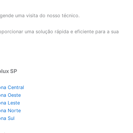
ende uma visita do nosso técnico.
porcionar uma solução rápida e eficiente para a sua
olux SP
ona Central
ona Oeste
ona Leste
ona Norte
ona Sul