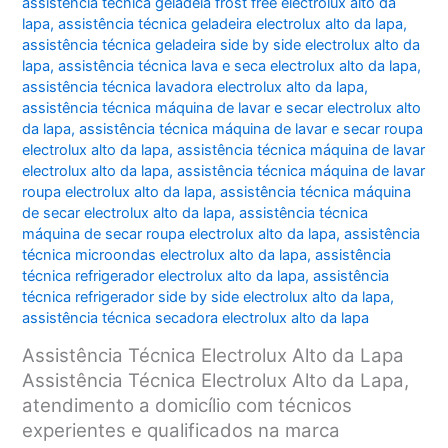
assistência técnica geladeia frost free electrolux alto da
lapa
,
assistência técnica geladeira electrolux alto da lapa
,
assistência técnica geladeira side by side electrolux alto da
lapa
,
assistência técnica lava e seca electrolux alto da lapa
,
assistência técnica lavadora electrolux alto da lapa
,
assistência técnica máquina de lavar e secar electrolux alto
da lapa
,
assistência técnica máquina de lavar e secar roupa
electrolux alto da lapa
,
assistência técnica máquina de lavar
electrolux alto da lapa
,
assistência técnica máquina de lavar
roupa electrolux alto da lapa
,
assistência técnica máquina
de secar electrolux alto da lapa
,
assistência técnica
máquina de secar roupa electrolux alto da lapa
,
assistência
técnica microondas electrolux alto da lapa
,
assistência
técnica refrigerador electrolux alto da lapa
,
assistência
técnica refrigerador side by side electrolux alto da lapa
,
assistência técnica secadora electrolux alto da lapa
Assistência Técnica Electrolux Alto da Lapa
Assistência Técnica Electrolux Alto da Lapa,
atendimento a domicílio com técnicos
experientes e qualificados na marca