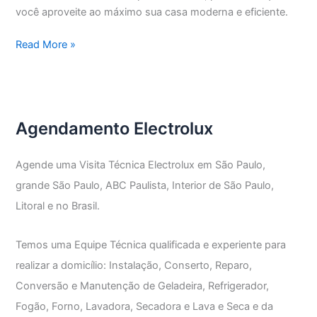
você aproveite ao máximo sua casa moderna e eficiente.
Assistência
Read More »
Técnica
Electrolux
Alto
da
Agendamento Electrolux
Lapa
Agende uma Visita Técnica Electrolux em São Paulo,
grande São Paulo, ABC Paulista, Interior de São Paulo,
Litoral e no Brasil.
Temos uma Equipe Técnica qualificada e experiente para
realizar a domicílio: Instalação, Conserto, Reparo,
Conversão e Manutenção de Geladeira, Refrigerador,
Fogão, Forno, Lavadora, Secadora e Lava e Seca e da