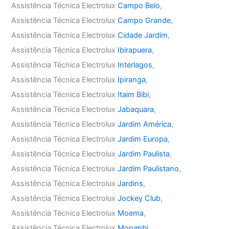
Assistência Técnica Electrolux
Campo Belo
,
Assistência Técnica Electrolux
Campo Grande
,
Assistência Técnica Electrolux
Cidade Jardim
,
Assistência Técnica Electrolux
Ibirapuera
,
Assistência Técnica Electrolux
Interlagos
,
Assistência Técnica Electrolux
Ipiranga
,
Assistência Técnica Electrolux
Itaim Bibi
,
Assistência Técnica Electrolux
Jabaquara
,
Assistência Técnica Electrolux
Jardim América
,
Assistência Técnica Electrolux
Jardim Europa
,
Assistência Técnica Electrolux
Jardim Paulista
,
Assistência Técnica Electrolux
Jardim Paulistano
,
Assistência Técnica Electrolux
Jardins
,
Assistência Técnica Electrolux
Jockey Club
,
Assistência Técnica Electrolux
Moema
,
Assistência Técnica Electrolux
Morumbi
,