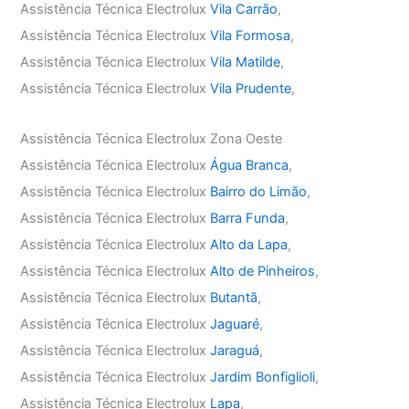
Assistência Técnica Electrolux
Vila Carrão
,
Assistência Técnica Electrolux
Vila Formosa
,
Assistência Técnica Electrolux
Vila Matilde
,
Assistência Técnica Electrolux
Vila Prudente
,
Assistência Técnica Electrolux Zona Oeste
Assistência Técnica Electrolux
Água Branca
,
Assistência Técnica Electrolux
Bairro do Limão
,
Assistência Técnica Electrolux
Barra Funda
,
Assistência Técnica Electrolux
Alto da Lapa
,
Assistência Técnica Electrolux
Alto de Pinheiros
,
Assistência Técnica Electrolux
Butantã
,
Assistência Técnica Electrolux
Jaguaré
,
Assistência Técnica Electrolux
Jaraguá
,
Assistência Técnica Electrolux
Jardim Bonfiglioli
,
Assistência Técnica Electrolux
Lapa
,