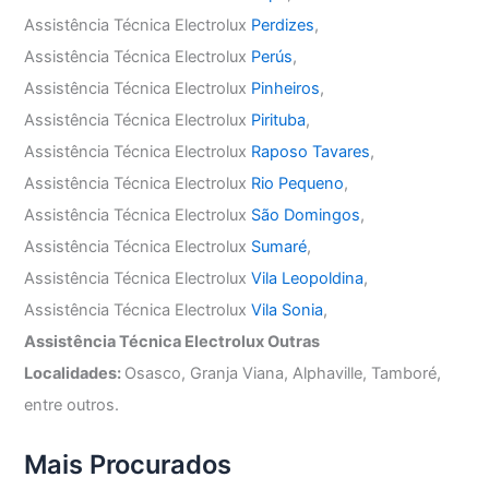
Assistência Técnica Electrolux
Perdizes
,
Assistência Técnica Electrolux
Perús
,
Assistência Técnica Electrolux
Pinheiros
,
Assistência Técnica Electrolux
Pirituba
,
Assistência Técnica Electrolux
Raposo Tavares
,
Assistência Técnica Electrolux
Rio Pequeno
,
Assistência Técnica Electrolux
São Domingos
,
Assistência Técnica Electrolux
Sumaré
,
Assistência Técnica Electrolux
Vila Leopoldina
,
Assistência Técnica Electrolux
Vila Sonia
,
Assistência Técnica Electrolux Outras
Localidades:
Osasco, Granja Viana, Alphaville, Tamboré,
entre outros.
Mais Procurados