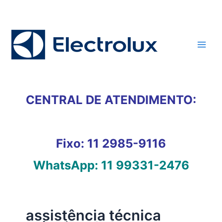
Ir
para
o
conteúdo
CENTRAL DE ATENDIMENTO:
Fixo:
11 2985-9116
WhatsApp:
11 99331-2476
assistência técnica