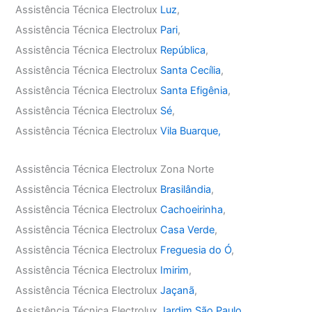
Assistência Técnica Electrolux
Luz
,
Assistência Técnica Electrolux
Pari
,
Assistência Técnica Electrolux
República
,
Assistência Técnica Electrolux
Santa Cecília
,
Assistência Técnica Electrolux
Santa Efigênia
,
Assistência Técnica Electrolux
Sé
,
Assistência Técnica Electrolux
Vila Buarque,
Assistência Técnica Electrolux Zona Norte
Assistência Técnica Electrolux
Brasilândia
,
Assistência Técnica Electrolux
Cachoeirinha
,
Assistência Técnica Electrolux
Casa Verde
,
Assistência Técnica Electrolux
Freguesia do Ó
,
Assistência Técnica Electrolux
Imirim
,
Assistência Técnica Electrolux
Jaçanã
,
Assistência Técnica Electrolux
Jardim São Paulo
,